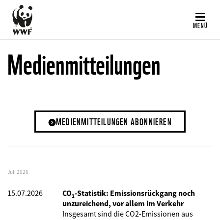
Direkt
zum
MENÜ
Inhalt
Medienmitteilungen
MEDIENMITTEILUNGEN ABONNIEREN
Juli 2026
15.07.2026
CO₂-Statistik: Emissionsrückgang noch
unzureichend, vor allem im Verkehr
Insgesamt sind die CO2-Emissionen aus