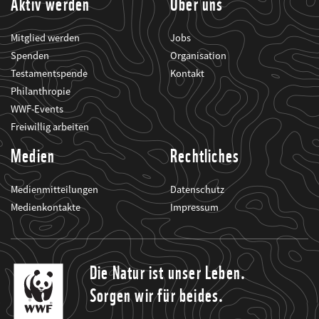
Aktiv werden
Über uns
Mitglied werden
Jobs
Spenden
Organisation
Testamentspende
Kontakt
Philanthropie
WWF-Events
Freiwillig arbeiten
Medien
Rechtliches
Medienmitteilungen
Datenschutz
Medienkontakte
Impressum
Die Natur ist unser Leben.
Sorgen wir für beides.