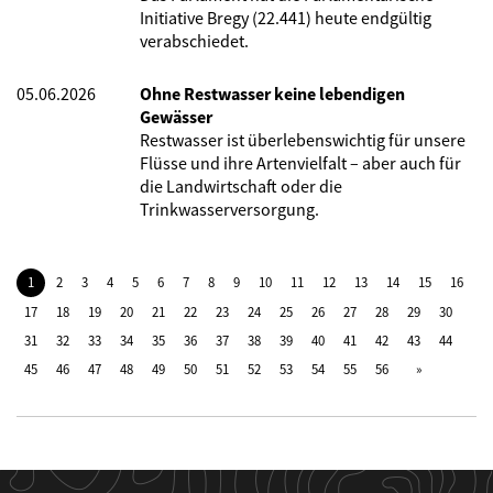
Initiative Bregy (22.441) heute endgültig
verabschiedet.
05.06.2026
Ohne Restwasser keine lebendigen
Gewässer
Restwasser ist überlebenswichtig für unsere
Flüsse und ihre Artenvielfalt – aber auch für
die Landwirtschaft oder die
Trinkwasserversorgung.
1
2
3
4
5
6
7
8
9
10
11
12
13
14
15
16
17
18
19
20
21
22
23
24
25
26
27
28
29
30
31
32
33
34
35
36
37
38
39
40
41
42
43
44
45
46
47
48
49
50
51
52
53
54
55
56