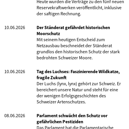
Heute wurden die Verträge zu den fünf neuen
Reservekraftwerken veröffentlicht, inklusive
der saftigen Rechnung.
10.06.2026
Der Ständerat gefährdet historischen
Moorschutz
Mit seinem heutigen Entscheid zum
Netzausbau beschneidet der Ständerat
grundlos den historischen Schutz der stark
bedrohten Schweizer Moore.
10.06.2026
Tag des Luchses: Faszinierende Wildkatze,
fragile Zukunft
Der Luchs (lynx, lynx) gehört zur Schweiz. Er
bereichert unsere Natur und steht für eine
der wenigen Erfolgsgeschichten des
Schweizer Artenschutzes.
08.06.2026
Parlament schwächt den Schutz vor
gefährlichen Pestiziden
Das Parlament hat die Parlamentarische