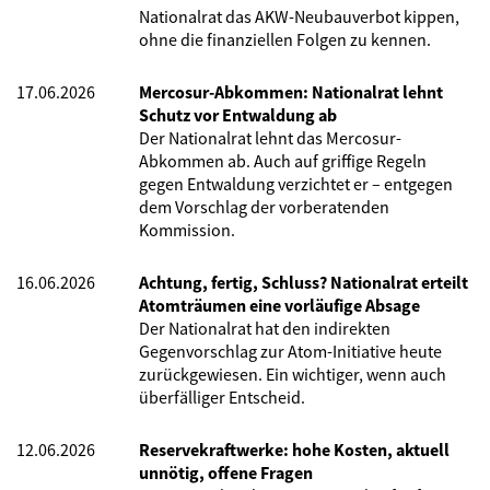
Nationalrat das AKW-Neubauverbot kippen,
ohne die finanziellen Folgen zu kennen.
17.06.2026
Mercosur-Abkommen: Nationalrat lehnt
Schutz vor Entwaldung ab
Der Nationalrat lehnt das Mercosur-
Abkommen ab. Auch auf griffige Regeln
gegen Entwaldung verzichtet er – entgegen
dem Vorschlag der vorberatenden
Kommission.
16.06.2026
Achtung, fertig, Schluss? Nationalrat erteilt
Atomträumen eine vorläufige Absage
Der Nationalrat hat den indirekten
Gegenvorschlag zur Atom-Initiative heute
zurückgewiesen. Ein wichtiger, wenn auch
überfälliger Entscheid.
12.06.2026
Reservekraftwerke: hohe Kosten, aktuell
unnötig, offene Fragen