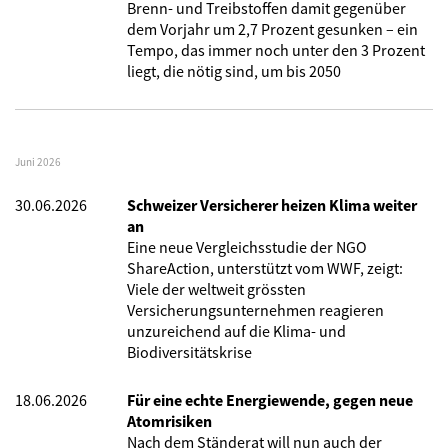
Brenn- und Treibstoffen damit gegenüber
dem Vorjahr um 2,7 Prozent gesunken – ein
Tempo, das immer noch unter den 3 Prozent
liegt, die nötig sind, um bis 2050
Juni 2026
30.06.2026
Schweizer Versicherer heizen Klima weiter
an
Eine neue Vergleichsstudie der NGO
ShareAction, unterstützt vom WWF, zeigt:
Viele der weltweit grössten
Versicherungsunternehmen reagieren
unzureichend auf die Klima- und
Biodiversitätskrise
18.06.2026
Für eine echte Energiewende, gegen neue
Atomrisiken
Nach dem Ständerat will nun auch der