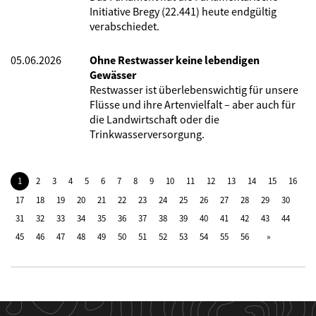
Initiative Bregy (22.441) heute endgültig
verabschiedet.
05.06.2026
Ohne Restwasser keine lebendigen
Gewässer
Restwasser ist überlebenswichtig für unsere
Flüsse und ihre Artenvielfalt – aber auch für
die Landwirtschaft oder die
Trinkwasserversorgung.
1
2
3
4
5
6
7
8
9
10
11
12
13
14
15
16
17
18
19
20
21
22
23
24
25
26
27
28
29
30
31
32
33
34
35
36
37
38
39
40
41
42
43
44
45
46
47
48
49
50
51
52
53
54
55
56