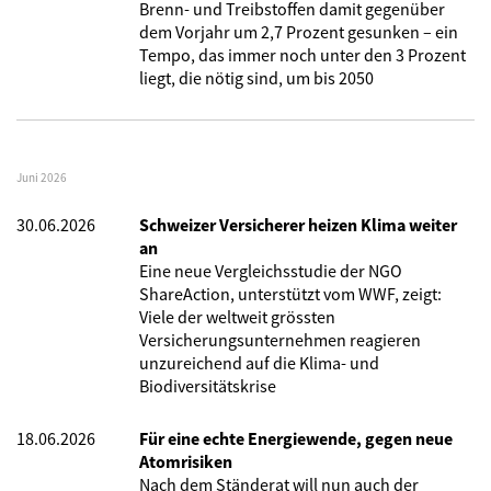
Brenn- und Treibstoffen damit gegenüber
dem Vorjahr um 2,7 Prozent gesunken – ein
Tempo, das immer noch unter den 3 Prozent
liegt, die nötig sind, um bis 2050
Juni 2026
30.06.2026
Schweizer Versicherer heizen Klima weiter
an
Eine neue Vergleichsstudie der NGO
ShareAction, unterstützt vom WWF, zeigt:
Viele der weltweit grössten
Versicherungsunternehmen reagieren
unzureichend auf die Klima- und
Biodiversitätskrise
18.06.2026
Für eine echte Energiewende, gegen neue
Atomrisiken
Nach dem Ständerat will nun auch der