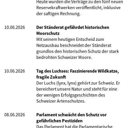
Heute wurden die Verträge zu den fünf neuen
Reservekraftwerken veröffentlicht, inklusive
der saftigen Rechnung.
10.06.2026
Der Ständerat gefährdet historischen
Moorschutz
Mit seinem heutigen Entscheid zum
Netzausbau beschneidet der Ständerat
grundlos den historischen Schutz der stark
bedrohten Schweizer Moore.
10.06.2026
Tag des Luchses: Faszinierende Wildkatze,
fragile Zukunft
Der Luchs (lynx, lynx) gehört zur Schweiz. Er
bereichert unsere Natur und steht für eine
der wenigen Erfolgsgeschichten des
Schweizer Artenschutzes.
08.06.2026
Parlament schwächt den Schutz vor
gefährlichen Pestiziden
Das Parlament hat die Parlamentarische