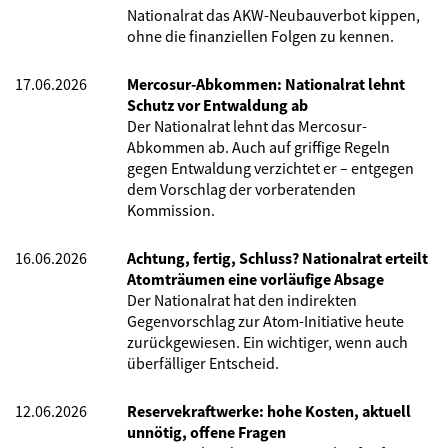
Nationalrat das AKW-Neubauverbot kippen,
ohne die finanziellen Folgen zu kennen.
17.06.2026
Mercosur-Abkommen: Nationalrat lehnt
Schutz vor Entwaldung ab
Der Nationalrat lehnt das Mercosur-
Abkommen ab. Auch auf griffige Regeln
gegen Entwaldung verzichtet er – entgegen
dem Vorschlag der vorberatenden
Kommission.
16.06.2026
Achtung, fertig, Schluss? Nationalrat erteilt
Atomträumen eine vorläufige Absage
Der Nationalrat hat den indirekten
Gegenvorschlag zur Atom-Initiative heute
zurückgewiesen. Ein wichtiger, wenn auch
überfälliger Entscheid.
12.06.2026
Reservekraftwerke: hohe Kosten, aktuell
unnötig, offene Fragen