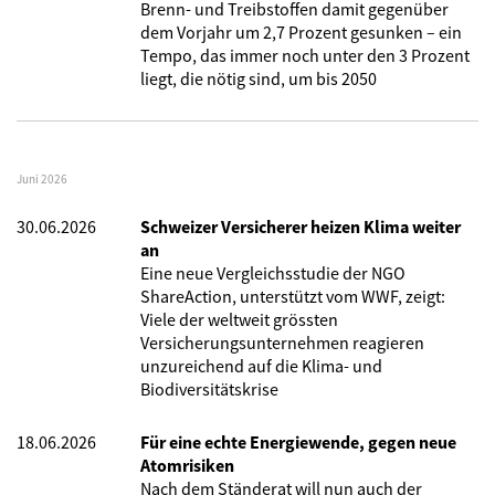
Brenn- und Treibstoffen damit gegenüber
dem Vorjahr um 2,7 Prozent gesunken – ein
Tempo, das immer noch unter den 3 Prozent
liegt, die nötig sind, um bis 2050
Juni 2026
30.06.2026
Schweizer Versicherer heizen Klima weiter
an
Eine neue Vergleichsstudie der NGO
ShareAction, unterstützt vom WWF, zeigt:
Viele der weltweit grössten
Versicherungsunternehmen reagieren
unzureichend auf die Klima- und
Biodiversitätskrise
18.06.2026
Für eine echte Energiewende, gegen neue
Atomrisiken
Nach dem Ständerat will nun auch der