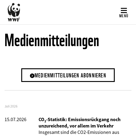
Direkt
zum
MENÜ
Inhalt
Medienmitteilungen
MEDIENMITTEILUNGEN ABONNIEREN
Juli 2026
15.07.2026
CO₂-Statistik: Emissionsrückgang noch
unzureichend, vor allem im Verkehr
Insgesamt sind die CO2-Emissionen aus