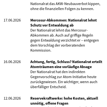
Nationalrat das AKW-Neubauverbot kippen,
ohne die finanziellen Folgen zu kennen.
17.06.2026
Mercosur-Abkommen: Nationalrat lehnt
Schutz vor Entwaldung ab
Der Nationalrat lehnt das Mercosur-
Abkommen ab. Auch auf griffige Regeln
gegen Entwaldung verzichtet er – entgegen
dem Vorschlag der vorberatenden
Kommission.
16.06.2026
Achtung, fertig, Schluss? Nationalrat erteilt
Atomträumen eine vorläufige Absage
Der Nationalrat hat den indirekten
Gegenvorschlag zur Atom-Initiative heute
zurückgewiesen. Ein wichtiger, wenn auch
überfälliger Entscheid.
12.06.2026
Reservekraftwerke: hohe Kosten, aktuell
unnötig, offene Fragen