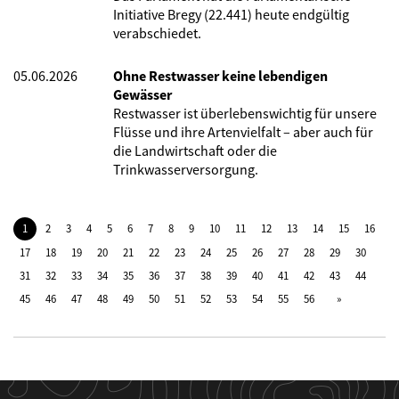
Initiative Bregy (22.441) heute endgültig
verabschiedet.
05.06.2026
Ohne Restwasser keine lebendigen
Gewässer
Restwasser ist überlebenswichtig für unsere
Flüsse und ihre Artenvielfalt – aber auch für
die Landwirtschaft oder die
Trinkwasserversorgung.
1
2
3
4
5
6
7
8
9
10
11
12
13
14
15
16
17
18
19
20
21
22
23
24
25
26
27
28
29
30
31
32
33
34
35
36
37
38
39
40
41
42
43
44
45
46
47
48
49
50
51
52
53
54
55
56