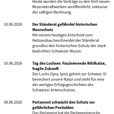
Heute wurden die Verträge zu den fünf neuen
Reservekraftwerken veröffentlicht, inklusive
der saftigen Rechnung.
10.06.2026
Der Ständerat gefährdet historischen
Moorschutz
Mit seinem heutigen Entscheid zum
Netzausbau beschneidet der Ständerat
grundlos den historischen Schutz der stark
bedrohten Schweizer Moore.
10.06.2026
Tag des Luchses: Faszinierende Wildkatze,
fragile Zukunft
Der Luchs (lynx, lynx) gehört zur Schweiz. Er
bereichert unsere Natur und steht für eine
der wenigen Erfolgsgeschichten des
Schweizer Artenschutzes.
08.06.2026
Parlament schwächt den Schutz vor
gefährlichen Pestiziden
Das Parlament hat die Parlamentarische