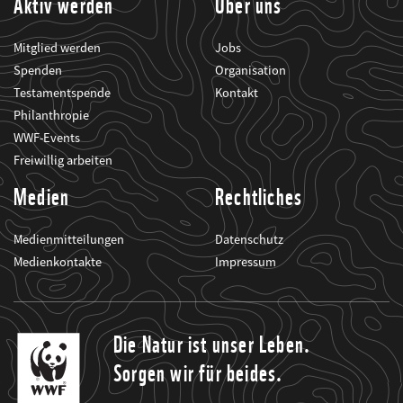
Aktiv werden
Über uns
Mitglied werden
Jobs
Spenden
Organisation
Testamentspende
Kontakt
Philanthropie
WWF-Events
Freiwillig arbeiten
Medien
Rechtliches
Medienmitteilungen
Datenschutz
Medienkontakte
Impressum
Die Natur ist unser Leben.
Sorgen wir für beides.