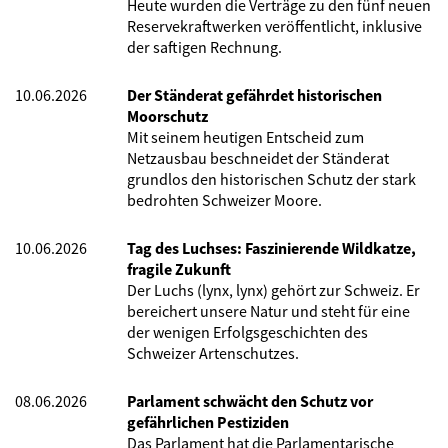
Heute wurden die Verträge zu den fünf neuen
Reservekraftwerken veröffentlicht, inklusive
der saftigen Rechnung.
10.06.2026
Der Ständerat gefährdet historischen
Moorschutz
Mit seinem heutigen Entscheid zum
Netzausbau beschneidet der Ständerat
grundlos den historischen Schutz der stark
bedrohten Schweizer Moore.
10.06.2026
Tag des Luchses: Faszinierende Wildkatze,
fragile Zukunft
Der Luchs (lynx, lynx) gehört zur Schweiz. Er
bereichert unsere Natur und steht für eine
der wenigen Erfolgsgeschichten des
Schweizer Artenschutzes.
08.06.2026
Parlament schwächt den Schutz vor
gefährlichen Pestiziden
Das Parlament hat die Parlamentarische