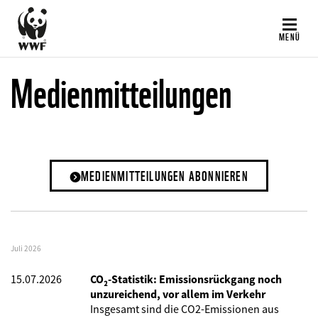
Direkt
zum
MENÜ
Inhalt
Medienmitteilungen
MEDIENMITTEILUNGEN ABONNIEREN
Juli 2026
15.07.2026
CO₂-Statistik: Emissionsrückgang noch
unzureichend, vor allem im Verkehr
Insgesamt sind die CO2-Emissionen aus