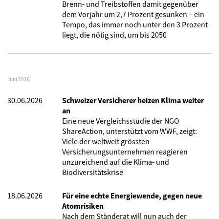
Brenn- und Treibstoffen damit gegenüber
dem Vorjahr um 2,7 Prozent gesunken – ein
Tempo, das immer noch unter den 3 Prozent
liegt, die nötig sind, um bis 2050
Juni 2026
30.06.2026
Schweizer Versicherer heizen Klima weiter
an
Eine neue Vergleichsstudie der NGO
ShareAction, unterstützt vom WWF, zeigt:
Viele der weltweit grössten
Versicherungsunternehmen reagieren
unzureichend auf die Klima- und
Biodiversitätskrise
18.06.2026
Für eine echte Energiewende, gegen neue
Atomrisiken
Nach dem Ständerat will nun auch der