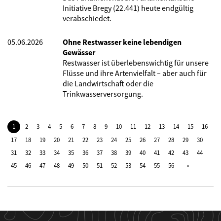
Initiative Bregy (22.441) heute endgültig
verabschiedet.
05.06.2026
Ohne Restwasser keine lebendigen
Gewässer
Restwasser ist überlebenswichtig für unsere
Flüsse und ihre Artenvielfalt – aber auch für
die Landwirtschaft oder die
Trinkwasserversorgung.
1
2
3
4
5
6
7
8
9
10
11
12
13
14
15
16
17
18
19
20
21
22
23
24
25
26
27
28
29
30
31
32
33
34
35
36
37
38
39
40
41
42
43
44
45
46
47
48
49
50
51
52
53
54
55
56