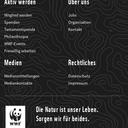
Aktiv werden
Über uns
Mitglied werden
Jobs
Spenden
Organisation
Testamentspende
Kontakt
Philanthropie
WWF-Events
Freiwillig arbeiten
Medien
Rechtliches
Medienmitteilungen
Datenschutz
Medienkontakte
Impressum
Die Natur ist unser Leben.
Sorgen wir für beides.