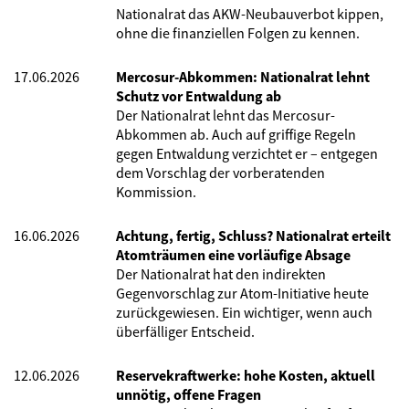
Nationalrat das AKW-Neubauverbot kippen,
ohne die finanziellen Folgen zu kennen.
17.06.2026
Mercosur-Abkommen: Nationalrat lehnt
Schutz vor Entwaldung ab
Der Nationalrat lehnt das Mercosur-
Abkommen ab. Auch auf griffige Regeln
gegen Entwaldung verzichtet er – entgegen
dem Vorschlag der vorberatenden
Kommission.
16.06.2026
Achtung, fertig, Schluss? Nationalrat erteilt
Atomträumen eine vorläufige Absage
Der Nationalrat hat den indirekten
Gegenvorschlag zur Atom-Initiative heute
zurückgewiesen. Ein wichtiger, wenn auch
überfälliger Entscheid.
12.06.2026
Reservekraftwerke: hohe Kosten, aktuell
unnötig, offene Fragen