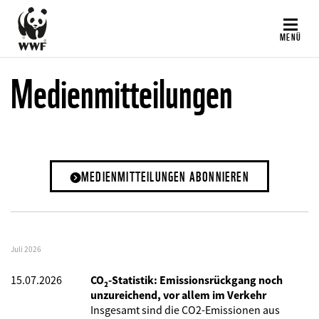
Direkt
zum
MENÜ
Inhalt
Medienmitteilungen
MEDIENMITTEILUNGEN ABONNIEREN
Juli 2026
15.07.2026
CO₂-Statistik: Emissionsrückgang noch
unzureichend, vor allem im Verkehr
Insgesamt sind die CO2-Emissionen aus