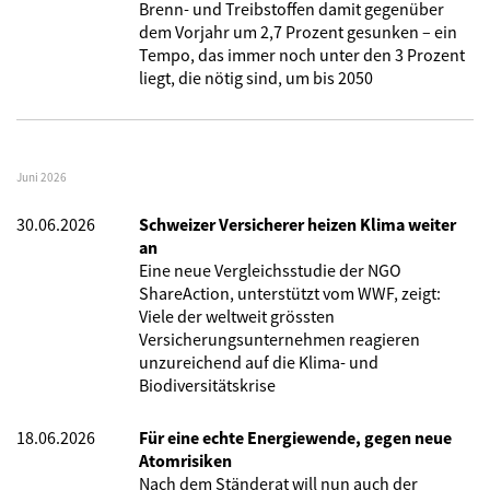
Brenn- und Treibstoffen damit gegenüber
dem Vorjahr um 2,7 Prozent gesunken – ein
Tempo, das immer noch unter den 3 Prozent
liegt, die nötig sind, um bis 2050
Juni 2026
30.06.2026
Schweizer Versicherer heizen Klima weiter
an
Eine neue Vergleichsstudie der NGO
ShareAction, unterstützt vom WWF, zeigt:
Viele der weltweit grössten
Versicherungsunternehmen reagieren
unzureichend auf die Klima- und
Biodiversitätskrise
18.06.2026
Für eine echte Energiewende, gegen neue
Atomrisiken
Nach dem Ständerat will nun auch der