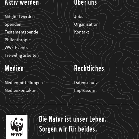
Aktiv werden
Über uns
Mitglied werden
Jobs
Spenden
Organisation
Testamentspende
Kontakt
Philanthropie
WWF-Events
Freiwillig arbeiten
Medien
Rechtliches
Medienmitteilungen
Datenschutz
Medienkontakte
Impressum
Die Natur ist unser Leben.
Sorgen wir für beides.