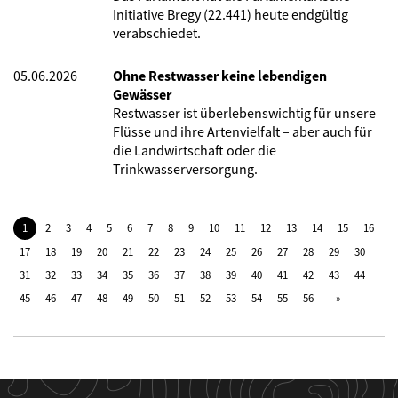
Initiative Bregy (22.441) heute endgültig
verabschiedet.
05.06.2026
Ohne Restwasser keine lebendigen
Gewässer
Restwasser ist überlebenswichtig für unsere
Flüsse und ihre Artenvielfalt – aber auch für
die Landwirtschaft oder die
Trinkwasserversorgung.
1
2
3
4
5
6
7
8
9
10
11
12
13
14
15
16
17
18
19
20
21
22
23
24
25
26
27
28
29
30
31
32
33
34
35
36
37
38
39
40
41
42
43
44
45
46
47
48
49
50
51
52
53
54
55
56