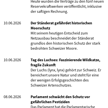
Heute wurden die Verträge zu den fünf neuen
Reservekraftwerken veröffentlicht, inklusive
der saftigen Rechnung.
10.06.2026
Der Ständerat gefährdet historischen
Moorschutz
Mit seinem heutigen Entscheid zum
Netzausbau beschneidet der Ständerat
grundlos den historischen Schutz der stark
bedrohten Schweizer Moore.
10.06.2026
Tag des Luchses: Faszinierende Wildkatze,
fragile Zukunft
Der Luchs (lynx, lynx) gehört zur Schweiz. Er
bereichert unsere Natur und steht für eine
der wenigen Erfolgsgeschichten des
Schweizer Artenschutzes.
08.06.2026
Parlament schwächt den Schutz vor
gefährlichen Pestiziden
Das Parlament hat die Parlamentarische