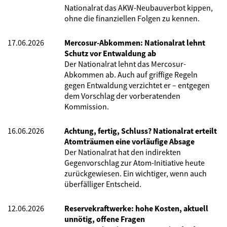
Nationalrat das AKW-Neubauverbot kippen,
ohne die finanziellen Folgen zu kennen.
17.06.2026
Mercosur-Abkommen: Nationalrat lehnt
Schutz vor Entwaldung ab
Der Nationalrat lehnt das Mercosur-
Abkommen ab. Auch auf griffige Regeln
gegen Entwaldung verzichtet er – entgegen
dem Vorschlag der vorberatenden
Kommission.
16.06.2026
Achtung, fertig, Schluss? Nationalrat erteilt
Atomträumen eine vorläufige Absage
Der Nationalrat hat den indirekten
Gegenvorschlag zur Atom-Initiative heute
zurückgewiesen. Ein wichtiger, wenn auch
überfälliger Entscheid.
12.06.2026
Reservekraftwerke: hohe Kosten, aktuell
unnötig, offene Fragen