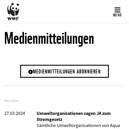
Direkt
zum
MENÜ
Inhalt
Medienmitteilungen
MEDIENMITTEILUNGEN ABONNIEREN
März 2024
27.03.2024
Umweltorganisationen sagen JA zum
Stromgesetz
Sämtliche Umweltorganisationen von Aqua