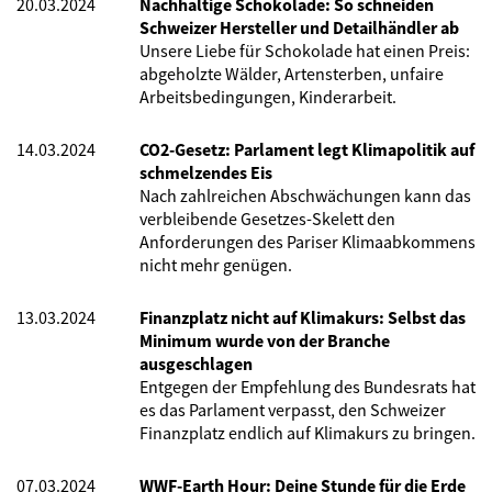
20.03.2024
Nachhaltige Schokolade: So schneiden
Schweizer Hersteller und Detailhändler ab
Unsere Liebe für Schokolade hat einen Preis:
abgeholzte Wälder, Artensterben, unfaire
Arbeitsbedingungen, Kinderarbeit.
14.03.2024
CO2-Gesetz: Parlament legt Klimapolitik auf
schmelzendes Eis
Nach zahlreichen Abschwächungen kann das
verbleibende Gesetzes-Skelett den
Anforderungen des Pariser Klimaabkommens
nicht mehr genügen.
13.03.2024
Finanzplatz nicht auf Klimakurs: Selbst das
Minimum wurde von der Branche
ausgeschlagen
Entgegen der Empfehlung des Bundesrats hat
es das Parlament verpasst, den Schweizer
Finanzplatz endlich auf Klimakurs zu bringen.
07.03.2024
WWF-Earth Hour: Deine Stunde für die Erde