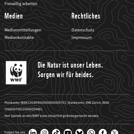
Freiwillig arbeiten
Medien
Rechtliches
Medienmitteilungen
Datenschutz
Medienkontakte
Impressum
Die Natur ist unser Leben.
Sorgen wir für beides.
Postkonto: IBAN CH1809000000800004703 | Bankkonto: ZKB Zürich, IBAN
CH6600700110000204481
Ihre Spende an den WWF kann steuerlich geltend gemacht werden.
Folgen Sie uns