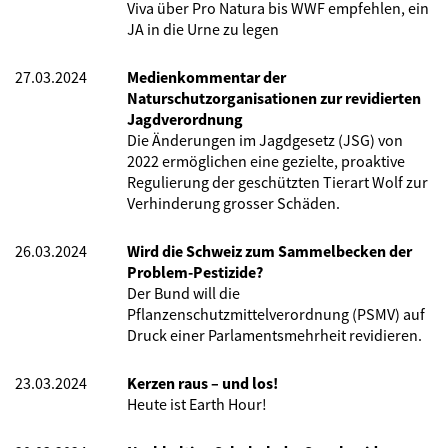
Viva über Pro Natura bis WWF empfehlen, ein
JA in die Urne zu legen
27.03.2024
Medienkommentar der
Naturschutzorganisationen zur revidierten
Jagdverordnung
Die Änderungen im Jagdgesetz (JSG) von
2022 ermöglichen eine gezielte, proaktive
Regulierung der geschützten Tierart Wolf zur
Verhinderung grosser Schäden.
26.03.2024
Wird die Schweiz zum Sammelbecken der
Problem-Pestizide?
Der Bund will die
Pflanzenschutzmittelverordnung (PSMV) auf
Druck einer Parlamentsmehrheit revidieren.
23.03.2024
Kerzen raus – und los!
Heute ist Earth Hour!