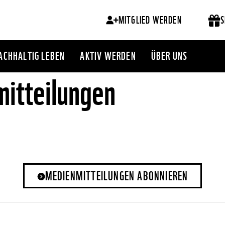
MITGLIED WERDEN
S
ACHHALTIG LEBEN
AKTIV WERDEN
ÜBER UNS
itteilungen
MEDIENMITTEILUNGEN ABONNIEREN