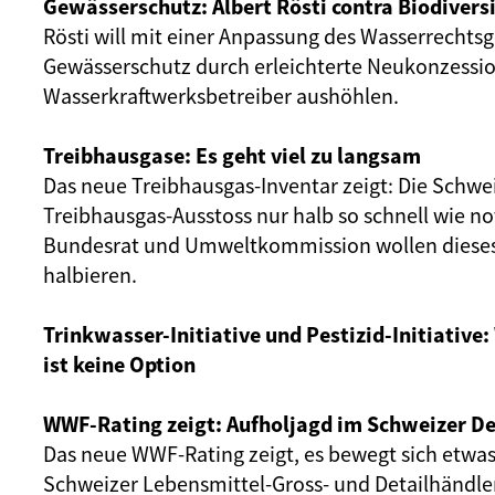
Gewässerschutz: Albert Rösti contra Biodivers
Rösti will mit einer Anpassung des Wasserrechts
Gewässerschutz durch erleichterte Neukonzessio
Wasserkraftwerksbetreiber aushöhlen.
Treibhausgase: Es geht viel zu langsam
Das neue Treibhausgas-Inventar zeigt: Die Schwe
Treibhausgas-Ausstoss nur halb so schnell wie n
Bundesrat und Umweltkommission wollen diese
halbieren.
Trinkwasser-Initiative und Pestizid-Initiative:
ist keine Option
WWF-Rating zeigt: Aufholjagd im Schweizer De
Das neue WWF-Rating zeigt, es bewegt sich etwas
Schweizer Lebensmittel-Gross- und Detailhändle