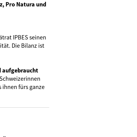
z, Pro Natura und
tätrat IPBES seinen
ät. Die Bilanz ist
d aufgebraucht
 Schweizerinnen
 ihnen fürs ganze