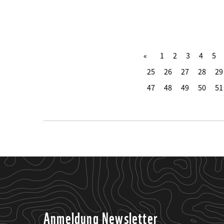
1
2
3
4
5
25
26
27
28
29
47
48
49
50
51
Anmeldung Newsletter