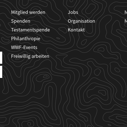
Mitglied werden
Jobs
M
Spenden
Organisation
M
Testamentspende
Kontakt
Philanthropie
WWF-Events
Freiwillig arbeiten