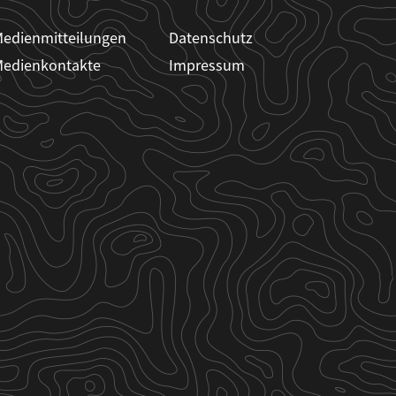
edienmitteilungen
Datenschutz
edienkontakte
Impressum