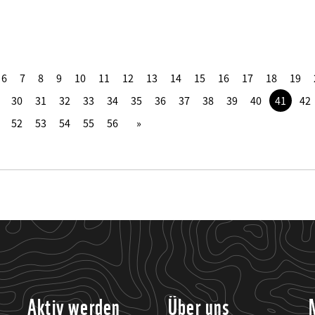
6
7
8
9
10
11
12
13
14
15
16
17
18
19
30
31
32
33
34
35
36
37
38
39
40
41
42
52
53
54
55
56
Aktiv werden
Über uns