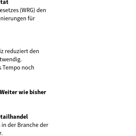
ität
gesetzes (WRG) den
nierungen für
iz reduziert den
otwendig.
s Tempo noch
 Weiter wie bisher
tailhandel
 in der Branche der
r.