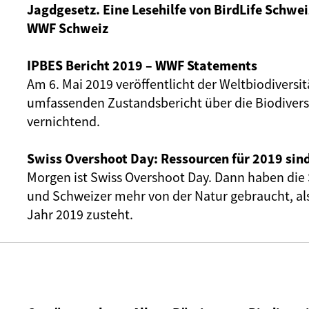
Jagdgesetz. Eine Lesehilfe von BirdLife Schwei
WWF Schweiz
IPBES Bericht 2019 – WWF Statements
Am 6. Mai 2019 veröffentlicht der Weltbiodiversi
umfassenden Zustandsbericht über die Biodiversit
vernichtend.
Swiss Overshoot Day: Ressourcen für 2019 sin
Morgen ist Swiss Overshoot Day. Dann haben die
und Schweizer mehr von der Natur gebraucht, als
Jahr 2019 zusteht.