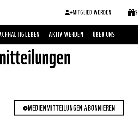
MITGLIED WERDEN
S
ACHHALTIG LEBEN
AKTIV WERDEN
ÜBER UNS
itteilungen
MEDIENMITTEILUNGEN ABONNIEREN