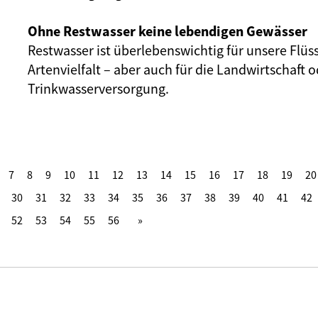
Ohne Restwasser keine lebendigen Gewässer
Restwasser ist überlebenswichtig für unsere Flüs
Artenvielfalt – aber auch für die Landwirtschaft o
Trinkwasserversorgung.
7
8
9
10
11
12
13
14
15
16
17
18
19
20
30
31
32
33
34
35
36
37
38
39
40
41
42
52
53
54
55
56