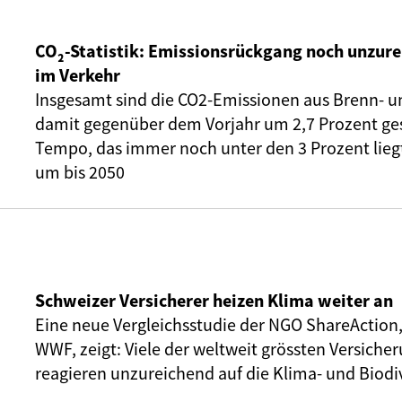
CO₂-Statistik: Emissionsrückgang noch unzure
im Verkehr
Insgesamt sind die CO2-Emissionen aus Brenn- u
damit gegenüber dem Vorjahr um 2,7 Prozent ge
Tempo, das immer noch unter den 3 Prozent liegt,
um bis 2050
Schweizer Versicherer heizen Klima weiter an
Eine neue Vergleichsstudie der NGO ShareAction
WWF, zeigt: Viele der weltweit grössten Versic
reagieren unzureichend auf die Klima- und Biodiv