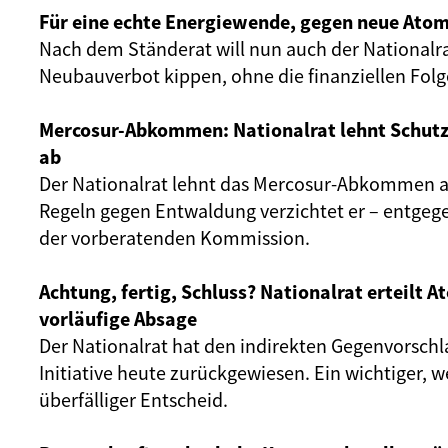
Für eine echte Energiewende, gegen neue Atom
Nach dem Ständerat will nun auch der Nationalr
Neubauverbot kippen, ohne die finanziellen Fol
Mercosur-Abkommen: Nationalrat lehnt Schut
ab
Der Nationalrat lehnt das Mercosur-Abkommen ab
Regeln gegen Entwaldung verzichtet er – entgeg
der vorberatenden Kommission.
Achtung, fertig, Schluss? Nationalrat erteilt 
vorläufige Absage
Der Nationalrat hat den indirekten Gegenvorschl
Initiative heute zurückgewiesen. Ein wichtiger, 
überfälliger Entscheid.