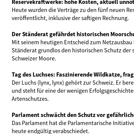
Reservekraftwerke: hohe Kosten, aktuell unnöt
Heute wurden die Verträge zu den fünf neuen Re
veröffentlicht, inklusive der saftigen Rechnung.
Der Ständerat gefährdet historischen Moorsch
Mit seinem heutigen Entscheid zum Netzausbau 
Ständerat grundlos den historischen Schutz der 
Schweizer Moore.
Tag des Luchses: Faszinierende Wildkatze, frag
Der Luchs (lynx, lynx) gehört zur Schweiz. Er ber
und steht für eine der wenigen Erfolgsgeschicht
Artenschutzes.
Parlament schwächt den Schutz vor gefährlich
Das Parlament hat die Parlamentarische Initiativ
heute endgültig verabschiedet.