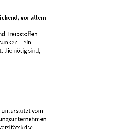
ichend, vor allem
nd Treibstoffen
sunken – ein
 die nötig sind,
, unterstützt vom
herungsunternehmen
ersitätskrise