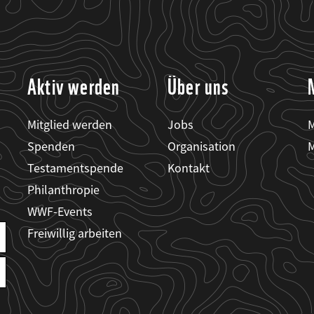
Aktiv werden
Über uns
Mitglied werden
Jobs
M
Spenden
Organisation
M
Testamentspende
Kontakt
Philanthropie
WWF-Events
Freiwillig arbeiten