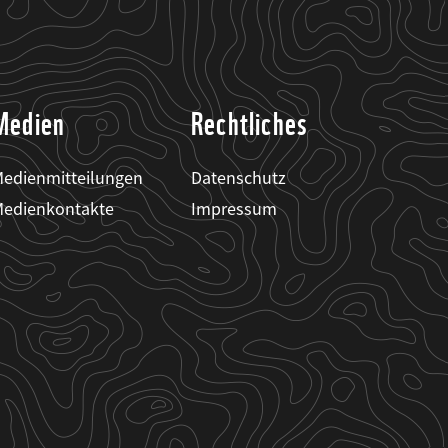
Medien
Rechtliches
edienmitteilungen
Datenschutz
edienkontakte
Impressum