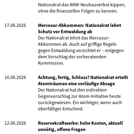
Nationalrat das AKW-Neubauverbot kippen,
ohne die finanziellen Folgen zu kennen.
17.06.2026
Mercosur-Abkommen: Nationalrat lehnt
Schutz vor Entwaldung ab
Der Nationalrat lehnt das Mercosur-
Abkommen ab. Auch auf griffige Regeln
gegen Entwaldung verzichtet er – entgegen
dem Vorschlag der vorberatenden
Kommission.
16.06.2026
Achtung, fertig, Schluss? Nationalrat erteilt
Atomträumen eine vorläufige Absage
Der Nationalrat hat den indirekten
Gegenvorschlag zur Atom-Initiative heute
zurückgewiesen. Ein wichtiger, wenn auch
überfälliger Entscheid.
12.06.2026
Reservekraftwerke: hohe Kosten, aktuell
unnötig, offene Fragen