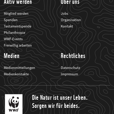
Aktiv werden
Über uns
Mitglied werden
Jobs
Spenden
Organisation
Testamentspende
Kontakt
Philanthropie
WWF-Events
Freiwillig arbeiten
Medien
Rechtliches
Medienmitteilungen
Datenschutz
Medienkontakte
Impressum
Die Natur ist unser Leben.
Sorgen wir für beides.