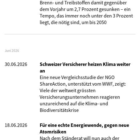
Brenn- und Treibstoffen damit gegenüber
dem Vorjahr um 2,7 Prozent gesunken – ein
Tempo, das immer noch unter den 3 Prozent
liegt, die nötig sind, um bis 2050
Juni 2026
30.06.2026
Schweizer Versicherer heizen Klima weiter
an
Eine neue Vergleichsstudie der NGO
ShareAction, unterstützt vom WWF, zeigt:
Viele der weltweit grössten
Versicherungsunternehmen reagieren
unzureichend auf die Klima- und
Biodiversitätskrise
18.06.2026
Für eine echte Energiewende, gegen neue
Atomrisiken
Nach dem Ständerat will nun auch der