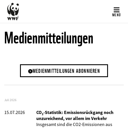
Direkt
zum
MENÜ
Inhalt
Medienmitteilungen
MEDIENMITTEILUNGEN ABONNIEREN
Juli 2026
15.07.2026
CO₂-Statistik: Emissionsrückgang noch
unzureichend, vor allem im Verkehr
Insgesamt sind die CO2-Emissionen aus