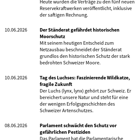
Heute wurden die Verträge zu den fünf neuen
Reservekraftwerken veröffentlicht, inklusive
der saftigen Rechnung.
10.06.2026
Der Ständerat gefährdet historischen
Moorschutz
Mit seinem heutigen Entscheid zum
Netzausbau beschneidet der Ständerat
grundlos den historischen Schutz der stark
bedrohten Schweizer Moore.
10.06.2026
Tag des Luchses: Faszinierende Wildkatze,
fragile Zukunft
Der Luchs (lynx, lynx) gehört zur Schweiz. Er
bereichert unsere Natur und steht für eine
der wenigen Erfolgsgeschichten des
Schweizer Artenschutzes.
08.06.2026
Parlament schwächt den Schutz vor
gefährlichen Pestiziden
Das Parlament hat die Parlamentarische