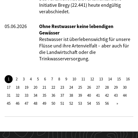
Initiative Bregy (22.441) heute endgültig
verabschiedet.
05.06.2026
Ohne Restwasser keine lebendigen
Gewässer
Restwasser ist überlebenswichtig für unsere
Flüsse und ihre Artenvielfalt – aber auch für
die Landwirtschaft oder die
Trinkwasserversorgung.
1
2
3
4
5
6
7
8
9
10
11
12
13
14
15
16
17
18
19
20
21
22
23
24
25
26
27
28
29
30
31
32
33
34
35
36
37
38
39
40
41
42
43
44
45
46
47
48
49
50
51
52
53
54
55
56