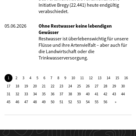
Initiative Bregy (22.441) heute endgültig
verabschiedet.
05.06.2026
Ohne Restwasser keine lebendigen
Gewässer
Restwasser ist überlebenswichtig für unsere
Flüsse und ihre Artenvielfalt – aber auch für
die Landwirtschaft oder die
Trinkwasserversorgung.
1
2
3
4
5
6
7
8
9
10
11
12
13
14
15
16
17
18
19
20
21
22
23
24
25
26
27
28
29
30
31
32
33
34
35
36
37
38
39
40
41
42
43
44
45
46
47
48
49
50
51
52
53
54
55
56