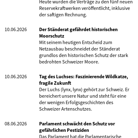
Heute wurden die Verträge zu den fünf neuen
Reservekraftwerken veröffentlicht, inklusive
der saftigen Rechnung.
10.06.2026
Der Ständerat gefährdet historischen
Moorschutz
Mit seinem heutigen Entscheid zum
Netzausbau beschneidet der Ständerat
grundlos den historischen Schutz der stark
bedrohten Schweizer Moore.
10.06.2026
Tag des Luchses: Faszinierende Wildkatze,
fragile Zukunft
Der Luchs (lynx, lynx) gehört zur Schweiz. Er
bereichert unsere Natur und steht für eine
der wenigen Erfolgsgeschichten des
Schweizer Artenschutzes.
08.06.2026
Parlament schwächt den Schutz vor
gefährlichen Pestiziden
Das Parlament hat die Parlamentarische