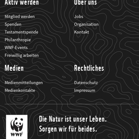
Aktiv werden
Über uns
Mitglied werden
Jobs
Spenden
Organisation
Testamentspende
Kontakt
Philanthropie
WWF-Events
Freiwillig arbeiten
Medien
Rechtliches
Medienmitteilungen
Datenschutz
Medienkontakte
Impressum
Die Natur ist unser Leben.
Sorgen wir für beides.