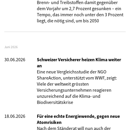
Brenn- und Treibstoffen damit gegenüber
dem Vorjahr um 2,7 Prozent gesunken – ein
Tempo, das immer noch unter den 3 Prozent
liegt, die nötig sind, um bis 2050
Juni 2026
30.06.2026
Schweizer Versicherer heizen Klima weiter
an
Eine neue Vergleichsstudie der NGO
ShareAction, unterstützt vom WWF, zeigt:
Viele der weltweit grössten
Versicherungsunternehmen reagieren
unzureichend auf die Klima- und
Biodiversitätskrise
18.06.2026
Für eine echte Energiewende, gegen neue
Atomrisiken
Nach dem Ständerat will nun auch der