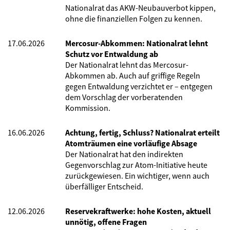
Nationalrat das AKW-Neubauverbot kippen,
ohne die finanziellen Folgen zu kennen.
17.06.2026
Mercosur-Abkommen: Nationalrat lehnt
Schutz vor Entwaldung ab
Der Nationalrat lehnt das Mercosur-
Abkommen ab. Auch auf griffige Regeln
gegen Entwaldung verzichtet er – entgegen
dem Vorschlag der vorberatenden
Kommission.
16.06.2026
Achtung, fertig, Schluss? Nationalrat erteilt
Atomträumen eine vorläufige Absage
Der Nationalrat hat den indirekten
Gegenvorschlag zur Atom-Initiative heute
zurückgewiesen. Ein wichtiger, wenn auch
überfälliger Entscheid.
12.06.2026
Reservekraftwerke: hohe Kosten, aktuell
unnötig, offene Fragen