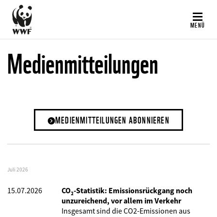
Direkt
zum
MENÜ
Inhalt
Medienmitteilungen
MEDIENMITTEILUNGEN ABONNIEREN
Juli 2026
15.07.2026
CO₂-Statistik: Emissionsrückgang noch
unzureichend, vor allem im Verkehr
Insgesamt sind die CO2-Emissionen aus