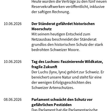
Heute wurden die Verträge zu den fünf neuen
Reservekraftwerken veröffentlicht, inklusive
der saftigen Rechnung.
10.06.2026
Der Ständerat gefährdet historischen
Moorschutz
Mit seinem heutigen Entscheid zum
Netzausbau beschneidet der Ständerat
grundlos den historischen Schutz der stark
bedrohten Schweizer Moore.
10.06.2026
Tag des Luchses: Faszinierende Wildkatze,
fragile Zukunft
Der Luchs (lynx, lynx) gehört zur Schweiz. Er
bereichert unsere Natur und steht für eine
der wenigen Erfolgsgeschichten des
Schweizer Artenschutzes.
08.06.2026
Parlament schwächt den Schutz vor
gefährlichen Pestiziden
Das Parlament hat die Parlamentarische