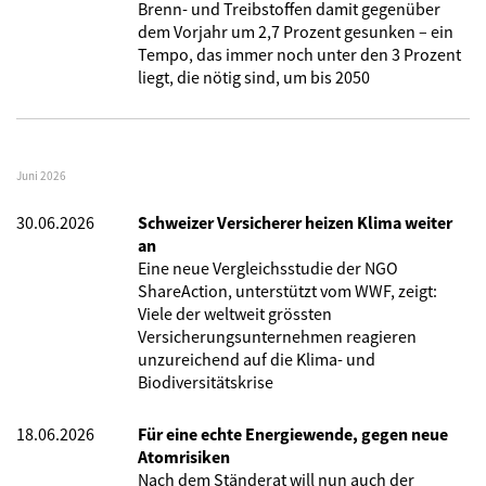
Brenn- und Treibstoffen damit gegenüber
dem Vorjahr um 2,7 Prozent gesunken – ein
Tempo, das immer noch unter den 3 Prozent
liegt, die nötig sind, um bis 2050
Juni 2026
30.06.2026
Schweizer Versicherer heizen Klima weiter
an
Eine neue Vergleichsstudie der NGO
ShareAction, unterstützt vom WWF, zeigt:
Viele der weltweit grössten
Versicherungsunternehmen reagieren
unzureichend auf die Klima- und
Biodiversitätskrise
18.06.2026
Für eine echte Energiewende, gegen neue
Atomrisiken
Nach dem Ständerat will nun auch der