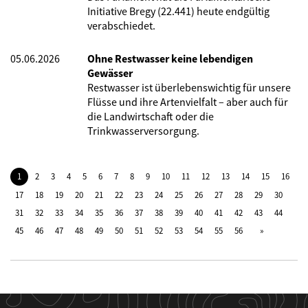
Initiative Bregy (22.441) heute endgültig
verabschiedet.
05.06.2026
Ohne Restwasser keine lebendigen
Gewässer
Restwasser ist überlebenswichtig für unsere
Flüsse und ihre Artenvielfalt – aber auch für
die Landwirtschaft oder die
Trinkwasserversorgung.
1
2
3
4
5
6
7
8
9
10
11
12
13
14
15
16
17
18
19
20
21
22
23
24
25
26
27
28
29
30
31
32
33
34
35
36
37
38
39
40
41
42
43
44
45
46
47
48
49
50
51
52
53
54
55
56