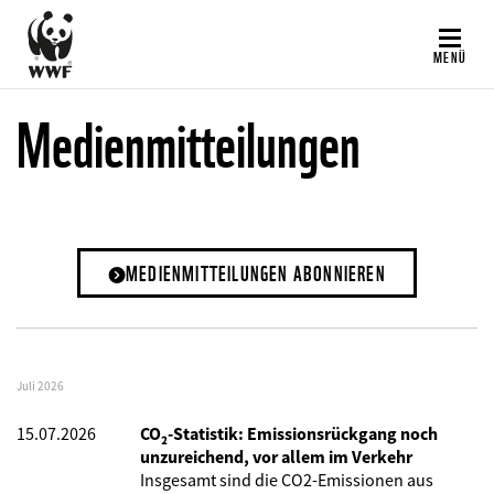
Direkt
zum
MENÜ
Inhalt
Medienmitteilungen
MEDIENMITTEILUNGEN ABONNIEREN
Juli 2026
15.07.2026
CO₂-Statistik: Emissionsrückgang noch
unzureichend, vor allem im Verkehr
Insgesamt sind die CO2-Emissionen aus