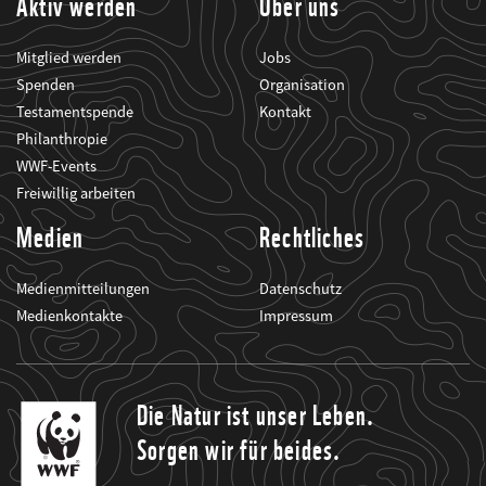
Aktiv werden
Über uns
Mitglied werden
Jobs
Spenden
Organisation
Testamentspende
Kontakt
Philanthropie
WWF-Events
Freiwillig arbeiten
Medien
Rechtliches
Medienmitteilungen
Datenschutz
Medienkontakte
Impressum
Die Natur ist unser Leben.
Sorgen wir für beides.