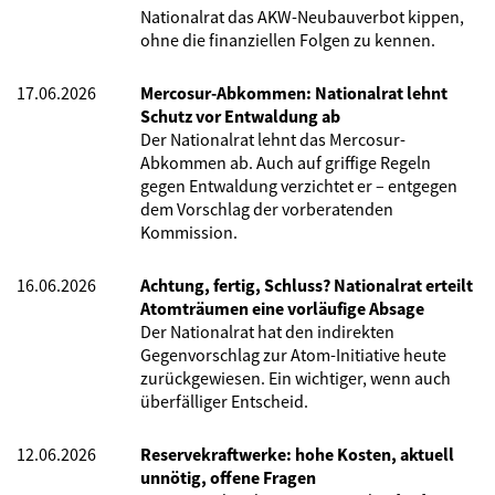
Nationalrat das AKW-Neubauverbot kippen,
ohne die finanziellen Folgen zu kennen.
17.06.2026
Mercosur-Abkommen: Nationalrat lehnt
Schutz vor Entwaldung ab
Der Nationalrat lehnt das Mercosur-
Abkommen ab. Auch auf griffige Regeln
gegen Entwaldung verzichtet er – entgegen
dem Vorschlag der vorberatenden
Kommission.
16.06.2026
Achtung, fertig, Schluss? Nationalrat erteilt
Atomträumen eine vorläufige Absage
Der Nationalrat hat den indirekten
Gegenvorschlag zur Atom-Initiative heute
zurückgewiesen. Ein wichtiger, wenn auch
überfälliger Entscheid.
12.06.2026
Reservekraftwerke: hohe Kosten, aktuell
unnötig, offene Fragen