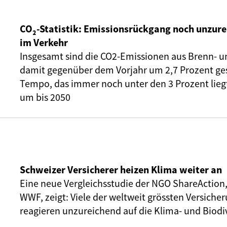
CO₂-Statistik: Emissionsrückgang noch unzure
im Verkehr
Insgesamt sind die CO2-Emissionen aus Brenn- u
damit gegenüber dem Vorjahr um 2,7 Prozent ge
Tempo, das immer noch unter den 3 Prozent liegt,
um bis 2050
Schweizer Versicherer heizen Klima weiter an
Eine neue Vergleichsstudie der NGO ShareAction
WWF, zeigt: Viele der weltweit grössten Versic
reagieren unzureichend auf die Klima- und Biodiv