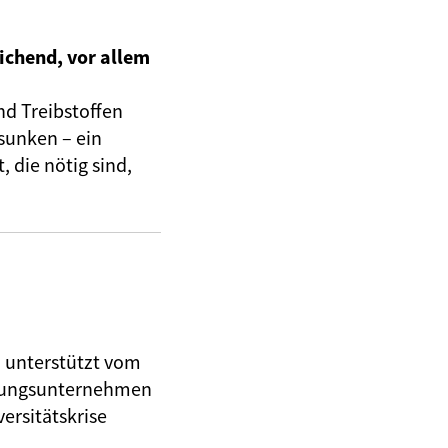
ichend, vor allem
nd Treibstoffen
sunken – ein
 die nötig sind,
, unterstützt vom
herungsunternehmen
ersitätskrise