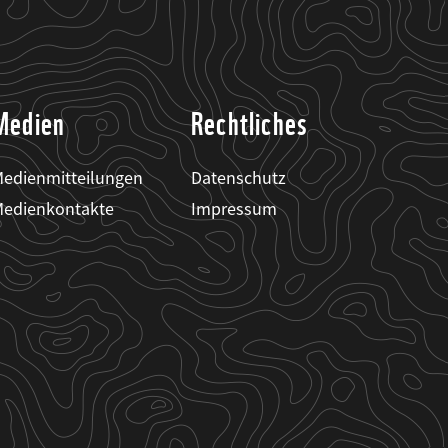
Medien
Rechtliches
edienmitteilungen
Datenschutz
edienkontakte
Impressum