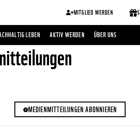
MITGLIED WERDEN
S
ACHHALTIG LEBEN
AKTIV WERDEN
ÜBER UNS
itteilungen
MEDIENMITTEILUNGEN ABONNIEREN