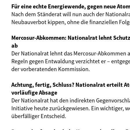
Für eine echte Energiewende, gegen neue Atom
Nach dem Ständerat will nun auch der Nationalr
Neubauverbot kippen, ohne die finanziellen Fol
Mercosur-Abkommen: Nationalrat lehnt Schut
ab
Der Nationalrat lehnt das Mercosur-Abkommen ab
Regeln gegen Entwaldung verzichtet er – entgeg
der vorberatenden Kommission.
Achtung, fertig, Schluss? Nationalrat erteilt 
vorläufige Absage
Der Nationalrat hat den indirekten Gegenvorschl
Initiative heute zurückgewiesen. Ein wichtiger, 
überfälliger Entscheid.