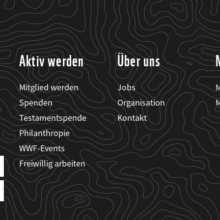
Aktiv werden
Über uns
Mitglied werden
Jobs
M
Spenden
Organisation
M
Testamentspende
Kontakt
Philanthropie
WWF-Events
Freiwillig arbeiten