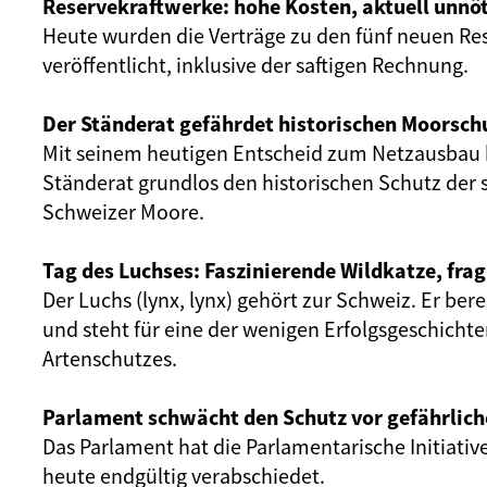
Reservekraftwerke: hohe Kosten, aktuell unnöt
Heute wurden die Verträge zu den fünf neuen Re
veröffentlicht, inklusive der saftigen Rechnung.
Der Ständerat gefährdet historischen Moorsch
Mit seinem heutigen Entscheid zum Netzausbau 
Ständerat grundlos den historischen Schutz der 
Schweizer Moore.
Tag des Luchses: Faszinierende Wildkatze, frag
Der Luchs (lynx, lynx) gehört zur Schweiz. Er ber
und steht für eine der wenigen Erfolgsgeschicht
Artenschutzes.
Parlament schwächt den Schutz vor gefährlich
Das Parlament hat die Parlamentarische Initiativ
heute endgültig verabschiedet.