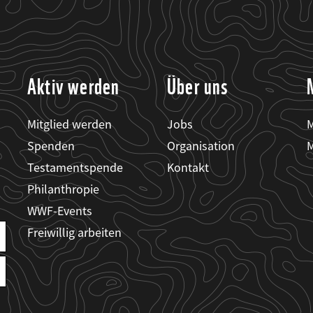
Aktiv werden
Über uns
Mitglied werden
Jobs
M
Spenden
Organisation
M
Testamentspende
Kontakt
Philanthropie
WWF-Events
Freiwillig arbeiten