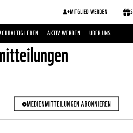
MITGLIED WERDEN
S
ACHHALTIG LEBEN
AKTIV WERDEN
ÜBER UNS
itteilungen
MEDIENMITTEILUNGEN ABONNIEREN