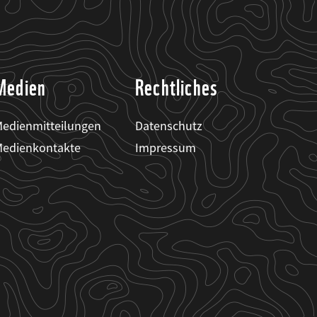
Medien
Rechtliches
edienmitteilungen
Datenschutz
edienkontakte
Impressum