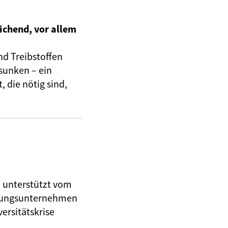
ichend, vor allem
nd Treibstoffen
sunken – ein
 die nötig sind,
, unterstützt vom
herungsunternehmen
ersitätskrise