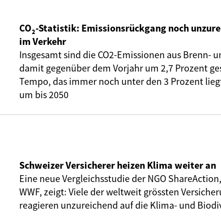
CO₂-Statistik: Emissionsrückgang noch unzure
im Verkehr
Insgesamt sind die CO2-Emissionen aus Brenn- u
damit gegenüber dem Vorjahr um 2,7 Prozent ge
Tempo, das immer noch unter den 3 Prozent liegt,
um bis 2050
Schweizer Versicherer heizen Klima weiter an
Eine neue Vergleichsstudie der NGO ShareAction
WWF, zeigt: Viele der weltweit grössten Versic
reagieren unzureichend auf die Klima- und Biodiv