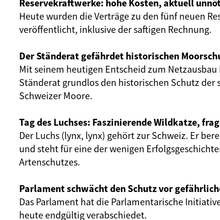
Reservekraftwerke: hohe Kosten, aktuell unnöt
Heute wurden die Verträge zu den fünf neuen Re
veröffentlicht, inklusive der saftigen Rechnung.
Der Ständerat gefährdet historischen Moorsch
Mit seinem heutigen Entscheid zum Netzausbau 
Ständerat grundlos den historischen Schutz der 
Schweizer Moore.
Tag des Luchses: Faszinierende Wildkatze, frag
Der Luchs (lynx, lynx) gehört zur Schweiz. Er ber
und steht für eine der wenigen Erfolgsgeschicht
Artenschutzes.
Parlament schwächt den Schutz vor gefährlich
Das Parlament hat die Parlamentarische Initiativ
heute endgültig verabschiedet.