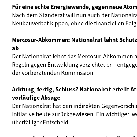
Für eine echte Energiewende, gegen neue Atom
Nach dem Ständerat will nun auch der Nationalr
Neubauverbot kippen, ohne die finanziellen Fol
Mercosur-Abkommen: Nationalrat lehnt Schut
ab
Der Nationalrat lehnt das Mercosur-Abkommen ab
Regeln gegen Entwaldung verzichtet er – entgeg
der vorberatenden Kommission.
Achtung, fertig, Schluss? Nationalrat erteilt 
vorläufige Absage
Der Nationalrat hat den indirekten Gegenvorschl
Initiative heute zurückgewiesen. Ein wichtiger, 
überfälliger Entscheid.