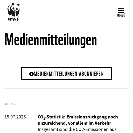
Direkt
zum
MENÜ
Inhalt
Medienmitteilungen
MEDIENMITTEILUNGEN ABONNIEREN
Juli 2026
15.07.2026
CO₂-Statistik: Emissionsrückgang noch
unzureichend, vor allem im Verkehr
Insgesamt sind die CO2-Emissionen aus