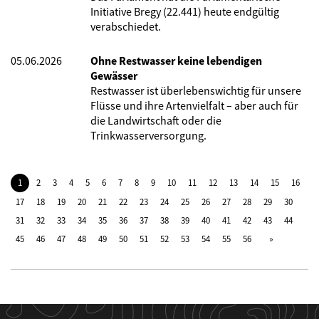
Initiative Bregy (22.441) heute endgültig
verabschiedet.
05.06.2026
Ohne Restwasser keine lebendigen
Gewässer
Restwasser ist überlebenswichtig für unsere
Flüsse und ihre Artenvielfalt – aber auch für
die Landwirtschaft oder die
Trinkwasserversorgung.
1
2
3
4
5
6
7
8
9
10
11
12
13
14
15
16
17
18
19
20
21
22
23
24
25
26
27
28
29
30
31
32
33
34
35
36
37
38
39
40
41
42
43
44
45
46
47
48
49
50
51
52
53
54
55
56