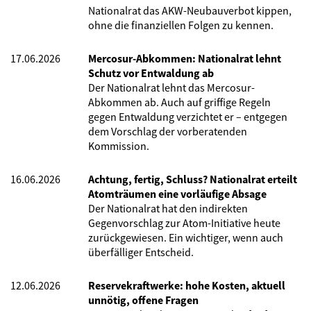
Nationalrat das AKW-Neubauverbot kippen,
ohne die finanziellen Folgen zu kennen.
17.06.2026
Mercosur-Abkommen: Nationalrat lehnt
Schutz vor Entwaldung ab
Der Nationalrat lehnt das Mercosur-
Abkommen ab. Auch auf griffige Regeln
gegen Entwaldung verzichtet er – entgegen
dem Vorschlag der vorberatenden
Kommission.
16.06.2026
Achtung, fertig, Schluss? Nationalrat erteilt
Atomträumen eine vorläufige Absage
Der Nationalrat hat den indirekten
Gegenvorschlag zur Atom-Initiative heute
zurückgewiesen. Ein wichtiger, wenn auch
überfälliger Entscheid.
12.06.2026
Reservekraftwerke: hohe Kosten, aktuell
unnötig, offene Fragen