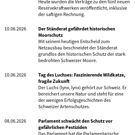
Heute wurden die Verträge zu den fünf neuen
Reservekraftwerken veröffentlicht, inklusive
der saftigen Rechnung.
10.06.2026
Der Ständerat gefährdet historischen
Moorschutz
Mit seinem heutigen Entscheid zum
Netzausbau beschneidet der Ständerat
grundlos den historischen Schutz der stark
bedrohten Schweizer Moore.
10.06.2026
Tag des Luchses: Faszinierende Wildkatze,
fragile Zukunft
Der Luchs (lynx, lynx) gehört zur Schweiz. Er
bereichert unsere Natur und steht für eine
der wenigen Erfolgsgeschichten des
Schweizer Artenschutzes.
08.06.2026
Parlament schwächt den Schutz vor
gefährlichen Pestiziden
Das Parlament hat die Parlamentarische