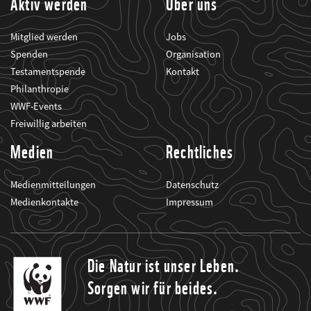
Aktiv werden
Über uns
Mitglied werden
Jobs
Spenden
Organisation
Testamentspende
Kontakt
Philanthropie
WWF-Events
Freiwillig arbeiten
Medien
Rechtliches
Medienmitteilungen
Datenschutz
Medienkontakte
Impressum
Die Natur ist unser Leben.
Sorgen wir für beides.