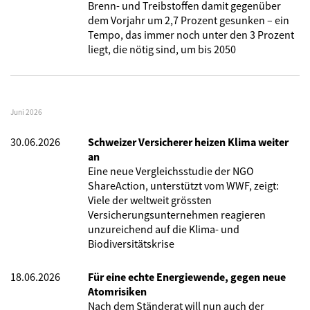
Brenn- und Treibstoffen damit gegenüber
dem Vorjahr um 2,7 Prozent gesunken – ein
Tempo, das immer noch unter den 3 Prozent
liegt, die nötig sind, um bis 2050
Juni 2026
30.06.2026
Schweizer Versicherer heizen Klima weiter
an
Eine neue Vergleichsstudie der NGO
ShareAction, unterstützt vom WWF, zeigt:
Viele der weltweit grössten
Versicherungsunternehmen reagieren
unzureichend auf die Klima- und
Biodiversitätskrise
18.06.2026
Für eine echte Energiewende, gegen neue
Atomrisiken
Nach dem Ständerat will nun auch der