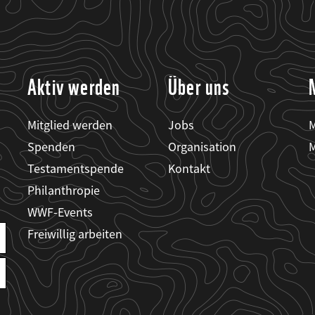
Aktiv werden
Über uns
Mitglied werden
Jobs
M
Spenden
Organisation
M
Testamentspende
Kontakt
Philanthropie
WWF-Events
Freiwillig arbeiten