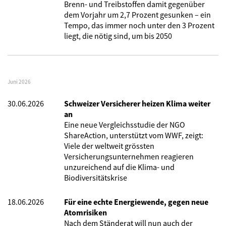
Brenn- und Treibstoffen damit gegenüber
dem Vorjahr um 2,7 Prozent gesunken – ein
Tempo, das immer noch unter den 3 Prozent
liegt, die nötig sind, um bis 2050
Juni 2026
30.06.2026
Schweizer Versicherer heizen Klima weiter
an
Eine neue Vergleichsstudie der NGO
ShareAction, unterstützt vom WWF, zeigt:
Viele der weltweit grössten
Versicherungsunternehmen reagieren
unzureichend auf die Klima- und
Biodiversitätskrise
18.06.2026
Für eine echte Energiewende, gegen neue
Atomrisiken
Nach dem Ständerat will nun auch der