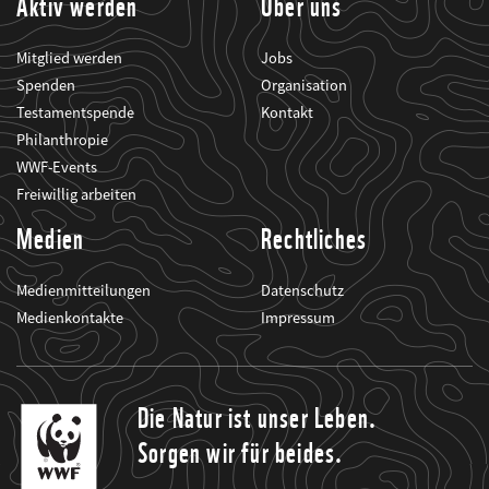
Aktiv werden
Über uns
Mitglied werden
Jobs
Spenden
Organisation
Testamentspende
Kontakt
Philanthropie
WWF-Events
Freiwillig arbeiten
Medien
Rechtliches
Medienmitteilungen
Datenschutz
Medienkontakte
Impressum
Die Natur ist unser Leben.
Sorgen wir für beides.