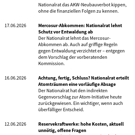
Nationalrat das AKW-Neubauverbot kippen,
ohne die finanziellen Folgen zu kennen.
17.06.2026
Mercosur-Abkommen: Nationalrat lehnt
Schutz vor Entwaldung ab
Der Nationalrat lehnt das Mercosur-
Abkommen ab. Auch auf griffige Regeln
gegen Entwaldung verzichtet er – entgegen
dem Vorschlag der vorberatenden
Kommission.
16.06.2026
Achtung, fertig, Schluss? Nationalrat erteilt
Atomträumen eine vorläufige Absage
Der Nationalrat hat den indirekten
Gegenvorschlag zur Atom-Initiative heute
zurückgewiesen. Ein wichtiger, wenn auch
überfälliger Entscheid.
12.06.2026
Reservekraftwerke: hohe Kosten, aktuell
unnötig, offene Fragen