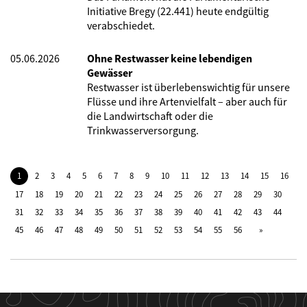
Initiative Bregy (22.441) heute endgültig
verabschiedet.
05.06.2026
Ohne Restwasser keine lebendigen
Gewässer
Restwasser ist überlebenswichtig für unsere
Flüsse und ihre Artenvielfalt – aber auch für
die Landwirtschaft oder die
Trinkwasserversorgung.
1
2
3
4
5
6
7
8
9
10
11
12
13
14
15
16
17
18
19
20
21
22
23
24
25
26
27
28
29
30
31
32
33
34
35
36
37
38
39
40
41
42
43
44
45
46
47
48
49
50
51
52
53
54
55
56