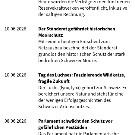
Heute wurden die Verträge zu den fünf neuen
Reservekraftwerken veröffentlicht, inklusive
der saftigen Rechnung.
10.06.2026
Der Ständerat gefährdet historischen
Moorschutz
Mit seinem heutigen Entscheid zum
Netzausbau beschneidet der Ständerat
grundlos den historischen Schutz der stark
bedrohten Schweizer Moore.
10.06.2026
Tag des Luchses: Faszinierende Wildkatze,
fragile Zukunft
Der Luchs (lynx, lynx) gehört zur Schweiz. Er
bereichert unsere Natur und steht für eine
der wenigen Erfolgsgeschichten des
Schweizer Artenschutzes.
08.06.2026
Parlament schwächt den Schutz vor
gefährlichen Pestiziden
Das Parlament hat die Parlamentarische