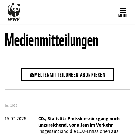
Direkt
zum
MENÜ
Inhalt
Medienmitteilungen
MEDIENMITTEILUNGEN ABONNIEREN
Juli 2026
15.07.2026
CO₂-Statistik: Emissionsrückgang noch
unzureichend, vor allem im Verkehr
Insgesamt sind die CO2-Emissionen aus