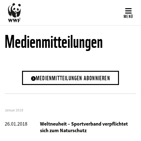
Direkt
zum
MENÜ
Inhalt
Medienmitteilungen
MEDIENMITTEILUNGEN ABONNIEREN
Januar 2018
26.01.2018
Weltneuheit – Sportverband verpflichtet
sich zum Naturschutz