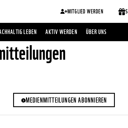
MITGLIED WERDEN
S
ACHHALTIG LEBEN
AKTIV WERDEN
ÜBER UNS
itteilungen
MEDIENMITTEILUNGEN ABONNIEREN