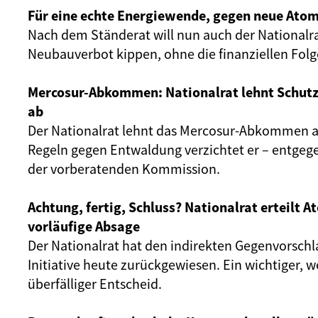
Für eine echte Energiewende, gegen neue Atom
Nach dem Ständerat will nun auch der Nationalr
Neubauverbot kippen, ohne die finanziellen Fol
Mercosur-Abkommen: Nationalrat lehnt Schut
ab
Der Nationalrat lehnt das Mercosur-Abkommen ab
Regeln gegen Entwaldung verzichtet er – entgeg
der vorberatenden Kommission.
Achtung, fertig, Schluss? Nationalrat erteilt 
vorläufige Absage
Der Nationalrat hat den indirekten Gegenvorschl
Initiative heute zurückgewiesen. Ein wichtiger, 
überfälliger Entscheid.