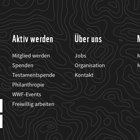
Aktiv werden
Über uns
Mitglied werden
Jobs
M
Spenden
Organisation
M
Testamentspende
Kontakt
Philanthropie
WWF-Events
Freiwillig arbeiten