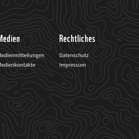
Medien
Rechtliches
edienmitteilungen
Datenschutz
edienkontakte
Impressum