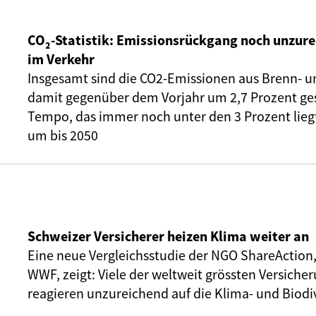
CO₂-Statistik: Emissionsrückgang noch unzure
im Verkehr
Insgesamt sind die CO2-Emissionen aus Brenn- u
damit gegenüber dem Vorjahr um 2,7 Prozent ge
Tempo, das immer noch unter den 3 Prozent liegt,
um bis 2050
Schweizer Versicherer heizen Klima weiter an
Eine neue Vergleichsstudie der NGO ShareAction
WWF, zeigt: Viele der weltweit grössten Versic
reagieren unzureichend auf die Klima- und Biodiv