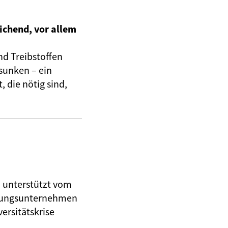
ichend, vor allem
nd Treibstoffen
sunken – ein
 die nötig sind,
, unterstützt vom
herungsunternehmen
ersitätskrise