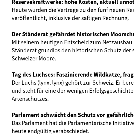
Reservekraftwerke: hohe Kosten, aktuell unnöt
Heute wurden die Verträge zu den fünf neuen Re
veröffentlicht, inklusive der saftigen Rechnung.
Der Ständerat gefährdet historischen Moorsch
Mit seinem heutigen Entscheid zum Netzausbau 
Ständerat grundlos den historischen Schutz der 
Schweizer Moore.
Tag des Luchses: Faszinierende Wildkatze, frag
Der Luchs (lynx, lynx) gehört zur Schweiz. Er ber
und steht für eine der wenigen Erfolgsgeschicht
Artenschutzes.
Parlament schwächt den Schutz vor gefährlich
Das Parlament hat die Parlamentarische Initiativ
heute endgültig verabschiedet.