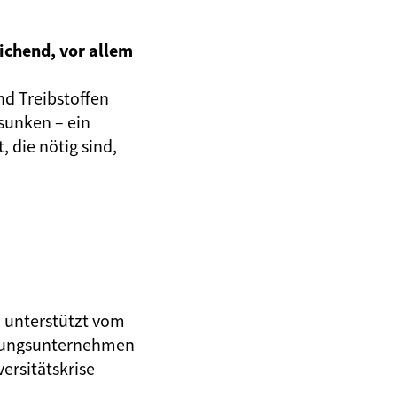
ichend, vor allem
nd Treibstoffen
sunken – ein
 die nötig sind,
, unterstützt vom
herungsunternehmen
ersitätskrise