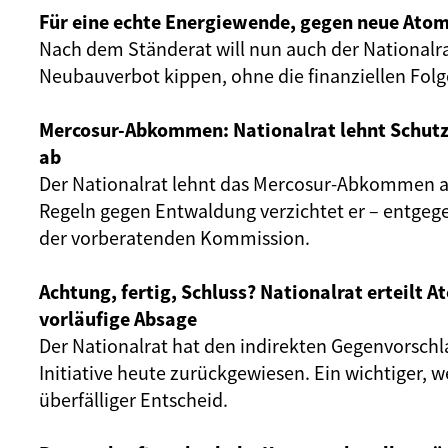
Für eine echte Energiewende, gegen neue Atom
Nach dem Ständerat will nun auch der Nationalr
Neubauverbot kippen, ohne die finanziellen Fol
Mercosur-Abkommen: Nationalrat lehnt Schut
ab
Der Nationalrat lehnt das Mercosur-Abkommen ab
Regeln gegen Entwaldung verzichtet er – entgeg
der vorberatenden Kommission.
Achtung, fertig, Schluss? Nationalrat erteilt 
vorläufige Absage
Der Nationalrat hat den indirekten Gegenvorschl
Initiative heute zurückgewiesen. Ein wichtiger, 
überfälliger Entscheid.