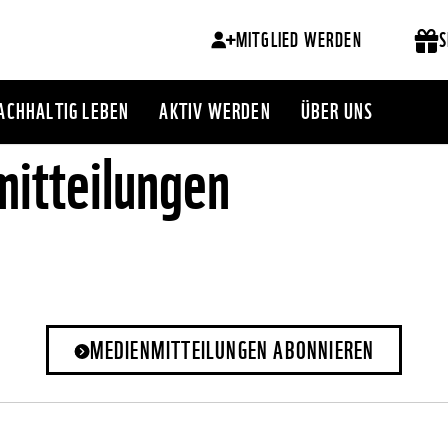
MITGLIED WERDEN
S
ACHHALTIG LEBEN
AKTIV WERDEN
ÜBER UNS
itteilungen
MEDIENMITTEILUNGEN ABONNIEREN