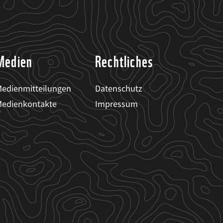
Medien
Rechtliches
edienmitteilungen
Datenschutz
edienkontakte
Impressum