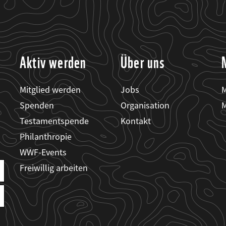
Aktiv werden
Über uns
Mitglied werden
Jobs
M
Spenden
Organisation
M
Testamentspende
Kontakt
Philanthropie
WWF-Events
Freiwillig arbeiten