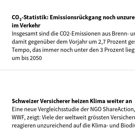
CO₂-Statistik: Emissionsrückgang noch unzure
im Verkehr
Insgesamt sind die CO2-Emissionen aus Brenn- u
damit gegenüber dem Vorjahr um 2,7 Prozent ge
Tempo, das immer noch unter den 3 Prozent liegt,
um bis 2050
Schweizer Versicherer heizen Klima weiter an
Eine neue Vergleichsstudie der NGO ShareAction
WWF, zeigt: Viele der weltweit grössten Versic
reagieren unzureichend auf die Klima- und Biodiv