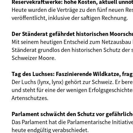
Reservekraftwerke: hohe Kosten, aktuell unnöt
Heute wurden die Verträge zu den fünf neuen Re
veröffentlicht, inklusive der saftigen Rechnung.
Der Ständerat gefährdet historischen Moorsch
Mit seinem heutigen Entscheid zum Netzausbau 
Ständerat grundlos den historischen Schutz der 
Schweizer Moore.
Tag des Luchses: Faszinierende Wildkatze, frag
Der Luchs (lynx, lynx) gehört zur Schweiz. Er ber
und steht für eine der wenigen Erfolgsgeschicht
Artenschutzes.
Parlament schwächt den Schutz vor gefährlich
Das Parlament hat die Parlamentarische Initiativ
heute endgültig verabschiedet.