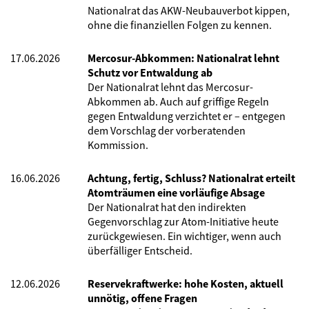
Nationalrat das AKW-Neubauverbot kippen,
ohne die finanziellen Folgen zu kennen.
17.06.2026
Mercosur-Abkommen: Nationalrat lehnt
Schutz vor Entwaldung ab
Der Nationalrat lehnt das Mercosur-
Abkommen ab. Auch auf griffige Regeln
gegen Entwaldung verzichtet er – entgegen
dem Vorschlag der vorberatenden
Kommission.
16.06.2026
Achtung, fertig, Schluss? Nationalrat erteilt
Atomträumen eine vorläufige Absage
Der Nationalrat hat den indirekten
Gegenvorschlag zur Atom-Initiative heute
zurückgewiesen. Ein wichtiger, wenn auch
überfälliger Entscheid.
12.06.2026
Reservekraftwerke: hohe Kosten, aktuell
unnötig, offene Fragen