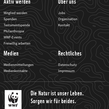
Aktiv werden
Über uns
Mitglied werden
Jobs
Spenden
Organisation
Testamentspende
Kontakt
Philanthropie
WWF-Events
Freiwillig arbeiten
Medien
Rechtliches
Medienmitteilungen
Datenschutz
Medienkontakte
Impressum
Die Natur ist unser Leben.
Sorgen wir für beides.