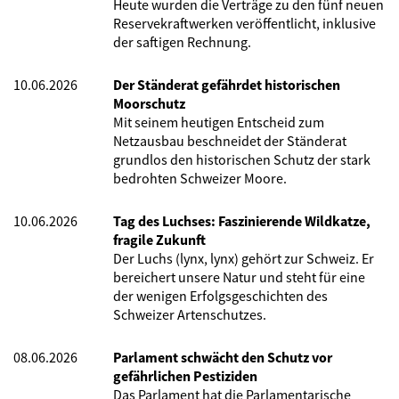
Heute wurden die Verträge zu den fünf neuen
Reservekraftwerken veröffentlicht, inklusive
der saftigen Rechnung.
10.06.2026
Der Ständerat gefährdet historischen
Moorschutz
Mit seinem heutigen Entscheid zum
Netzausbau beschneidet der Ständerat
grundlos den historischen Schutz der stark
bedrohten Schweizer Moore.
10.06.2026
Tag des Luchses: Faszinierende Wildkatze,
fragile Zukunft
Der Luchs (lynx, lynx) gehört zur Schweiz. Er
bereichert unsere Natur und steht für eine
der wenigen Erfolgsgeschichten des
Schweizer Artenschutzes.
08.06.2026
Parlament schwächt den Schutz vor
gefährlichen Pestiziden
Das Parlament hat die Parlamentarische