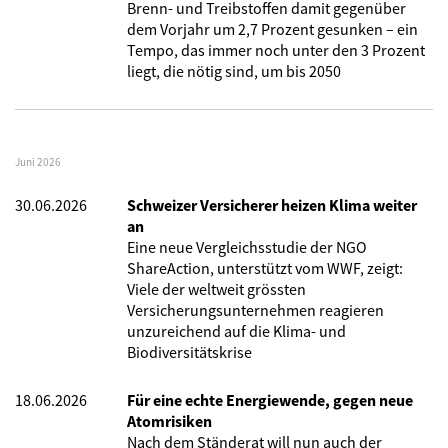
Brenn- und Treibstoffen damit gegenüber
dem Vorjahr um 2,7 Prozent gesunken – ein
Tempo, das immer noch unter den 3 Prozent
liegt, die nötig sind, um bis 2050
Juni 2026
30.06.2026
Schweizer Versicherer heizen Klima weiter
an
Eine neue Vergleichsstudie der NGO
ShareAction, unterstützt vom WWF, zeigt:
Viele der weltweit grössten
Versicherungsunternehmen reagieren
unzureichend auf die Klima- und
Biodiversitätskrise
18.06.2026
Für eine echte Energiewende, gegen neue
Atomrisiken
Nach dem Ständerat will nun auch der