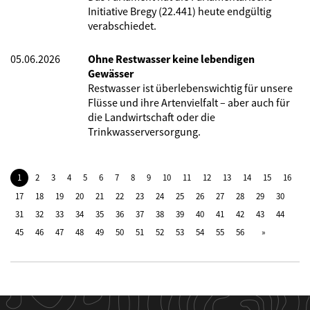
Initiative Bregy (22.441) heute endgültig
verabschiedet.
05.06.2026
Ohne Restwasser keine lebendigen
Gewässer
Restwasser ist überlebenswichtig für unsere
Flüsse und ihre Artenvielfalt – aber auch für
die Landwirtschaft oder die
Trinkwasserversorgung.
1
2
3
4
5
6
7
8
9
10
11
12
13
14
15
16
17
18
19
20
21
22
23
24
25
26
27
28
29
30
31
32
33
34
35
36
37
38
39
40
41
42
43
44
45
46
47
48
49
50
51
52
53
54
55
56