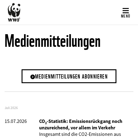
Direkt
zum
MENÜ
Inhalt
Medienmitteilungen
MEDIENMITTEILUNGEN ABONNIEREN
Juli 2026
15.07.2026
CO₂-Statistik: Emissionsrückgang noch
unzureichend, vor allem im Verkehr
Insgesamt sind die CO2-Emissionen aus