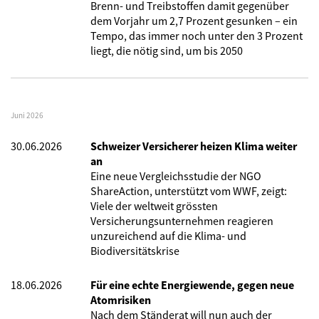
Brenn- und Treibstoffen damit gegenüber
dem Vorjahr um 2,7 Prozent gesunken – ein
Tempo, das immer noch unter den 3 Prozent
liegt, die nötig sind, um bis 2050
Juni 2026
30.06.2026
Schweizer Versicherer heizen Klima weiter
an
Eine neue Vergleichsstudie der NGO
ShareAction, unterstützt vom WWF, zeigt:
Viele der weltweit grössten
Versicherungsunternehmen reagieren
unzureichend auf die Klima- und
Biodiversitätskrise
18.06.2026
Für eine echte Energiewende, gegen neue
Atomrisiken
Nach dem Ständerat will nun auch der