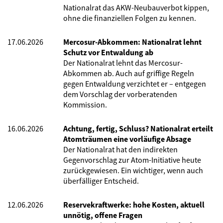
Nationalrat das AKW-Neubauverbot kippen,
ohne die finanziellen Folgen zu kennen.
17.06.2026
Mercosur-Abkommen: Nationalrat lehnt
Schutz vor Entwaldung ab
Der Nationalrat lehnt das Mercosur-
Abkommen ab. Auch auf griffige Regeln
gegen Entwaldung verzichtet er – entgegen
dem Vorschlag der vorberatenden
Kommission.
16.06.2026
Achtung, fertig, Schluss? Nationalrat erteilt
Atomträumen eine vorläufige Absage
Der Nationalrat hat den indirekten
Gegenvorschlag zur Atom-Initiative heute
zurückgewiesen. Ein wichtiger, wenn auch
überfälliger Entscheid.
12.06.2026
Reservekraftwerke: hohe Kosten, aktuell
unnötig, offene Fragen