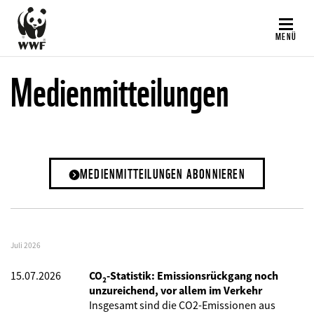
Direkt
zum
MENÜ
Inhalt
Medienmitteilungen
MEDIENMITTEILUNGEN ABONNIEREN
Juli 2026
15.07.2026
CO₂-Statistik: Emissionsrückgang noch
unzureichend, vor allem im Verkehr
Insgesamt sind die CO2-Emissionen aus