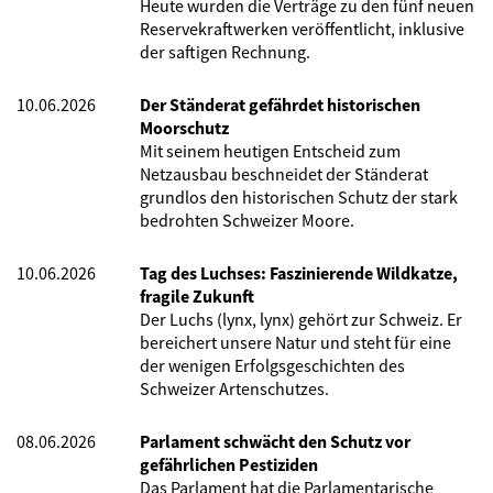
Heute wurden die Verträge zu den fünf neuen
Reservekraftwerken veröffentlicht, inklusive
der saftigen Rechnung.
10.06.2026
Der Ständerat gefährdet historischen
Moorschutz
Mit seinem heutigen Entscheid zum
Netzausbau beschneidet der Ständerat
grundlos den historischen Schutz der stark
bedrohten Schweizer Moore.
10.06.2026
Tag des Luchses: Faszinierende Wildkatze,
fragile Zukunft
Der Luchs (lynx, lynx) gehört zur Schweiz. Er
bereichert unsere Natur und steht für eine
der wenigen Erfolgsgeschichten des
Schweizer Artenschutzes.
08.06.2026
Parlament schwächt den Schutz vor
gefährlichen Pestiziden
Das Parlament hat die Parlamentarische