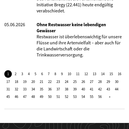
Initiative Bregy (22.441) heute endgültig
verabschiedet.
05.06.2026
Ohne Restwasser keine lebendigen
Gewässer
Restwasser ist überlebenswichtig für unsere
Flüsse und ihre Artenvielfalt – aber auch für
die Landwirtschaft oder die
Trinkwasserversorgung.
1
2
3
4
5
6
7
8
9
10
11
12
13
14
15
16
17
18
19
20
21
22
23
24
25
26
27
28
29
30
31
32
33
34
35
36
37
38
39
40
41
42
43
44
45
46
47
48
49
50
51
52
53
54
55
56