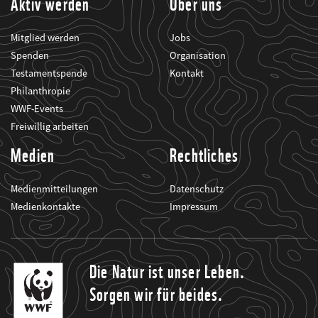
Aktiv werden
Über uns
Mitglied werden
Jobs
Spenden
Organisation
Testamentspende
Kontakt
Philanthropie
WWF-Events
Freiwillig arbeiten
Medien
Rechtliches
Medienmitteilungen
Datenschutz
Medienkontakte
Impressum
Die Natur ist unser Leben.
Sorgen wir für beides.