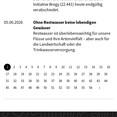
Initiative Bregy (22.441) heute endgültig
verabschiedet.
05.06.2026
Ohne Restwasser keine lebendigen
Gewässer
Restwasser ist überlebenswichtig für unsere
Flüsse und ihre Artenvielfalt – aber auch für
die Landwirtschaft oder die
Trinkwasserversorgung.
1
2
3
4
5
6
7
8
9
10
11
12
13
14
15
16
17
18
19
20
21
22
23
24
25
26
27
28
29
30
31
32
33
34
35
36
37
38
39
40
41
42
43
44
45
46
47
48
49
50
51
52
53
54
55
56