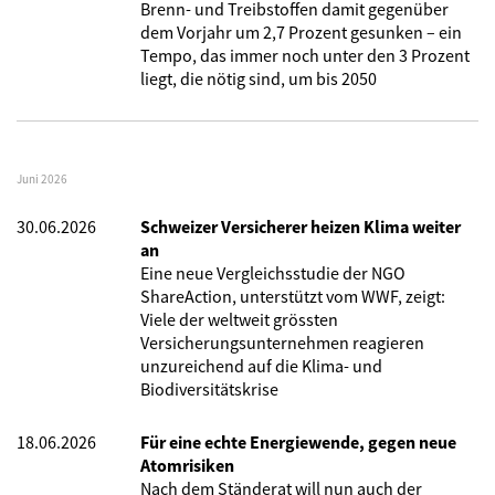
Brenn- und Treibstoffen damit gegenüber
dem Vorjahr um 2,7 Prozent gesunken – ein
Tempo, das immer noch unter den 3 Prozent
liegt, die nötig sind, um bis 2050
Juni 2026
30.06.2026
Schweizer Versicherer heizen Klima weiter
an
Eine neue Vergleichsstudie der NGO
ShareAction, unterstützt vom WWF, zeigt:
Viele der weltweit grössten
Versicherungsunternehmen reagieren
unzureichend auf die Klima- und
Biodiversitätskrise
18.06.2026
Für eine echte Energiewende, gegen neue
Atomrisiken
Nach dem Ständerat will nun auch der