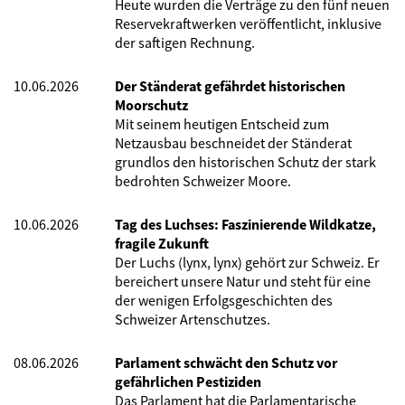
Heute wurden die Verträge zu den fünf neuen
Reservekraftwerken veröffentlicht, inklusive
der saftigen Rechnung.
10.06.2026
Der Ständerat gefährdet historischen
Moorschutz
Mit seinem heutigen Entscheid zum
Netzausbau beschneidet der Ständerat
grundlos den historischen Schutz der stark
bedrohten Schweizer Moore.
10.06.2026
Tag des Luchses: Faszinierende Wildkatze,
fragile Zukunft
Der Luchs (lynx, lynx) gehört zur Schweiz. Er
bereichert unsere Natur und steht für eine
der wenigen Erfolgsgeschichten des
Schweizer Artenschutzes.
08.06.2026
Parlament schwächt den Schutz vor
gefährlichen Pestiziden
Das Parlament hat die Parlamentarische