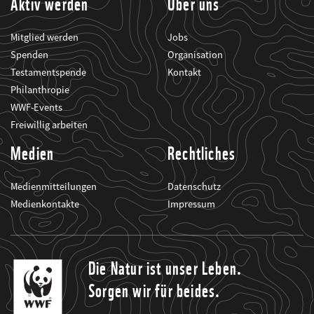
Aktiv werden
Über uns
Mitglied werden
Jobs
Spenden
Organisation
Testamentspende
Kontakt
Philanthropie
WWF-Events
Freiwillig arbeiten
Medien
Rechtliches
Medienmitteilungen
Datenschutz
Medienkontakte
Impressum
Die Natur ist unser Leben.
Sorgen wir für beides.