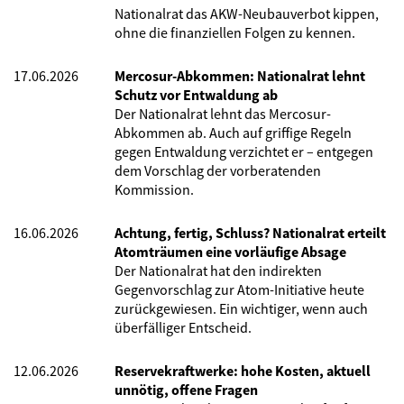
Nationalrat das AKW-Neubauverbot kippen,
ohne die finanziellen Folgen zu kennen.
17.06.2026
Mercosur-Abkommen: Nationalrat lehnt
Schutz vor Entwaldung ab
Der Nationalrat lehnt das Mercosur-
Abkommen ab. Auch auf griffige Regeln
gegen Entwaldung verzichtet er – entgegen
dem Vorschlag der vorberatenden
Kommission.
16.06.2026
Achtung, fertig, Schluss? Nationalrat erteilt
Atomträumen eine vorläufige Absage
Der Nationalrat hat den indirekten
Gegenvorschlag zur Atom-Initiative heute
zurückgewiesen. Ein wichtiger, wenn auch
überfälliger Entscheid.
12.06.2026
Reservekraftwerke: hohe Kosten, aktuell
unnötig, offene Fragen