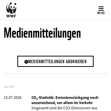
Direkt
zum
MENÜ
Inhalt
Medienmitteilungen
MEDIENMITTEILUNGEN ABONNIEREN
Juli 2026
15.07.2026
CO₂-Statistik: Emissionsrückgang noch
unzureichend, vor allem im Verkehr
Insgesamt sind die CO2-Emissionen aus