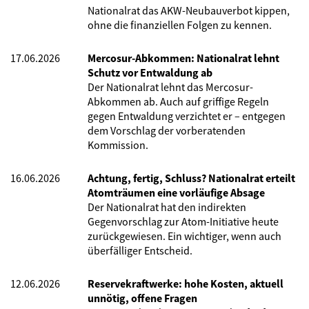
Nationalrat das AKW-Neubauverbot kippen,
ohne die finanziellen Folgen zu kennen.
17.06.2026
Mercosur-Abkommen: Nationalrat lehnt
Schutz vor Entwaldung ab
Der Nationalrat lehnt das Mercosur-
Abkommen ab. Auch auf griffige Regeln
gegen Entwaldung verzichtet er – entgegen
dem Vorschlag der vorberatenden
Kommission.
16.06.2026
Achtung, fertig, Schluss? Nationalrat erteilt
Atomträumen eine vorläufige Absage
Der Nationalrat hat den indirekten
Gegenvorschlag zur Atom-Initiative heute
zurückgewiesen. Ein wichtiger, wenn auch
überfälliger Entscheid.
12.06.2026
Reservekraftwerke: hohe Kosten, aktuell
unnötig, offene Fragen