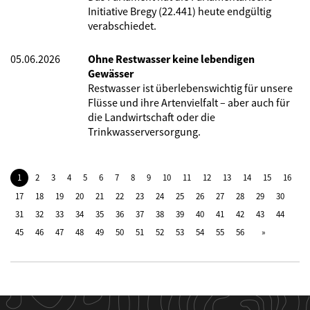
Initiative Bregy (22.441) heute endgültig
verabschiedet.
05.06.2026
Ohne Restwasser keine lebendigen
Gewässer
Restwasser ist überlebenswichtig für unsere
Flüsse und ihre Artenvielfalt – aber auch für
die Landwirtschaft oder die
Trinkwasserversorgung.
1
2
3
4
5
6
7
8
9
10
11
12
13
14
15
16
17
18
19
20
21
22
23
24
25
26
27
28
29
30
31
32
33
34
35
36
37
38
39
40
41
42
43
44
45
46
47
48
49
50
51
52
53
54
55
56