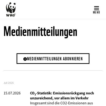
Direkt
zum
MENÜ
Inhalt
Medienmitteilungen
MEDIENMITTEILUNGEN ABONNIEREN
Juli 2026
15.07.2026
CO₂-Statistik: Emissionsrückgang noch
unzureichend, vor allem im Verkehr
Insgesamt sind die CO2-Emissionen aus