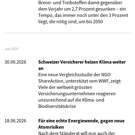
Brenn- und Treibstoffen damit gegenüber
dem Vorjahr um 2,7 Prozent gesunken – ein
Tempo, das immer noch unter den 3 Prozent
liegt, die nötig sind, um bis 2050
Juni 2026
30.06.2026
Schweizer Versicherer heizen Klima weiter
an
Eine neue Vergleichsstudie der NGO
ShareAction, unterstützt vom WWF, zeigt:
Viele der weltweit grössten
Versicherungsunternehmen reagieren
unzureichend auf die Klima- und
Biodiversitätskrise
18.06.2026
Für eine echte Energiewende, gegen neue
Atomrisiken
Nach dem Ständerat will nun auch der