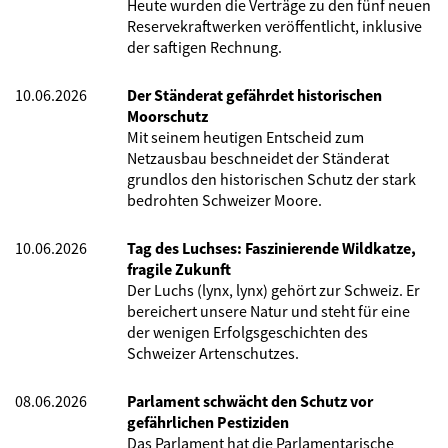
Heute wurden die Verträge zu den fünf neuen
Reservekraftwerken veröffentlicht, inklusive
der saftigen Rechnung.
10.06.2026
Der Ständerat gefährdet historischen
Moorschutz
Mit seinem heutigen Entscheid zum
Netzausbau beschneidet der Ständerat
grundlos den historischen Schutz der stark
bedrohten Schweizer Moore.
10.06.2026
Tag des Luchses: Faszinierende Wildkatze,
fragile Zukunft
Der Luchs (lynx, lynx) gehört zur Schweiz. Er
bereichert unsere Natur und steht für eine
der wenigen Erfolgsgeschichten des
Schweizer Artenschutzes.
08.06.2026
Parlament schwächt den Schutz vor
gefährlichen Pestiziden
Das Parlament hat die Parlamentarische