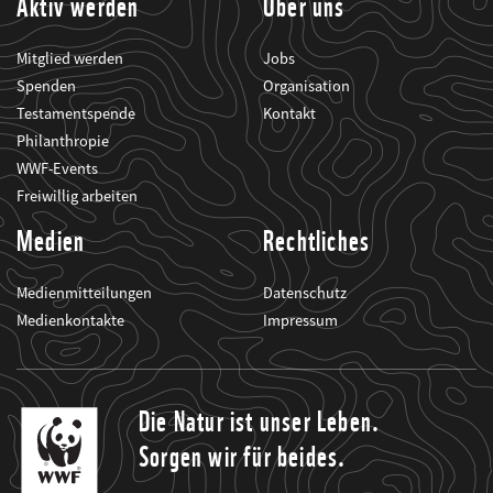
Aktiv werden
Über uns
Mitglied werden
Jobs
Spenden
Organisation
Testamentspende
Kontakt
Philanthropie
WWF-Events
Freiwillig arbeiten
Medien
Rechtliches
Medienmitteilungen
Datenschutz
Medienkontakte
Impressum
Die Natur ist unser Leben.
Sorgen wir für beides.