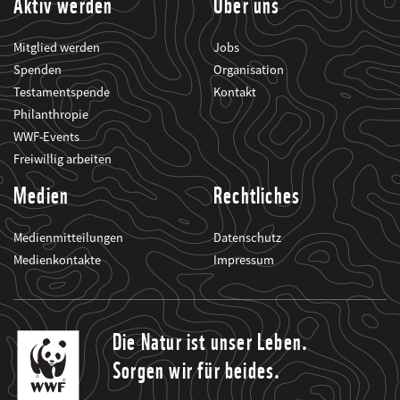
Aktiv werden
Über uns
Mitglied werden
Jobs
Spenden
Organisation
Testamentspende
Kontakt
Philanthropie
WWF-Events
Freiwillig arbeiten
Medien
Rechtliches
Medienmitteilungen
Datenschutz
Medienkontakte
Impressum
Die Natur ist unser Leben.
Sorgen wir für beides.