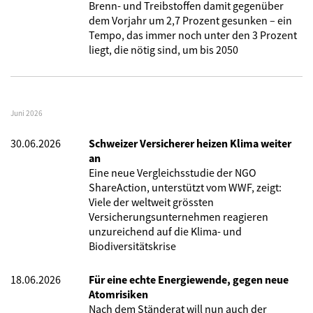
Brenn- und Treibstoffen damit gegenüber
dem Vorjahr um 2,7 Prozent gesunken – ein
Tempo, das immer noch unter den 3 Prozent
liegt, die nötig sind, um bis 2050
Juni 2026
30.06.2026
Schweizer Versicherer heizen Klima weiter
an
Eine neue Vergleichsstudie der NGO
ShareAction, unterstützt vom WWF, zeigt:
Viele der weltweit grössten
Versicherungsunternehmen reagieren
unzureichend auf die Klima- und
Biodiversitätskrise
18.06.2026
Für eine echte Energiewende, gegen neue
Atomrisiken
Nach dem Ständerat will nun auch der