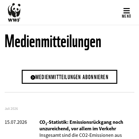
Direkt
zum
MENÜ
Inhalt
Medienmitteilungen
MEDIENMITTEILUNGEN ABONNIEREN
Juli 2026
15.07.2026
CO₂-Statistik: Emissionsrückgang noch
unzureichend, vor allem im Verkehr
Insgesamt sind die CO2-Emissionen aus