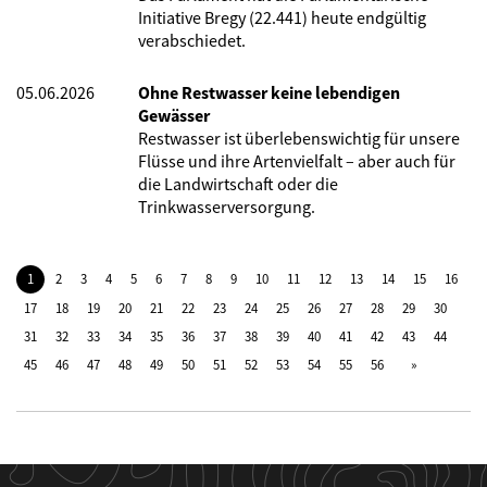
Initiative Bregy (22.441) heute endgültig
verabschiedet.
05.06.2026
Ohne Restwasser keine lebendigen
Gewässer
Restwasser ist überlebenswichtig für unsere
Flüsse und ihre Artenvielfalt – aber auch für
die Landwirtschaft oder die
Trinkwasserversorgung.
1
2
3
4
5
6
7
8
9
10
11
12
13
14
15
16
17
18
19
20
21
22
23
24
25
26
27
28
29
30
31
32
33
34
35
36
37
38
39
40
41
42
43
44
45
46
47
48
49
50
51
52
53
54
55
56