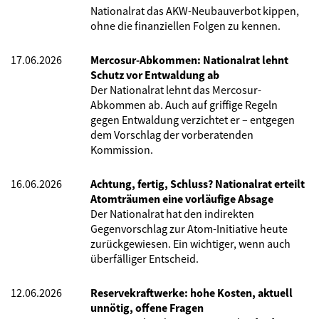
Nationalrat das AKW-Neubauverbot kippen,
ohne die finanziellen Folgen zu kennen.
17.06.2026
Mercosur-Abkommen: Nationalrat lehnt
Schutz vor Entwaldung ab
Der Nationalrat lehnt das Mercosur-
Abkommen ab. Auch auf griffige Regeln
gegen Entwaldung verzichtet er – entgegen
dem Vorschlag der vorberatenden
Kommission.
16.06.2026
Achtung, fertig, Schluss? Nationalrat erteilt
Atomträumen eine vorläufige Absage
Der Nationalrat hat den indirekten
Gegenvorschlag zur Atom-Initiative heute
zurückgewiesen. Ein wichtiger, wenn auch
überfälliger Entscheid.
12.06.2026
Reservekraftwerke: hohe Kosten, aktuell
unnötig, offene Fragen