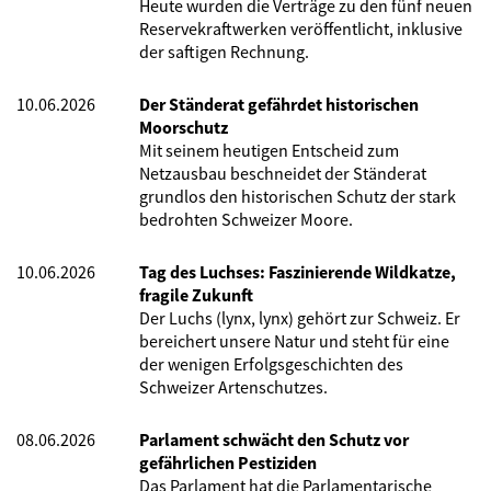
Heute wurden die Verträge zu den fünf neuen
Reservekraftwerken veröffentlicht, inklusive
der saftigen Rechnung.
10.06.2026
Der Ständerat gefährdet historischen
Moorschutz
Mit seinem heutigen Entscheid zum
Netzausbau beschneidet der Ständerat
grundlos den historischen Schutz der stark
bedrohten Schweizer Moore.
10.06.2026
Tag des Luchses: Faszinierende Wildkatze,
fragile Zukunft
Der Luchs (lynx, lynx) gehört zur Schweiz. Er
bereichert unsere Natur und steht für eine
der wenigen Erfolgsgeschichten des
Schweizer Artenschutzes.
08.06.2026
Parlament schwächt den Schutz vor
gefährlichen Pestiziden
Das Parlament hat die Parlamentarische