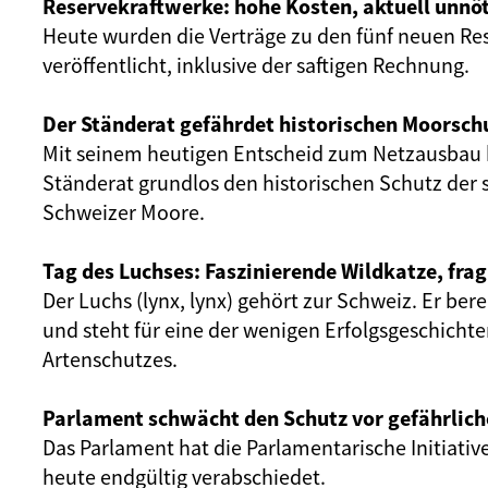
Reservekraftwerke: hohe Kosten, aktuell unnöt
Heute wurden die Verträge zu den fünf neuen Re
veröffentlicht, inklusive der saftigen Rechnung.
Der Ständerat gefährdet historischen Moorsch
Mit seinem heutigen Entscheid zum Netzausbau 
Ständerat grundlos den historischen Schutz der 
Schweizer Moore.
Tag des Luchses: Faszinierende Wildkatze, frag
Der Luchs (lynx, lynx) gehört zur Schweiz. Er ber
und steht für eine der wenigen Erfolgsgeschicht
Artenschutzes.
Parlament schwächt den Schutz vor gefährlich
Das Parlament hat die Parlamentarische Initiativ
heute endgültig verabschiedet.