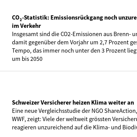
CO₂-Statistik: Emissionsrückgang noch unzure
im Verkehr
Insgesamt sind die CO2-Emissionen aus Brenn- u
damit gegenüber dem Vorjahr um 2,7 Prozent ge
Tempo, das immer noch unter den 3 Prozent liegt,
um bis 2050
Schweizer Versicherer heizen Klima weiter an
Eine neue Vergleichsstudie der NGO ShareAction
WWF, zeigt: Viele der weltweit grössten Versic
reagieren unzureichend auf die Klima- und Biodiv