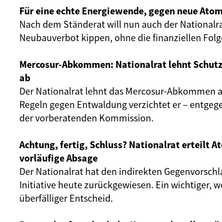
Für eine echte Energiewende, gegen neue Atom
Nach dem Ständerat will nun auch der Nationalr
Neubauverbot kippen, ohne die finanziellen Fol
Mercosur-Abkommen: Nationalrat lehnt Schut
ab
Der Nationalrat lehnt das Mercosur-Abkommen ab
Regeln gegen Entwaldung verzichtet er – entgeg
der vorberatenden Kommission.
Achtung, fertig, Schluss? Nationalrat erteilt 
vorläufige Absage
Der Nationalrat hat den indirekten Gegenvorschl
Initiative heute zurückgewiesen. Ein wichtiger, 
überfälliger Entscheid.