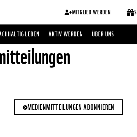
MITGLIED WERDEN
S
ACHHALTIG LEBEN
AKTIV WERDEN
ÜBER UNS
itteilungen
MEDIENMITTEILUNGEN ABONNIEREN