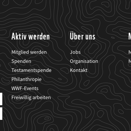
Aktiv werden
Über uns
Mitglied werden
Jobs
M
Spenden
Organisation
M
Testamentspende
Kontakt
Philanthropie
WWF-Events
Freiwillig arbeiten