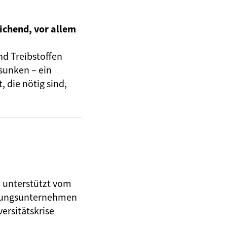
ichend, vor allem
nd Treibstoffen
sunken – ein
 die nötig sind,
, unterstützt vom
herungsunternehmen
ersitätskrise