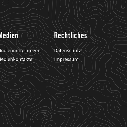
Medien
Rechtliches
edienmitteilungen
Datenschutz
edienkontakte
Impressum