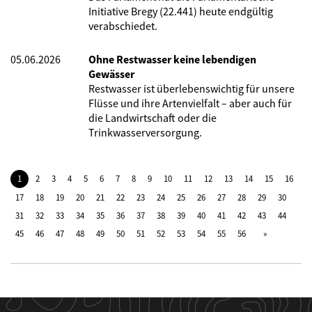
Initiative Bregy (22.441) heute endgültig
verabschiedet.
05.06.2026
Ohne Restwasser keine lebendigen
Gewässer
Restwasser ist überlebenswichtig für unsere
Flüsse und ihre Artenvielfalt – aber auch für
die Landwirtschaft oder die
Trinkwasserversorgung.
1
2
3
4
5
6
7
8
9
10
11
12
13
14
15
16
17
18
19
20
21
22
23
24
25
26
27
28
29
30
31
32
33
34
35
36
37
38
39
40
41
42
43
44
45
46
47
48
49
50
51
52
53
54
55
56