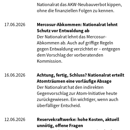
Nationalrat das AKW-Neubauverbot kippen,
ohne die finanziellen Folgen zu kennen.
17.06.2026
Mercosur-Abkommen: Nationalrat lehnt
Schutz vor Entwaldung ab
Der Nationalrat lehnt das Mercosur-
Abkommen ab. Auch auf griffige Regeln
gegen Entwaldung verzichtet er – entgegen
dem Vorschlag der vorberatenden
Kommission.
16.06.2026
Achtung, fertig, Schluss? Nationalrat erteilt
Atomträumen eine vorläufige Absage
Der Nationalrat hat den indirekten
Gegenvorschlag zur Atom-Initiative heute
zurückgewiesen. Ein wichtiger, wenn auch
überfälliger Entscheid.
12.06.2026
Reservekraftwerke: hohe Kosten, aktuell
unnötig, offene Fragen