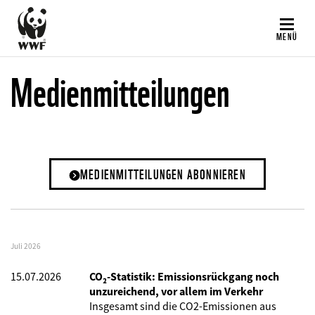
Direkt
zum
MENÜ
Inhalt
Medienmitteilungen
MEDIENMITTEILUNGEN ABONNIEREN
Juli 2026
15.07.2026
CO₂-Statistik: Emissionsrückgang noch
unzureichend, vor allem im Verkehr
Insgesamt sind die CO2-Emissionen aus