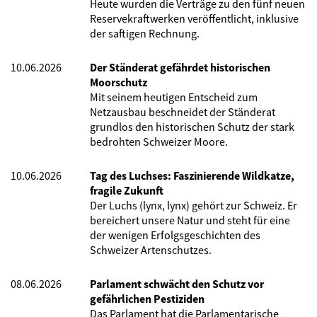
Heute wurden die Verträge zu den fünf neuen
Reservekraftwerken veröffentlicht, inklusive
der saftigen Rechnung.
10.06.2026
Der Ständerat gefährdet historischen
Moorschutz
Mit seinem heutigen Entscheid zum
Netzausbau beschneidet der Ständerat
grundlos den historischen Schutz der stark
bedrohten Schweizer Moore.
10.06.2026
Tag des Luchses: Faszinierende Wildkatze,
fragile Zukunft
Der Luchs (lynx, lynx) gehört zur Schweiz. Er
bereichert unsere Natur und steht für eine
der wenigen Erfolgsgeschichten des
Schweizer Artenschutzes.
08.06.2026
Parlament schwächt den Schutz vor
gefährlichen Pestiziden
Das Parlament hat die Parlamentarische