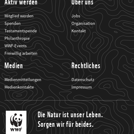
Aktiv werden
Über uns
Mitglied werden
Jobs
Spenden
Organisation
Testamentspende
Kontakt
Philanthropie
WWF-Events
Freiwillig arbeiten
Medien
Rechtliches
Medienmitteilungen
Datenschutz
Medienkontakte
Impressum
Die Natur ist unser Leben.
Sorgen wir für beides.