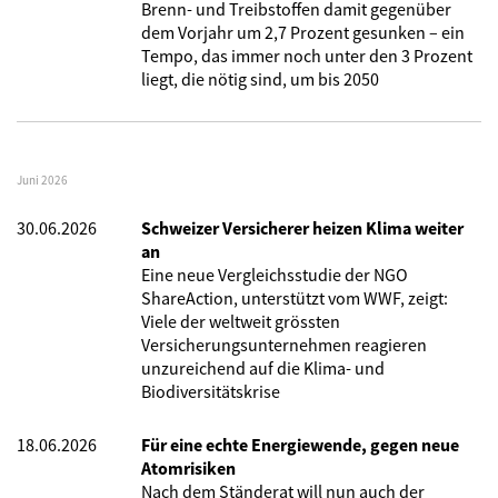
Brenn- und Treibstoffen damit gegenüber
dem Vorjahr um 2,7 Prozent gesunken – ein
Tempo, das immer noch unter den 3 Prozent
liegt, die nötig sind, um bis 2050
Juni 2026
30.06.2026
Schweizer Versicherer heizen Klima weiter
an
Eine neue Vergleichsstudie der NGO
ShareAction, unterstützt vom WWF, zeigt:
Viele der weltweit grössten
Versicherungsunternehmen reagieren
unzureichend auf die Klima- und
Biodiversitätskrise
18.06.2026
Für eine echte Energiewende, gegen neue
Atomrisiken
Nach dem Ständerat will nun auch der