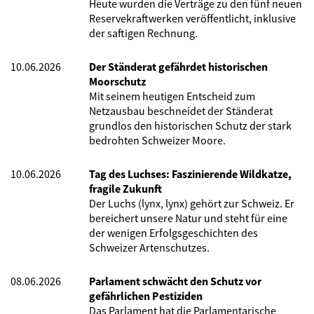
Heute wurden die Verträge zu den fünf neuen
Reservekraftwerken veröffentlicht, inklusive
der saftigen Rechnung.
10.06.2026
Der Ständerat gefährdet historischen
Moorschutz
Mit seinem heutigen Entscheid zum
Netzausbau beschneidet der Ständerat
grundlos den historischen Schutz der stark
bedrohten Schweizer Moore.
10.06.2026
Tag des Luchses: Faszinierende Wildkatze,
fragile Zukunft
Der Luchs (lynx, lynx) gehört zur Schweiz. Er
bereichert unsere Natur und steht für eine
der wenigen Erfolgsgeschichten des
Schweizer Artenschutzes.
08.06.2026
Parlament schwächt den Schutz vor
gefährlichen Pestiziden
Das Parlament hat die Parlamentarische