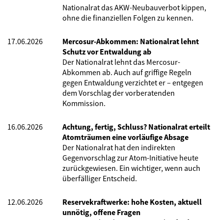
Nationalrat das AKW-Neubauverbot kippen,
ohne die finanziellen Folgen zu kennen.
17.06.2026
Mercosur-Abkommen: Nationalrat lehnt
Schutz vor Entwaldung ab
Der Nationalrat lehnt das Mercosur-
Abkommen ab. Auch auf griffige Regeln
gegen Entwaldung verzichtet er – entgegen
dem Vorschlag der vorberatenden
Kommission.
16.06.2026
Achtung, fertig, Schluss? Nationalrat erteilt
Atomträumen eine vorläufige Absage
Der Nationalrat hat den indirekten
Gegenvorschlag zur Atom-Initiative heute
zurückgewiesen. Ein wichtiger, wenn auch
überfälliger Entscheid.
12.06.2026
Reservekraftwerke: hohe Kosten, aktuell
unnötig, offene Fragen