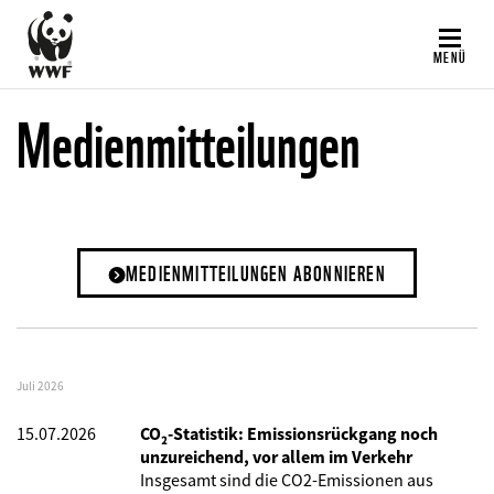
Direkt
zum
MENÜ
Inhalt
Medienmitteilungen
MEDIENMITTEILUNGEN ABONNIEREN
Juli 2026
15.07.2026
CO₂-Statistik: Emissionsrückgang noch
unzureichend, vor allem im Verkehr
Insgesamt sind die CO2-Emissionen aus