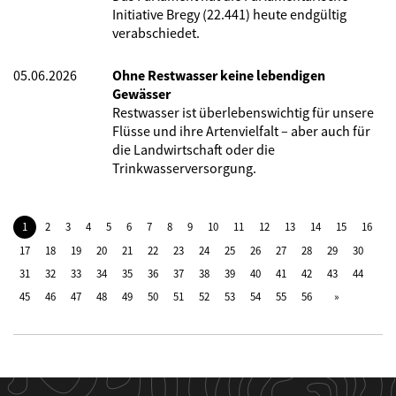
Initiative Bregy (22.441) heute endgültig
verabschiedet.
05.06.2026
Ohne Restwasser keine lebendigen
Gewässer
Restwasser ist überlebenswichtig für unsere
Flüsse und ihre Artenvielfalt – aber auch für
die Landwirtschaft oder die
Trinkwasserversorgung.
1
2
3
4
5
6
7
8
9
10
11
12
13
14
15
16
17
18
19
20
21
22
23
24
25
26
27
28
29
30
31
32
33
34
35
36
37
38
39
40
41
42
43
44
45
46
47
48
49
50
51
52
53
54
55
56