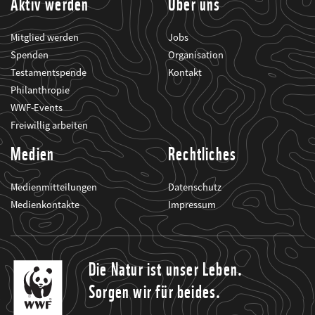
Aktiv werden
Über uns
Mitglied werden
Jobs
Spenden
Organisation
Testamentspende
Kontakt
Philanthropie
WWF-Events
Freiwillig arbeiten
Medien
Rechtliches
Medienmitteilungen
Datenschutz
Medienkontakte
Impressum
Die Natur ist unser Leben.
Sorgen wir für beides.