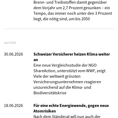
Brenn- und Treibstoffen damit gegenüber
dem Vorjahr um 2,7 Prozent gesunken – ein
Tempo, das immer noch unter den 3 Prozent
liegt, die nötig sind, um bis 2050
Juni 2026
30.06.2026
Schweizer Versicherer heizen Klima weiter
an
Eine neue Vergleichsstudie der NGO
ShareAction, unterstützt vom WWF, zeigt:
Viele der weltweit grössten
Versicherungsunternehmen reagieren
unzureichend auf die Klima- und
Biodiversitätskrise
18.06.2026
Für eine echte Energiewende, gegen neue
Atomrisiken
Nach dem Ständerat will nun auch der