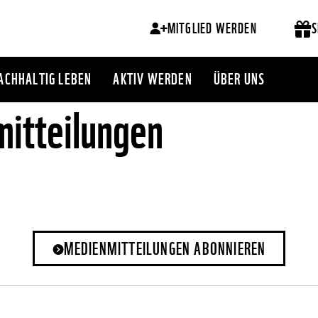
MITGLIED WERDEN
S
ACHHALTIG LEBEN
AKTIV WERDEN
ÜBER UNS
itteilungen
MEDIENMITTEILUNGEN ABONNIEREN