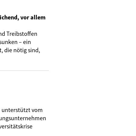
ichend, vor allem
nd Treibstoffen
sunken – ein
 die nötig sind,
, unterstützt vom
herungsunternehmen
ersitätskrise