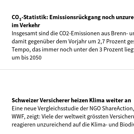
CO₂-Statistik: Emissionsrückgang noch unzure
im Verkehr
Insgesamt sind die CO2-Emissionen aus Brenn- u
damit gegenüber dem Vorjahr um 2,7 Prozent ge
Tempo, das immer noch unter den 3 Prozent liegt,
um bis 2050
Schweizer Versicherer heizen Klima weiter an
Eine neue Vergleichsstudie der NGO ShareAction
WWF, zeigt: Viele der weltweit grössten Versic
reagieren unzureichend auf die Klima- und Biodiv