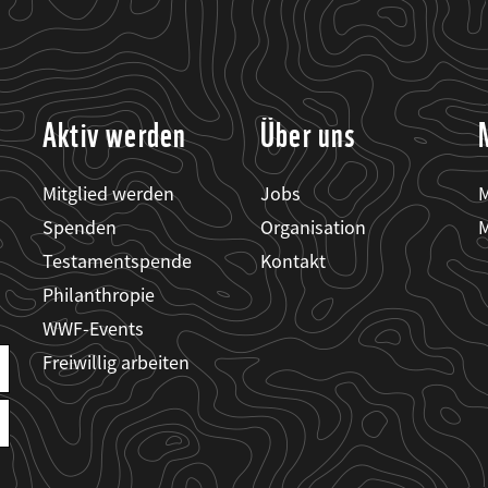
Aktiv werden
Über uns
Mitglied werden
Jobs
M
Spenden
Organisation
M
Testamentspende
Kontakt
Philanthropie
WWF-Events
Freiwillig arbeiten