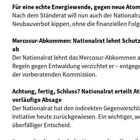
Für eine echte Energiewende, gegen neue Atom
Nach dem Ständerat will nun auch der Nationalr
Neubauverbot kippen, ohne die finanziellen Fol
Mercosur-Abkommen: Nationalrat lehnt Schut
ab
Der Nationalrat lehnt das Mercosur-Abkommen ab
Regeln gegen Entwaldung verzichtet er – entgeg
der vorberatenden Kommission.
Achtung, fertig, Schluss? Nationalrat erteilt 
vorläufige Absage
Der Nationalrat hat den indirekten Gegenvorschl
Initiative heute zurückgewiesen. Ein wichtiger, 
überfälliger Entscheid.