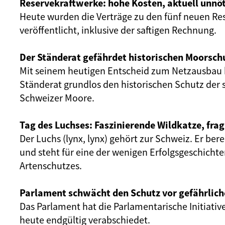
Reservekraftwerke: hohe Kosten, aktuell unnöt
Heute wurden die Verträge zu den fünf neuen Re
veröffentlicht, inklusive der saftigen Rechnung.
Der Ständerat gefährdet historischen Moorsch
Mit seinem heutigen Entscheid zum Netzausbau 
Ständerat grundlos den historischen Schutz der 
Schweizer Moore.
Tag des Luchses: Faszinierende Wildkatze, frag
Der Luchs (lynx, lynx) gehört zur Schweiz. Er ber
und steht für eine der wenigen Erfolgsgeschicht
Artenschutzes.
Parlament schwächt den Schutz vor gefährlich
Das Parlament hat die Parlamentarische Initiativ
heute endgültig verabschiedet.