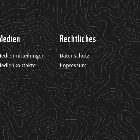
Medien
Rechtliches
edienmitteilungen
Datenschutz
edienkontakte
Impressum