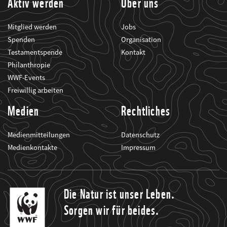
Aktiv werden
Über uns
Mitglied werden
Jobs
Spenden
Organisation
Testamentspende
Kontakt
Philanthropie
WWF-Events
Freiwillig arbeiten
Medien
Rechtliches
Medienmitteilungen
Datenschutz
Medienkontakte
Impressum
Die Natur ist unser Leben.
Sorgen wir für beides.