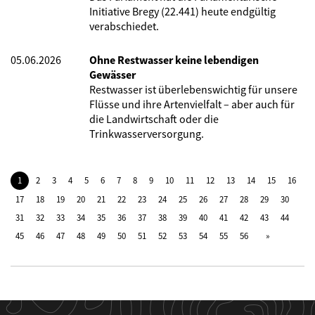
Initiative Bregy (22.441) heute endgültig
verabschiedet.
05.06.2026
Ohne Restwasser keine lebendigen
Gewässer
Restwasser ist überlebenswichtig für unsere
Flüsse und ihre Artenvielfalt – aber auch für
die Landwirtschaft oder die
Trinkwasserversorgung.
1
2
3
4
5
6
7
8
9
10
11
12
13
14
15
16
17
18
19
20
21
22
23
24
25
26
27
28
29
30
31
32
33
34
35
36
37
38
39
40
41
42
43
44
45
46
47
48
49
50
51
52
53
54
55
56