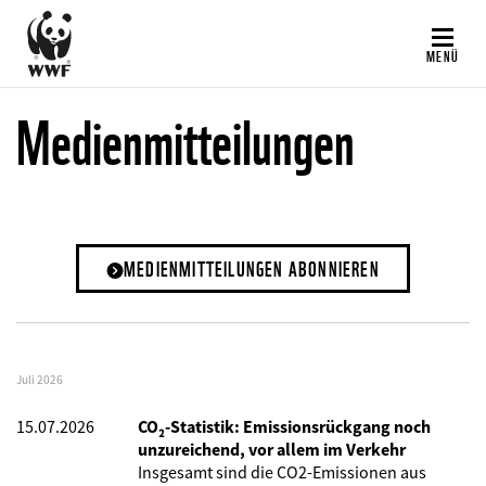
Direkt
zum
MENÜ
Inhalt
Medienmitteilungen
MEDIENMITTEILUNGEN ABONNIEREN
Juli 2026
15.07.2026
CO₂-Statistik: Emissionsrückgang noch
unzureichend, vor allem im Verkehr
Insgesamt sind die CO2-Emissionen aus