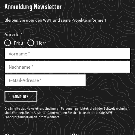
Anmeldung Newsletter
Bleiben Sie über den WWF und seine Projekte informiert.
Web2Case
Fieldset
anrede_name
Anrede
Infofelder
Frau
Herr
Vorname
Nachname
E-
Mailadresse
E-
Mail
Adresse
Ich
möchte,
dass
der
WWF
Die Inhalte des Newsletters sind nur an Personen gerichtet, die in der Schweiz wohnhaft
mich
sind. Wohnen Sie im Ausland? Dann wenden Sie sich bitte an die lokale WWF-
über
seine
Länderorganisation an Ihrem Wohnort.
Projekte
informiert.