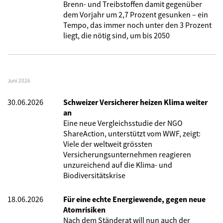
Brenn- und Treibstoffen damit gegenüber
dem Vorjahr um 2,7 Prozent gesunken – ein
Tempo, das immer noch unter den 3 Prozent
liegt, die nötig sind, um bis 2050
Juni 2026
30.06.2026
Schweizer Versicherer heizen Klima weiter
an
Eine neue Vergleichsstudie der NGO
ShareAction, unterstützt vom WWF, zeigt:
Viele der weltweit grössten
Versicherungsunternehmen reagieren
unzureichend auf die Klima- und
Biodiversitätskrise
18.06.2026
Für eine echte Energiewende, gegen neue
Atomrisiken
Nach dem Ständerat will nun auch der