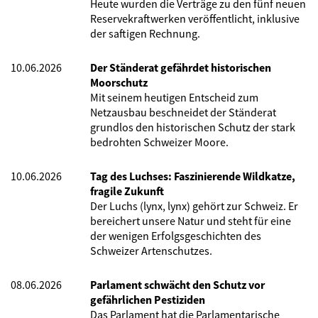
Heute wurden die Verträge zu den fünf neuen
Reservekraftwerken veröffentlicht, inklusive
der saftigen Rechnung.
10.06.2026
Der Ständerat gefährdet historischen
Moorschutz
Mit seinem heutigen Entscheid zum
Netzausbau beschneidet der Ständerat
grundlos den historischen Schutz der stark
bedrohten Schweizer Moore.
10.06.2026
Tag des Luchses: Faszinierende Wildkatze,
fragile Zukunft
Der Luchs (lynx, lynx) gehört zur Schweiz. Er
bereichert unsere Natur und steht für eine
der wenigen Erfolgsgeschichten des
Schweizer Artenschutzes.
08.06.2026
Parlament schwächt den Schutz vor
gefährlichen Pestiziden
Das Parlament hat die Parlamentarische