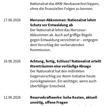
Nationalrat das AKW-Neubauverbot kippen,
ohne die finanziellen Folgen zu kennen.
17.06.2026
Mercosur-Abkommen: Nationalrat lehnt
Schutz vor Entwaldung ab
Der Nationalrat lehnt das Mercosur-
Abkommen ab. Auch auf griffige Regeln
gegen Entwaldung verzichtet er – entgegen
dem Vorschlag der vorberatenden
Kommission.
16.06.2026
Achtung, fertig, Schluss? Nationalrat erteilt
Atomträumen eine vorläufige Absage
Der Nationalrat hat den indirekten
Gegenvorschlag zur Atom-Initiative heute
zurückgewiesen. Ein wichtiger, wenn auch
überfälliger Entscheid.
12.06.2026
Reservekraftwerke: hohe Kosten, aktuell
unnötig, offene Fragen