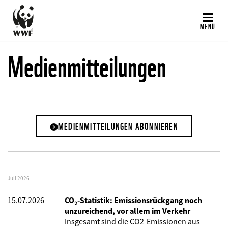
Direkt
zum
MENÜ
Inhalt
Medienmitteilungen
MEDIENMITTEILUNGEN ABONNIEREN
Juli 2026
15.07.2026
CO₂-Statistik: Emissionsrückgang noch
unzureichend, vor allem im Verkehr
Insgesamt sind die CO2-Emissionen aus