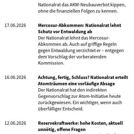
Nationalrat das AKW-Neubauverbot kippen,
ohne die finanziellen Folgen zu kennen.
17.06.2026
Mercosur-Abkommen: Nationalrat lehnt
Schutz vor Entwaldung ab
Der Nationalrat lehnt das Mercosur-
Abkommen ab. Auch auf griffige Regeln
gegen Entwaldung verzichtet er – entgegen
dem Vorschlag der vorberatenden
Kommission.
16.06.2026
Achtung, fertig, Schluss? Nationalrat erteilt
Atomträumen eine vorläufige Absage
Der Nationalrat hat den indirekten
Gegenvorschlag zur Atom-Initiative heute
zurückgewiesen. Ein wichtiger, wenn auch
überfälliger Entscheid.
12.06.2026
Reservekraftwerke: hohe Kosten, aktuell
unnötig, offene Fragen