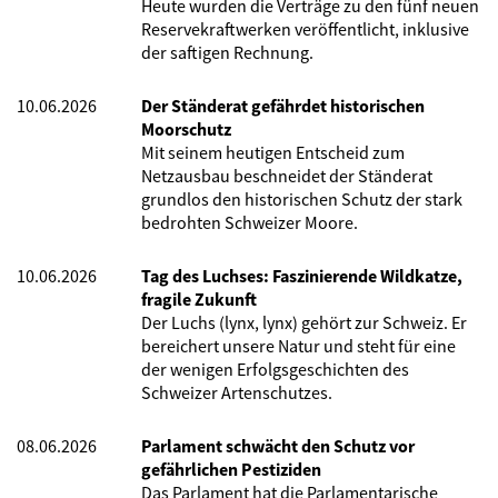
Heute wurden die Verträge zu den fünf neuen
Reservekraftwerken veröffentlicht, inklusive
der saftigen Rechnung.
10.06.2026
Der Ständerat gefährdet historischen
Moorschutz
Mit seinem heutigen Entscheid zum
Netzausbau beschneidet der Ständerat
grundlos den historischen Schutz der stark
bedrohten Schweizer Moore.
10.06.2026
Tag des Luchses: Faszinierende Wildkatze,
fragile Zukunft
Der Luchs (lynx, lynx) gehört zur Schweiz. Er
bereichert unsere Natur und steht für eine
der wenigen Erfolgsgeschichten des
Schweizer Artenschutzes.
08.06.2026
Parlament schwächt den Schutz vor
gefährlichen Pestiziden
Das Parlament hat die Parlamentarische