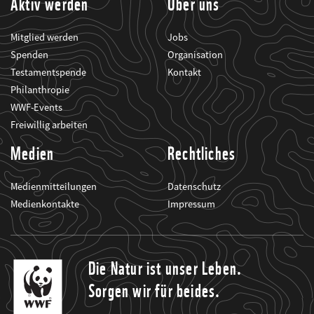
Aktiv werden
Über uns
Mitglied werden
Jobs
Spenden
Organisation
Testamentspende
Kontakt
Philanthropie
WWF-Events
Freiwillig arbeiten
Medien
Rechtliches
Medienmitteilungen
Datenschutz
Medienkontakte
Impressum
Die Natur ist unser Leben.
Sorgen wir für beides.