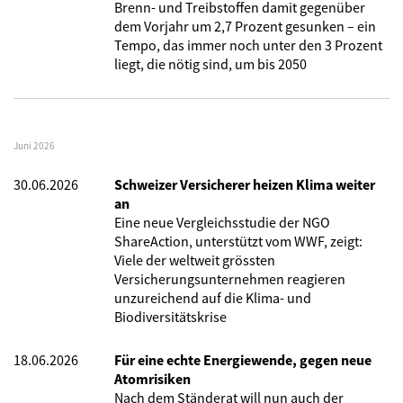
Brenn- und Treibstoffen damit gegenüber
dem Vorjahr um 2,7 Prozent gesunken – ein
Tempo, das immer noch unter den 3 Prozent
liegt, die nötig sind, um bis 2050
Juni 2026
30.06.2026
Schweizer Versicherer heizen Klima weiter
an
Eine neue Vergleichsstudie der NGO
ShareAction, unterstützt vom WWF, zeigt:
Viele der weltweit grössten
Versicherungsunternehmen reagieren
unzureichend auf die Klima- und
Biodiversitätskrise
18.06.2026
Für eine echte Energiewende, gegen neue
Atomrisiken
Nach dem Ständerat will nun auch der