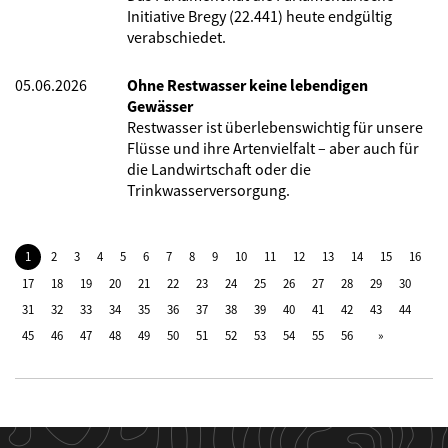
Initiative Bregy (22.441) heute endgültig
verabschiedet.
05.06.2026
Ohne Restwasser keine lebendigen
Gewässer
Restwasser ist überlebenswichtig für unsere
Flüsse und ihre Artenvielfalt – aber auch für
die Landwirtschaft oder die
Trinkwasserversorgung.
1
2
3
4
5
6
7
8
9
10
11
12
13
14
15
16
17
18
19
20
21
22
23
24
25
26
27
28
29
30
31
32
33
34
35
36
37
38
39
40
41
42
43
44
45
46
47
48
49
50
51
52
53
54
55
56