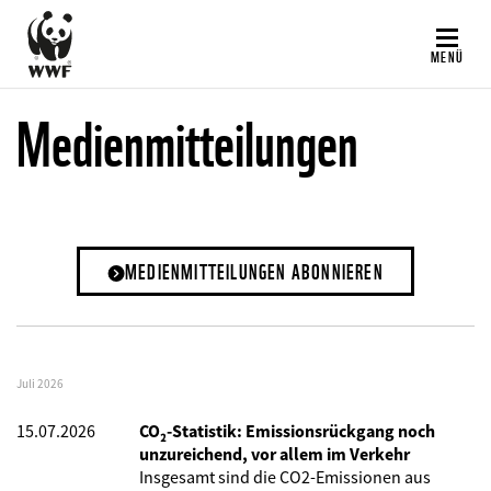
Direkt
zum
MENÜ
Inhalt
Medienmitteilungen
MEDIENMITTEILUNGEN ABONNIEREN
Juli 2026
15.07.2026
CO₂-Statistik: Emissionsrückgang noch
unzureichend, vor allem im Verkehr
Insgesamt sind die CO2-Emissionen aus