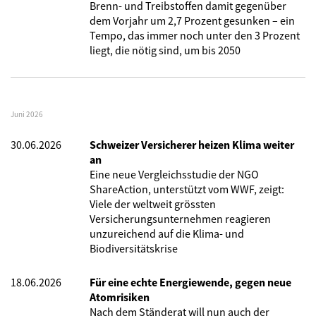
Brenn- und Treibstoffen damit gegenüber
dem Vorjahr um 2,7 Prozent gesunken – ein
Tempo, das immer noch unter den 3 Prozent
liegt, die nötig sind, um bis 2050
Juni 2026
30.06.2026
Schweizer Versicherer heizen Klima weiter
an
Eine neue Vergleichsstudie der NGO
ShareAction, unterstützt vom WWF, zeigt:
Viele der weltweit grössten
Versicherungsunternehmen reagieren
unzureichend auf die Klima- und
Biodiversitätskrise
18.06.2026
Für eine echte Energiewende, gegen neue
Atomrisiken
Nach dem Ständerat will nun auch der