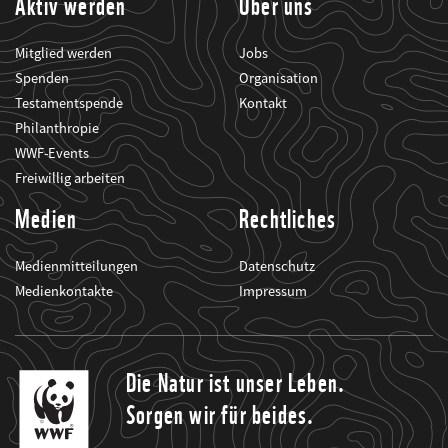
Aktiv werden
Über uns
Mitglied werden
Jobs
Spenden
Organisation
Testamentspende
Kontakt
Philanthropie
WWF-Events
Freiwillig arbeiten
Medien
Rechtliches
Medienmitteilungen
Datenschutz
Medienkontakte
Impressum
Die Natur ist unser Leben.
Sorgen wir für beides.