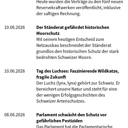
Heute wurden die Verträge zu den fünf neuen
Reservekraftwerken veröffentlicht, inklusive
der saftigen Rechnung.
10.06.2026
Der Ständerat gefährdet historischen
Moorschutz
Mit seinem heutigen Entscheid zum
Netzausbau beschneidet der Ständerat
grundlos den historischen Schutz der stark
bedrohten Schweizer Moore.
10.06.2026
Tag des Luchses: Faszinierende Wildkatze,
fragile Zukunft
Der Luchs (lynx, lynx) gehört zur Schweiz. Er
bereichert unsere Natur und steht für eine
der wenigen Erfolgsgeschichten des
Schweizer Artenschutzes.
08.06.2026
Parlament schwächt den Schutz vor
gefährlichen Pestiziden
Das Parlament hat die Parlamentarische