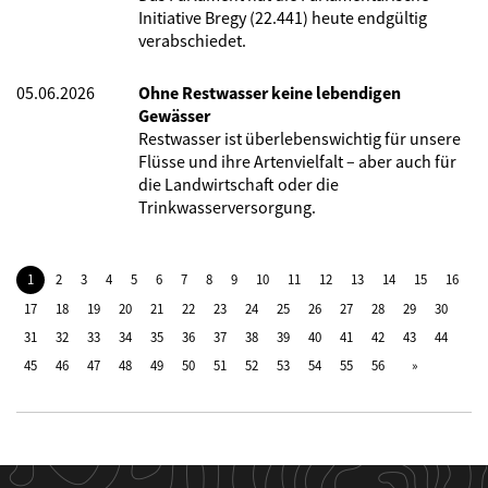
Initiative Bregy (22.441) heute endgültig
verabschiedet.
05.06.2026
Ohne Restwasser keine lebendigen
Gewässer
Restwasser ist überlebenswichtig für unsere
Flüsse und ihre Artenvielfalt – aber auch für
die Landwirtschaft oder die
Trinkwasserversorgung.
1
2
3
4
5
6
7
8
9
10
11
12
13
14
15
16
17
18
19
20
21
22
23
24
25
26
27
28
29
30
31
32
33
34
35
36
37
38
39
40
41
42
43
44
45
46
47
48
49
50
51
52
53
54
55
56