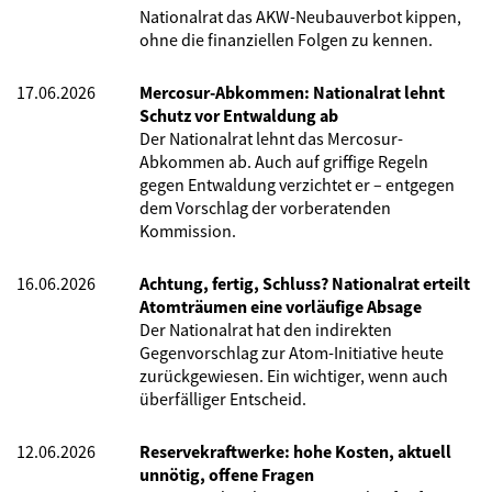
Nationalrat das AKW-Neubauverbot kippen,
ohne die finanziellen Folgen zu kennen.
17.06.2026
Mercosur-Abkommen: Nationalrat lehnt
Schutz vor Entwaldung ab
Der Nationalrat lehnt das Mercosur-
Abkommen ab. Auch auf griffige Regeln
gegen Entwaldung verzichtet er – entgegen
dem Vorschlag der vorberatenden
Kommission.
16.06.2026
Achtung, fertig, Schluss? Nationalrat erteilt
Atomträumen eine vorläufige Absage
Der Nationalrat hat den indirekten
Gegenvorschlag zur Atom-Initiative heute
zurückgewiesen. Ein wichtiger, wenn auch
überfälliger Entscheid.
12.06.2026
Reservekraftwerke: hohe Kosten, aktuell
unnötig, offene Fragen