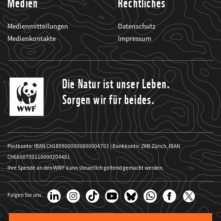
Medien
Rechtliches
Medienmitteilungen
Datenschutz
Medienkontakte
Impressum
Die Natur ist unser Leben.
Sorgen wir für beides.
Postkonto: IBAN CH1809000000800004703 | Bankkonto: ZKB Zürich, IBAN
CH6600700110000204481
Ihre Spende an den WWF kann steuerlich geltend gemacht werden.
Folgen Sie uns