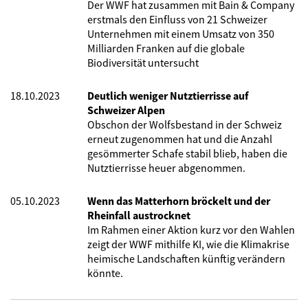
Der WWF hat zusammen mit Bain & Company
erstmals den Einfluss von 21 Schweizer
Unternehmen mit einem Umsatz von 350
Milliarden Franken auf die globale
Biodiversität untersucht
18.10.2023
Deutlich weniger Nutztierrisse auf
Schweizer Alpen
Obschon der Wolfsbestand in der Schweiz
erneut zugenommen hat und die Anzahl
gesömmerter Schafe stabil blieb, haben die
Nutztierrisse heuer abgenommen.
05.10.2023
Wenn das Matterhorn bröckelt und der
Rheinfall austrocknet
Im Rahmen einer Aktion kurz vor den Wahlen
zeigt der WWF mithilfe KI, wie die Klimakrise
heimische Landschaften künftig verändern
könnte.