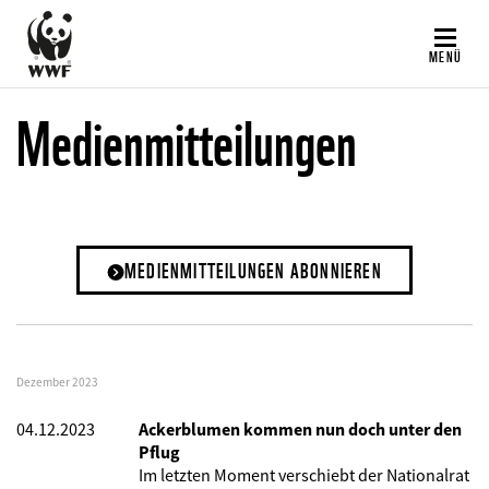
Direkt
zum
MENÜ
Inhalt
Medienmitteilungen
MEDIENMITTEILUNGEN ABONNIEREN
Dezember 2023
04.12.2023
Ackerblumen kommen nun doch unter den
Pflug
Im letzten Moment verschiebt der Nationalrat