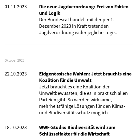
01.11.2023
Die neue Jagdverordnung: Frei von Fakten
und Logik
Der Bundesrat handelt mit der per 1.
Dezember 2023 in Kraft tretenden
Jagdverordnung wider jegliche Logik.
Oktober 2023
22.10.2023
Eidgenössische Wahlen: Jetzt brauchts eine
Koalition für die Umwelt
Jetzt braucht es eine Koalition der
Umweltbewussten, die es in praktisch allen
Parteien gibt. So werden wirksame,
mehrheitsfähige Lösungen für den Klima-
und Biodiversitätsschutz möglich.
18.10.2023
WWF-Studie: Biodiversität wird zum
Schlüsselfaktor für die Wirtschaft