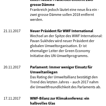
grosse Dämme
Frankreich jedoch läutet eine neue Ära ein -
zwei grosse Dämme sollen 2018 entfernt
werden.
21.11.2017
Neuer Präsident für WWF International
Wechsel an der Spitze des WWF International:
Pavan Sukhdev wird neuer Präsident der
globalen Umweltorganisation. Er ist
ehemaliger Leiter der Green Economy
Initiative des UN-Umweltprogramms.
20.11.2017
Parlament: Immer weniger Einsatz für
Umweltanliegen
Das Rating der Umweltallianz bestätigt den
Trend des letzten Jahres – auch 2017 nahm
die Umweltfreundlichkeit des Parlaments ab.
17.11.2017
WWF-Bilanz zur Klimakonferenz: ein
halbvolles Glas