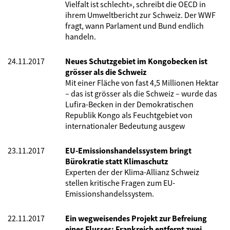
Vielfalt ist schlecht», schreibt die OECD in
ihrem Umweltbericht zur Schweiz. Der WWF
fragt, wann Parlament und Bund endlich
handeln.
24.11.2017
Neues Schutzgebiet im Kongobecken ist
grösser als die Schweiz
Mit einer Fläche von fast 4,5 Millionen Hektar
– das ist grösser als die Schweiz – wurde das
Lufira-Becken in der Demokratischen
Republik Kongo als Feuchtgebiet von
internationaler Bedeutung ausgew
23.11.2017
EU-Emissionshandelssystem bringt
Bürokratie statt Klimaschutz
Experten der der Klima-Allianz Schweiz
stellen kritische Fragen zum EU-
Emissionshandelssystem.
22.11.2017
Ein wegweisendes Projekt zur Befreiung
eines Flusses: Frankreich entfernt zwei