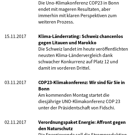
Die Uno-Klimakonferenz COP23 in Bonn
endet mit mageren Resultaten, aber
immerhin mit klaren Perspektiven zum
weiteren Prozess.
15.11.2017
Klima-Länderrating: Schweiz chancenlos
gegen Litauen und Marokko
Die Schweiz landet im heute veröffentlichten
neusten Klima-Ländervergleich dank
schwacher Konkurrenz auf Platz 12 und
damit im vorderen Drittel.
03.11.2017
COP23-Klimakonferenz: Wir sind für Sie in
Bonn
Am kommenden Montag startet die
diesjährige UNO-Klimakonferenz COP 23
unter der Präsidentschaft von Fidschi.
02.11.2017
Verordnungspaket Energie: Affront gegen
den Naturschutz
Die Energiewende soll die Stromproduktion