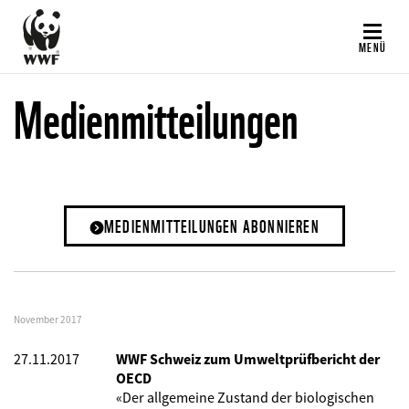
Direkt
zum
MENÜ
Inhalt
Medienmitteilungen
MEDIENMITTEILUNGEN ABONNIEREN
November 2017
27.11.2017
WWF Schweiz zum Umweltprüfbericht der
OECD
«Der allgemeine Zustand der biologischen