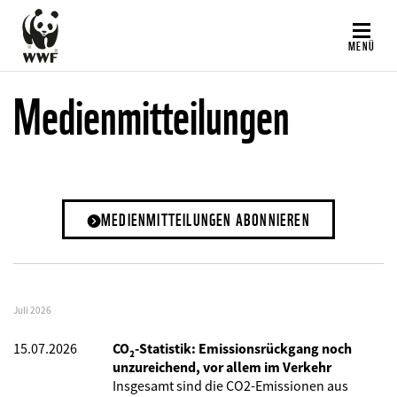
Direkt
zum
MENÜ
Inhalt
Medienmitteilungen
MEDIENMITTEILUNGEN ABONNIEREN
Juli 2026
15.07.2026
CO₂-Statistik: Emissionsrückgang noch
unzureichend, vor allem im Verkehr
Insgesamt sind die CO2-Emissionen aus