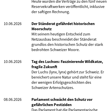
Heute wurden die Verträge zu den fünf neuen
Reservekraftwerken veröffentlicht, inklusive
der saftigen Rechnung.
10.06.2026
Der Ständerat gefährdet historischen
Moorschutz
Mit seinem heutigen Entscheid zum
Netzausbau beschneidet der Ständerat
grundlos den historischen Schutz der stark
bedrohten Schweizer Moore.
10.06.2026
Tag des Luchses: Faszinierende Wildkatze,
fragile Zukunft
Der Luchs (lynx, lynx) gehört zur Schweiz. Er
bereichert unsere Natur und steht für eine
der wenigen Erfolgsgeschichten des
Schweizer Artenschutzes.
08.06.2026
Parlament schwächt den Schutz vor
gefährlichen Pestiziden
Das Parlament hat die Parlamentarische