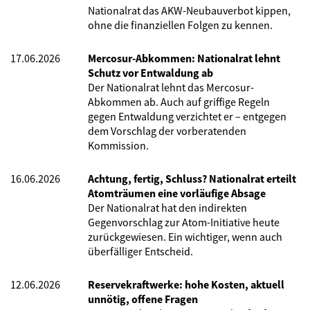
Nationalrat das AKW-Neubauverbot kippen,
ohne die finanziellen Folgen zu kennen.
17.06.2026
Mercosur-Abkommen: Nationalrat lehnt
Schutz vor Entwaldung ab
Der Nationalrat lehnt das Mercosur-
Abkommen ab. Auch auf griffige Regeln
gegen Entwaldung verzichtet er – entgegen
dem Vorschlag der vorberatenden
Kommission.
16.06.2026
Achtung, fertig, Schluss? Nationalrat erteilt
Atomträumen eine vorläufige Absage
Der Nationalrat hat den indirekten
Gegenvorschlag zur Atom-Initiative heute
zurückgewiesen. Ein wichtiger, wenn auch
überfälliger Entscheid.
12.06.2026
Reservekraftwerke: hohe Kosten, aktuell
unnötig, offene Fragen