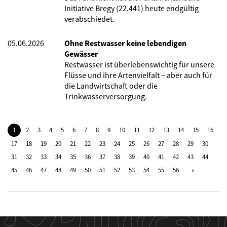
Initiative Bregy (22.441) heute endgültig
verabschiedet.
05.06.2026
Ohne Restwasser keine lebendigen
Gewässer
Restwasser ist überlebenswichtig für unsere
Flüsse und ihre Artenvielfalt – aber auch für
die Landwirtschaft oder die
Trinkwasserversorgung.
1
2
3
4
5
6
7
8
9
10
11
12
13
14
15
16
17
18
19
20
21
22
23
24
25
26
27
28
29
30
31
32
33
34
35
36
37
38
39
40
41
42
43
44
45
46
47
48
49
50
51
52
53
54
55
56