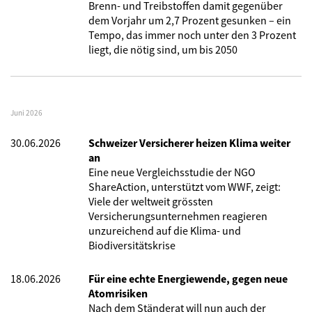
Brenn- und Treibstoffen damit gegenüber
dem Vorjahr um 2,7 Prozent gesunken – ein
Tempo, das immer noch unter den 3 Prozent
liegt, die nötig sind, um bis 2050
Juni 2026
30.06.2026
Schweizer Versicherer heizen Klima weiter
an
Eine neue Vergleichsstudie der NGO
ShareAction, unterstützt vom WWF, zeigt:
Viele der weltweit grössten
Versicherungsunternehmen reagieren
unzureichend auf die Klima- und
Biodiversitätskrise
18.06.2026
Für eine echte Energiewende, gegen neue
Atomrisiken
Nach dem Ständerat will nun auch der