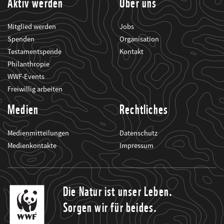
Aktiv werden
Über uns
Mitglied werden
Jobs
Spenden
Organisation
Testamentspende
Kontakt
Philanthropie
WWF-Events
Freiwillig arbeiten
Medien
Rechtliches
Medienmitteilungen
Datenschutz
Medienkontakte
Impressum
Die Natur ist unser Leben.
Sorgen wir für beides.