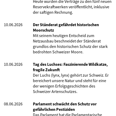
Heute wurden die Verträge zu den fünf neuen
Reservekraftwerken veröffentlicht, inklusive
der saftigen Rechnung.
10.06.2026
Der Ständerat gefährdet historischen
Moorschutz
Mit seinem heutigen Entscheid zum
Netzausbau beschneidet der Ständerat
grundlos den historischen Schutz der stark
bedrohten Schweizer Moore.
10.06.2026
Tag des Luchses: Faszinierende Wildkatze,
fragile Zukunft
Der Luchs (lynx, lynx) gehört zur Schweiz. Er
bereichert unsere Natur und steht für eine
der wenigen Erfolgsgeschichten des
Schweizer Artenschutzes.
08.06.2026
Parlament schwächt den Schutz vor
gefährlichen Pestiziden
Das Parlament hat die Parlamentarische