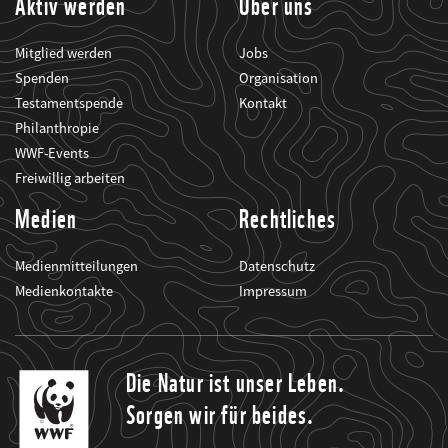
Aktiv werden
Über uns
Mitglied werden
Jobs
Spenden
Organisation
Testamentspende
Kontakt
Philanthropie
WWF-Events
Freiwillig arbeiten
Medien
Rechtliches
Medienmitteilungen
Datenschutz
Medienkontakte
Impressum
Die Natur ist unser Leben.
Sorgen wir für beides.