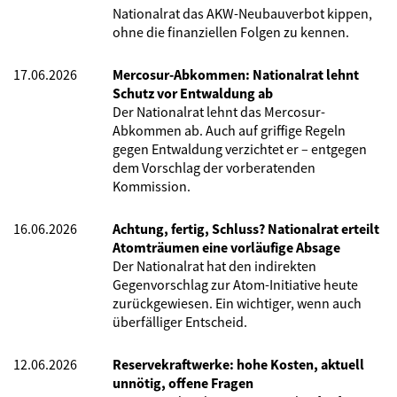
Nationalrat das AKW-Neubauverbot kippen,
ohne die finanziellen Folgen zu kennen.
17.06.2026
Mercosur-Abkommen: Nationalrat lehnt
Schutz vor Entwaldung ab
Der Nationalrat lehnt das Mercosur-
Abkommen ab. Auch auf griffige Regeln
gegen Entwaldung verzichtet er – entgegen
dem Vorschlag der vorberatenden
Kommission.
16.06.2026
Achtung, fertig, Schluss? Nationalrat erteilt
Atomträumen eine vorläufige Absage
Der Nationalrat hat den indirekten
Gegenvorschlag zur Atom-Initiative heute
zurückgewiesen. Ein wichtiger, wenn auch
überfälliger Entscheid.
12.06.2026
Reservekraftwerke: hohe Kosten, aktuell
unnötig, offene Fragen