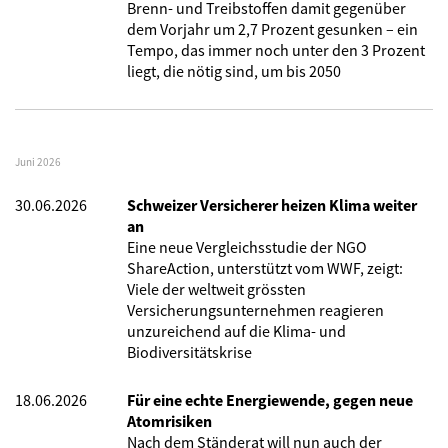
Brenn- und Treibstoffen damit gegenüber
dem Vorjahr um 2,7 Prozent gesunken – ein
Tempo, das immer noch unter den 3 Prozent
liegt, die nötig sind, um bis 2050
Juni 2026
30.06.2026
Schweizer Versicherer heizen Klima weiter
an
Eine neue Vergleichsstudie der NGO
ShareAction, unterstützt vom WWF, zeigt:
Viele der weltweit grössten
Versicherungsunternehmen reagieren
unzureichend auf die Klima- und
Biodiversitätskrise
18.06.2026
Für eine echte Energiewende, gegen neue
Atomrisiken
Nach dem Ständerat will nun auch der