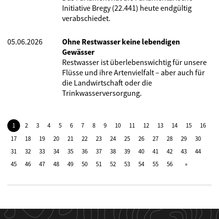
Initiative Bregy (22.441) heute endgültig
verabschiedet.
05.06.2026
Ohne Restwasser keine lebendigen
Gewässer
Restwasser ist überlebenswichtig für unsere
Flüsse und ihre Artenvielfalt – aber auch für
die Landwirtschaft oder die
Trinkwasserversorgung.
1
2
3
4
5
6
7
8
9
10
11
12
13
14
15
16
17
18
19
20
21
22
23
24
25
26
27
28
29
30
31
32
33
34
35
36
37
38
39
40
41
42
43
44
45
46
47
48
49
50
51
52
53
54
55
56