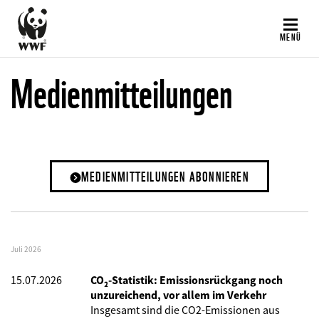
Direkt
zum
MENÜ
Inhalt
Medienmitteilungen
MEDIENMITTEILUNGEN ABONNIEREN
Juli 2026
15.07.2026
CO₂-Statistik: Emissionsrückgang noch
unzureichend, vor allem im Verkehr
Insgesamt sind die CO2-Emissionen aus