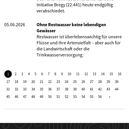
Initiative Bregy (22.441) heute endgültig
verabschiedet.
05.06.2026
Ohne Restwasser keine lebendigen
Gewässer
Restwasser ist überlebenswichtig für unsere
Flüsse und ihre Artenvielfalt – aber auch für
die Landwirtschaft oder die
Trinkwasserversorgung.
1
2
3
4
5
6
7
8
9
10
11
12
13
14
15
16
17
18
19
20
21
22
23
24
25
26
27
28
29
30
31
32
33
34
35
36
37
38
39
40
41
42
43
44
45
46
47
48
49
50
51
52
53
54
55
56