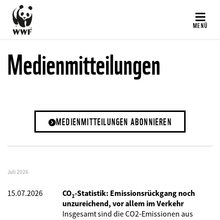
Direkt
zum
MENÜ
Inhalt
Medienmitteilungen
MEDIENMITTEILUNGEN ABONNIEREN
Juli 2026
15.07.2026
CO₂-Statistik: Emissionsrückgang noch
unzureichend, vor allem im Verkehr
Insgesamt sind die CO2-Emissionen aus