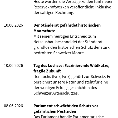
Heute wurden die Verträge zu den fünf neuen
Reservekraftwerken veröffentlicht, inklusive
der saftigen Rechnung.
10.06.2026
Der Ständerat gefährdet historischen
Moorschutz
Mit seinem heutigen Entscheid zum
Netzausbau beschneidet der Ständerat
grundlos den historischen Schutz der stark
bedrohten Schweizer Moore.
10.06.2026
Tag des Luchses: Faszinierende Wildkatze,
fragile Zukunft
Der Luchs (lynx, lynx) gehört zur Schweiz. Er
bereichert unsere Natur und steht für eine
der wenigen Erfolgsgeschichten des
Schweizer Artenschutzes.
08.06.2026
Parlament schwächt den Schutz vor
gefährlichen Pestiziden
Das Parlament hat die Parlamentarische