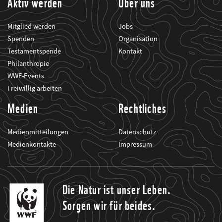
Aktiv werden
Über uns
Mitglied werden
Jobs
Spenden
Organisation
Testamentspende
Kontakt
Philanthropie
WWF-Events
Freiwillig arbeiten
Medien
Rechtliches
Medienmitteilungen
Datenschutz
Medienkontakte
Impressum
Die Natur ist unser Leben.
Sorgen wir für beides.