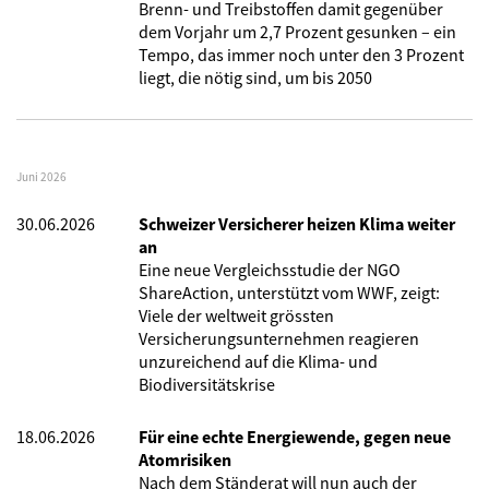
Brenn- und Treibstoffen damit gegenüber
dem Vorjahr um 2,7 Prozent gesunken – ein
Tempo, das immer noch unter den 3 Prozent
liegt, die nötig sind, um bis 2050
Juni 2026
30.06.2026
Schweizer Versicherer heizen Klima weiter
an
Eine neue Vergleichsstudie der NGO
ShareAction, unterstützt vom WWF, zeigt:
Viele der weltweit grössten
Versicherungsunternehmen reagieren
unzureichend auf die Klima- und
Biodiversitätskrise
18.06.2026
Für eine echte Energiewende, gegen neue
Atomrisiken
Nach dem Ständerat will nun auch der