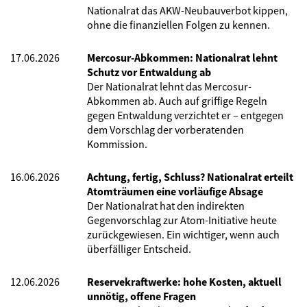
Nationalrat das AKW-Neubauverbot kippen,
ohne die finanziellen Folgen zu kennen.
17.06.2026
Mercosur-Abkommen: Nationalrat lehnt
Schutz vor Entwaldung ab
Der Nationalrat lehnt das Mercosur-
Abkommen ab. Auch auf griffige Regeln
gegen Entwaldung verzichtet er – entgegen
dem Vorschlag der vorberatenden
Kommission.
16.06.2026
Achtung, fertig, Schluss? Nationalrat erteilt
Atomträumen eine vorläufige Absage
Der Nationalrat hat den indirekten
Gegenvorschlag zur Atom-Initiative heute
zurückgewiesen. Ein wichtiger, wenn auch
überfälliger Entscheid.
12.06.2026
Reservekraftwerke: hohe Kosten, aktuell
unnötig, offene Fragen