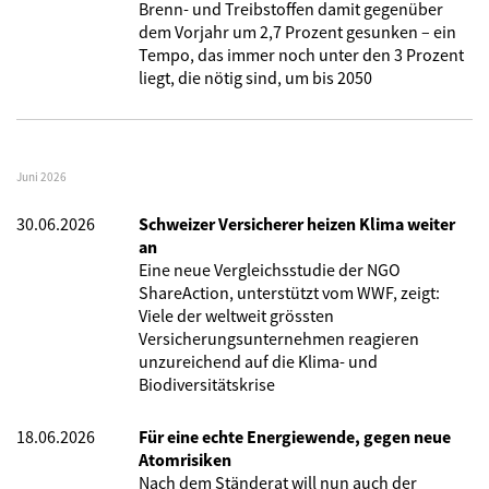
Brenn- und Treibstoffen damit gegenüber
dem Vorjahr um 2,7 Prozent gesunken – ein
Tempo, das immer noch unter den 3 Prozent
liegt, die nötig sind, um bis 2050
Juni 2026
30.06.2026
Schweizer Versicherer heizen Klima weiter
an
Eine neue Vergleichsstudie der NGO
ShareAction, unterstützt vom WWF, zeigt:
Viele der weltweit grössten
Versicherungsunternehmen reagieren
unzureichend auf die Klima- und
Biodiversitätskrise
18.06.2026
Für eine echte Energiewende, gegen neue
Atomrisiken
Nach dem Ständerat will nun auch der