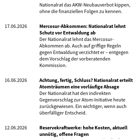
Nationalrat das AKW-Neubauverbot kippen,
ohne die finanziellen Folgen zu kennen.
17.06.2026
Mercosur-Abkommen: Nationalrat lehnt
Schutz vor Entwaldung ab
Der Nationalrat lehnt das Mercosur-
Abkommen ab. Auch auf griffige Regeln
gegen Entwaldung verzichtet er – entgegen
dem Vorschlag der vorberatenden
Kommission.
16.06.2026
Achtung, fertig, Schluss? Nationalrat erteilt
Atomträumen eine vorläufige Absage
Der Nationalrat hat den indirekten
Gegenvorschlag zur Atom-Initiative heute
zurückgewiesen. Ein wichtiger, wenn auch
überfälliger Entscheid.
12.06.2026
Reservekraftwerke: hohe Kosten, aktuell
unnötig, offene Fragen