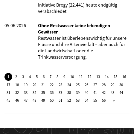
Initiative Bregy (22.441) heute endgültig
verabschiedet.
05.06.2026
Ohne Restwasser keine lebendigen
Gewässer
Restwasser ist überlebenswichtig für unsere
Flüsse und ihre Artenvielfalt – aber auch für
die Landwirtschaft oder die
Trinkwasserversorgung.
1
2
3
4
5
6
7
8
9
10
11
12
13
14
15
16
17
18
19
20
21
22
23
24
25
26
27
28
29
30
31
32
33
34
35
36
37
38
39
40
41
42
43
44
45
46
47
48
49
50
51
52
53
54
55
56