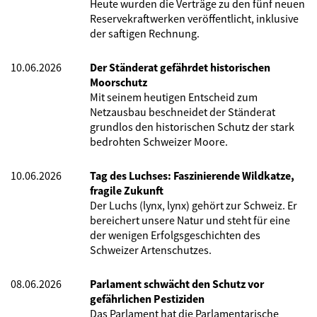
Heute wurden die Verträge zu den fünf neuen
Reservekraftwerken veröffentlicht, inklusive
der saftigen Rechnung.
10.06.2026
Der Ständerat gefährdet historischen
Moorschutz
Mit seinem heutigen Entscheid zum
Netzausbau beschneidet der Ständerat
grundlos den historischen Schutz der stark
bedrohten Schweizer Moore.
10.06.2026
Tag des Luchses: Faszinierende Wildkatze,
fragile Zukunft
Der Luchs (lynx, lynx) gehört zur Schweiz. Er
bereichert unsere Natur und steht für eine
der wenigen Erfolgsgeschichten des
Schweizer Artenschutzes.
08.06.2026
Parlament schwächt den Schutz vor
gefährlichen Pestiziden
Das Parlament hat die Parlamentarische