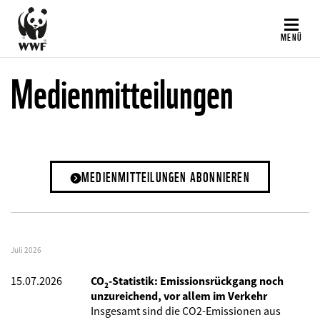
Direkt
zum
MENÜ
Inhalt
Medienmitteilungen
MEDIENMITTEILUNGEN ABONNIEREN
Juli 2026
15.07.2026
CO₂-Statistik: Emissionsrückgang noch
unzureichend, vor allem im Verkehr
Insgesamt sind die CO2-Emissionen aus