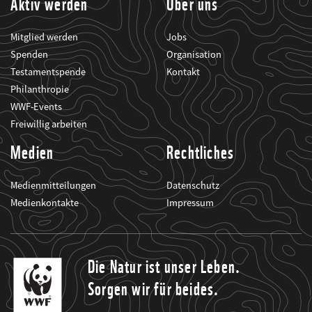
Aktiv werden
Über uns
Mitglied werden
Jobs
Spenden
Organisation
Testamentspende
Kontakt
Philanthropie
WWF-Events
Freiwillig arbeiten
Medien
Rechtliches
Medienmitteilungen
Datenschutz
Medienkontakte
Impressum
Die Natur ist unser Leben.
Sorgen wir für beides.