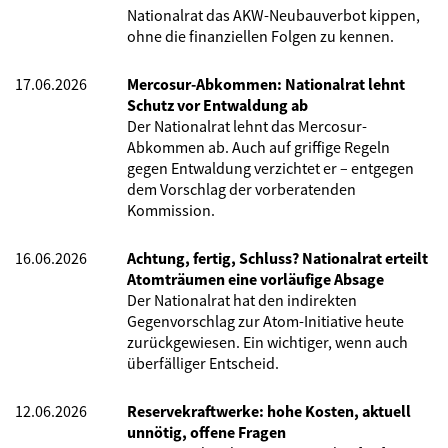
Nationalrat das AKW-Neubauverbot kippen,
ohne die finanziellen Folgen zu kennen.
17.06.2026
Mercosur-Abkommen: Nationalrat lehnt
Schutz vor Entwaldung ab
Der Nationalrat lehnt das Mercosur-
Abkommen ab. Auch auf griffige Regeln
gegen Entwaldung verzichtet er – entgegen
dem Vorschlag der vorberatenden
Kommission.
16.06.2026
Achtung, fertig, Schluss? Nationalrat erteilt
Atomträumen eine vorläufige Absage
Der Nationalrat hat den indirekten
Gegenvorschlag zur Atom-Initiative heute
zurückgewiesen. Ein wichtiger, wenn auch
überfälliger Entscheid.
12.06.2026
Reservekraftwerke: hohe Kosten, aktuell
unnötig, offene Fragen