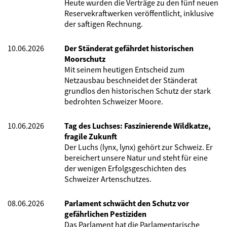
Heute wurden die Verträge zu den fünf neuen
Reservekraftwerken veröffentlicht, inklusive
der saftigen Rechnung.
10.06.2026
Der Ständerat gefährdet historischen
Moorschutz
Mit seinem heutigen Entscheid zum
Netzausbau beschneidet der Ständerat
grundlos den historischen Schutz der stark
bedrohten Schweizer Moore.
10.06.2026
Tag des Luchses: Faszinierende Wildkatze,
fragile Zukunft
Der Luchs (lynx, lynx) gehört zur Schweiz. Er
bereichert unsere Natur und steht für eine
der wenigen Erfolgsgeschichten des
Schweizer Artenschutzes.
08.06.2026
Parlament schwächt den Schutz vor
gefährlichen Pestiziden
Das Parlament hat die Parlamentarische