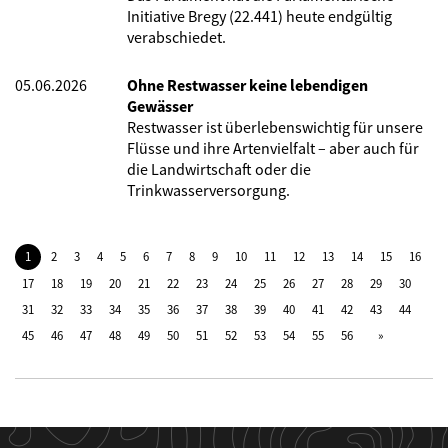
Initiative Bregy (22.441) heute endgültig
verabschiedet.
05.06.2026
Ohne Restwasser keine lebendigen
Gewässer
Restwasser ist überlebenswichtig für unsere
Flüsse und ihre Artenvielfalt – aber auch für
die Landwirtschaft oder die
Trinkwasserversorgung.
1
2
3
4
5
6
7
8
9
10
11
12
13
14
15
16
17
18
19
20
21
22
23
24
25
26
27
28
29
30
31
32
33
34
35
36
37
38
39
40
41
42
43
44
45
46
47
48
49
50
51
52
53
54
55
56