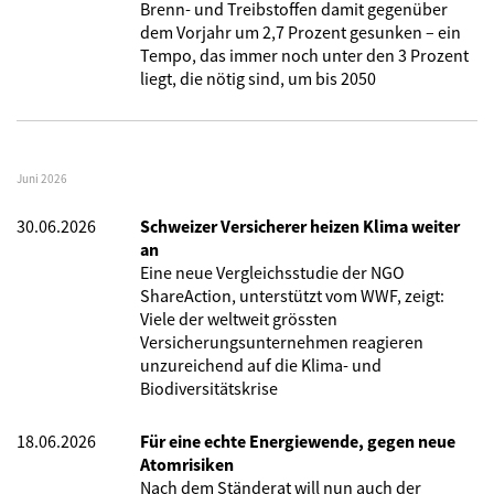
Brenn- und Treibstoffen damit gegenüber
dem Vorjahr um 2,7 Prozent gesunken – ein
Tempo, das immer noch unter den 3 Prozent
liegt, die nötig sind, um bis 2050
Juni 2026
30.06.2026
Schweizer Versicherer heizen Klima weiter
an
Eine neue Vergleichsstudie der NGO
ShareAction, unterstützt vom WWF, zeigt:
Viele der weltweit grössten
Versicherungsunternehmen reagieren
unzureichend auf die Klima- und
Biodiversitätskrise
18.06.2026
Für eine echte Energiewende, gegen neue
Atomrisiken
Nach dem Ständerat will nun auch der