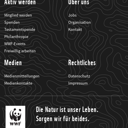
Aktiv werden
Über uns
Mitglied werden
Jobs
Spenden
Organisation
Testamentspende
Kontakt
Philanthropie
WWF-Events
Freiwillig arbeiten
Medien
Rechtliches
Medienmitteilungen
Datenschutz
Medienkontakte
Impressum
Die Natur ist unser Leben.
Sorgen wir für beides.