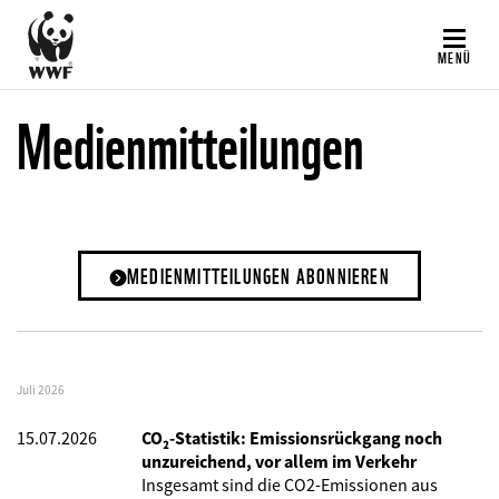
Direkt
zum
MENÜ
Inhalt
Medienmitteilungen
MEDIENMITTEILUNGEN ABONNIEREN
Juli 2026
15.07.2026
CO₂-Statistik: Emissionsrückgang noch
unzureichend, vor allem im Verkehr
Insgesamt sind die CO2-Emissionen aus