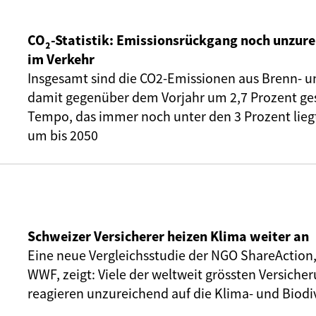
CO₂-Statistik: Emissionsrückgang noch unzure
im Verkehr
Insgesamt sind die CO2-Emissionen aus Brenn- u
damit gegenüber dem Vorjahr um 2,7 Prozent ge
Tempo, das immer noch unter den 3 Prozent liegt,
um bis 2050
Schweizer Versicherer heizen Klima weiter an
Eine neue Vergleichsstudie der NGO ShareAction
WWF, zeigt: Viele der weltweit grössten Versic
reagieren unzureichend auf die Klima- und Biodiv