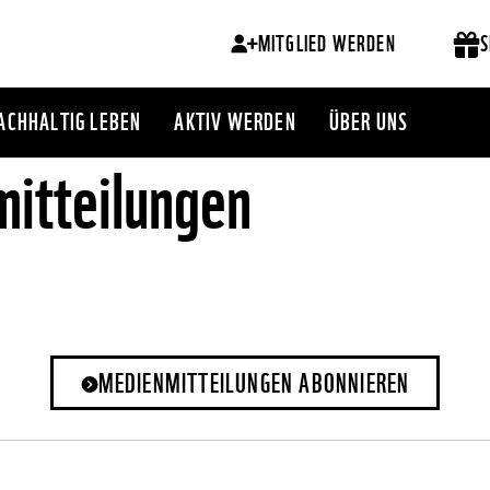
MITGLIED WERDEN
S
ACHHALTIG LEBEN
AKTIV WERDEN
ÜBER UNS
itteilungen
MEDIENMITTEILUNGEN ABONNIEREN