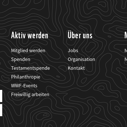
Aktiv werden
Über uns
Mitglied werden
Jobs
M
Spenden
Organisation
M
Testamentspende
Kontakt
Philanthropie
WWF-Events
Freiwillig arbeiten