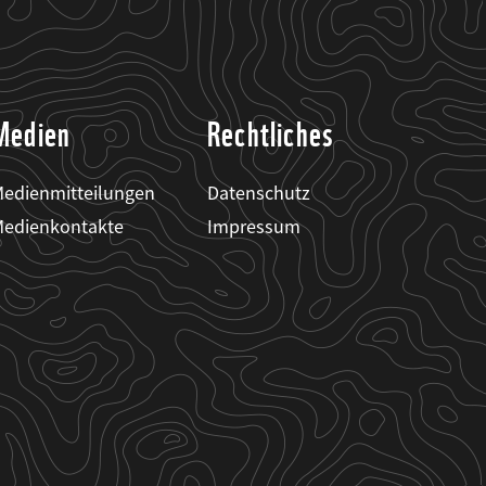
Medien
Rechtliches
edienmitteilungen
Datenschutz
edienkontakte
Impressum