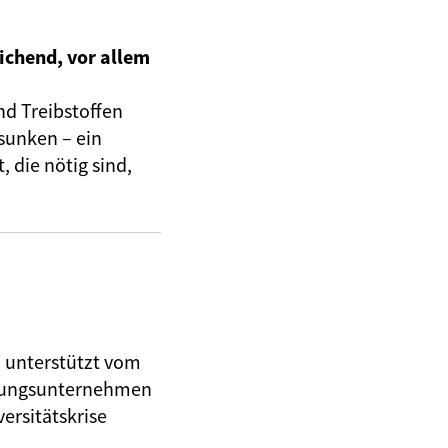
ichend, vor allem
nd Treibstoffen
sunken – ein
 die nötig sind,
, unterstützt vom
herungsunternehmen
ersitätskrise