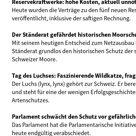
Reservekraftwerke: hohe Kosten, aktuell unnöt
Heute wurden die Verträge zu den fünf neuen Re
veröffentlicht, inklusive der saftigen Rechnung.
Der Ständerat gefährdet historischen Moorsch
Mit seinem heutigen Entscheid zum Netzausbau 
Ständerat grundlos den historischen Schutz der 
Schweizer Moore.
Tag des Luchses: Faszinierende Wildkatze, frag
Der Luchs (lynx, lynx) gehört zur Schweiz. Er ber
und steht für eine der wenigen Erfolgsgeschicht
Artenschutzes.
Parlament schwächt den Schutz vor gefährlich
Das Parlament hat die Parlamentarische Initiativ
heute endgültig verabschiedet.