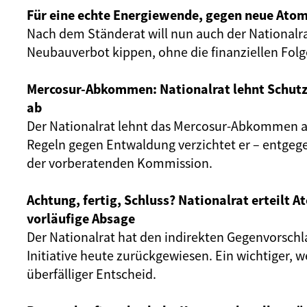
Für eine echte Energiewende, gegen neue Atom
Nach dem Ständerat will nun auch der Nationalr
Neubauverbot kippen, ohne die finanziellen Fol
Mercosur-Abkommen: Nationalrat lehnt Schut
ab
Der Nationalrat lehnt das Mercosur-Abkommen ab
Regeln gegen Entwaldung verzichtet er – entgeg
der vorberatenden Kommission.
Achtung, fertig, Schluss? Nationalrat erteilt 
vorläufige Absage
Der Nationalrat hat den indirekten Gegenvorschl
Initiative heute zurückgewiesen. Ein wichtiger, 
überfälliger Entscheid.