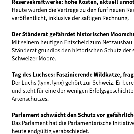
Reservekraftwerke: hohe Kosten, aktuell unnöt
Heute wurden die Verträge zu den fünf neuen Re
veröffentlicht, inklusive der saftigen Rechnung.
Der Ständerat gefährdet historischen Moorsch
Mit seinem heutigen Entscheid zum Netzausbau 
Ständerat grundlos den historischen Schutz der 
Schweizer Moore.
Tag des Luchses: Faszinierende Wildkatze, frag
Der Luchs (lynx, lynx) gehört zur Schweiz. Er ber
und steht für eine der wenigen Erfolgsgeschicht
Artenschutzes.
Parlament schwächt den Schutz vor gefährlich
Das Parlament hat die Parlamentarische Initiativ
heute endgültig verabschiedet.