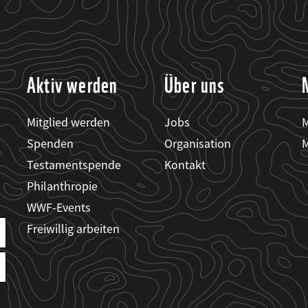
Aktiv werden
Über uns
Mitglied werden
Jobs
M
Spenden
Organisation
M
Testamentspende
Kontakt
Philanthropie
WWF-Events
Freiwillig arbeiten