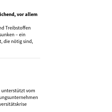
ichend, vor allem
nd Treibstoffen
sunken – ein
 die nötig sind,
, unterstützt vom
herungsunternehmen
ersitätskrise