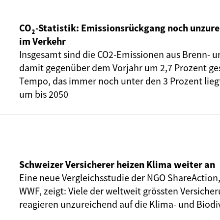
CO₂-Statistik: Emissionsrückgang noch unzure
im Verkehr
Insgesamt sind die CO2-Emissionen aus Brenn- u
damit gegenüber dem Vorjahr um 2,7 Prozent ge
Tempo, das immer noch unter den 3 Prozent liegt,
um bis 2050
Schweizer Versicherer heizen Klima weiter an
Eine neue Vergleichsstudie der NGO ShareAction
WWF, zeigt: Viele der weltweit grössten Versic
reagieren unzureichend auf die Klima- und Biodiv