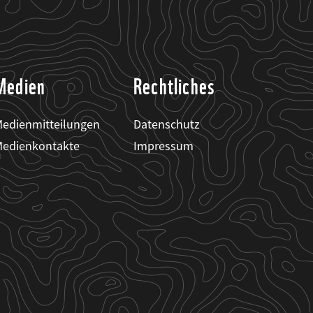
Medien
Rechtliches
edienmitteilungen
Datenschutz
edienkontakte
Impressum