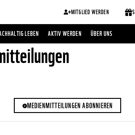
MITGLIED WERDEN
S
ACHHALTIG LEBEN
AKTIV WERDEN
ÜBER UNS
itteilungen
MEDIENMITTEILUNGEN ABONNIEREN