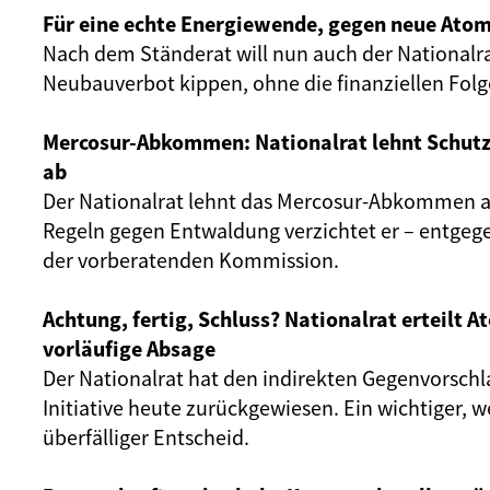
Für eine echte Energiewende, gegen neue Atom
Nach dem Ständerat will nun auch der Nationalr
Neubauverbot kippen, ohne die finanziellen Fol
Mercosur-Abkommen: Nationalrat lehnt Schut
ab
Der Nationalrat lehnt das Mercosur-Abkommen ab
Regeln gegen Entwaldung verzichtet er – entgeg
der vorberatenden Kommission.
Achtung, fertig, Schluss? Nationalrat erteilt 
vorläufige Absage
Der Nationalrat hat den indirekten Gegenvorschl
Initiative heute zurückgewiesen. Ein wichtiger, 
überfälliger Entscheid.