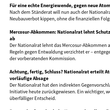
Für eine echte Energiewende, gegen neue Atom
Nach dem Ständerat will nun auch der Nationalr
Neubauverbot kippen, ohne die finanziellen Fol
Mercosur-Abkommen: Nationalrat lehnt Schut
ab
Der Nationalrat lehnt das Mercosur-Abkommen ab
Regeln gegen Entwaldung verzichtet er – entgeg
der vorberatenden Kommission.
Achtung, fertig, Schluss? Nationalrat erteilt 
vorläufige Absage
Der Nationalrat hat den indirekten Gegenvorschl
Initiative heute zurückgewiesen. Ein wichtiger, 
überfälliger Entscheid.