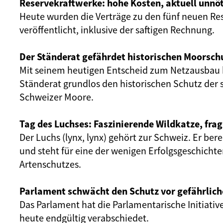
Reservekraftwerke: hohe Kosten, aktuell unnöt
Heute wurden die Verträge zu den fünf neuen Re
veröffentlicht, inklusive der saftigen Rechnung.
Der Ständerat gefährdet historischen Moorsch
Mit seinem heutigen Entscheid zum Netzausbau 
Ständerat grundlos den historischen Schutz der 
Schweizer Moore.
Tag des Luchses: Faszinierende Wildkatze, frag
Der Luchs (lynx, lynx) gehört zur Schweiz. Er ber
und steht für eine der wenigen Erfolgsgeschicht
Artenschutzes.
Parlament schwächt den Schutz vor gefährlich
Das Parlament hat die Parlamentarische Initiativ
heute endgültig verabschiedet.