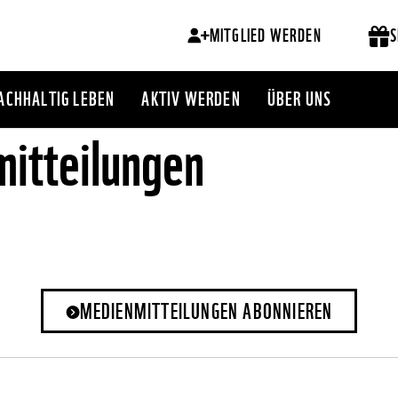
MITGLIED WERDEN
S
ACHHALTIG LEBEN
AKTIV WERDEN
ÜBER UNS
itteilungen
MEDIENMITTEILUNGEN ABONNIEREN