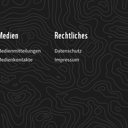
Medien
Rechtliches
edienmitteilungen
Datenschutz
edienkontakte
Impressum