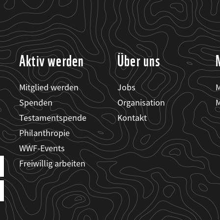
Aktiv werden
Über uns
Mitglied werden
Jobs
M
Spenden
Organisation
M
Testamentspende
Kontakt
Philanthropie
WWF-Events
Freiwillig arbeiten