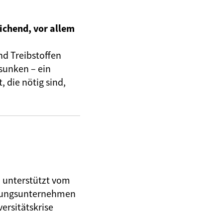
ichend, vor allem
nd Treibstoffen
sunken – ein
 die nötig sind,
, unterstützt vom
herungsunternehmen
ersitätskrise