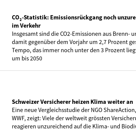
CO₂-Statistik: Emissionsrückgang noch unzure
im Verkehr
Insgesamt sind die CO2-Emissionen aus Brenn- u
damit gegenüber dem Vorjahr um 2,7 Prozent ge
Tempo, das immer noch unter den 3 Prozent liegt,
um bis 2050
Schweizer Versicherer heizen Klima weiter an
Eine neue Vergleichsstudie der NGO ShareAction
WWF, zeigt: Viele der weltweit grössten Versic
reagieren unzureichend auf die Klima- und Biodiv