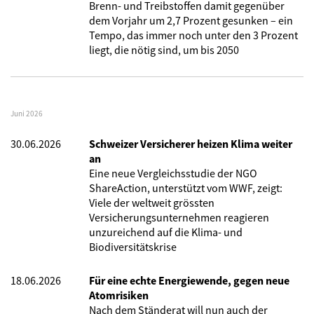
Brenn- und Treibstoffen damit gegenüber
dem Vorjahr um 2,7 Prozent gesunken – ein
Tempo, das immer noch unter den 3 Prozent
liegt, die nötig sind, um bis 2050
Juni 2026
30.06.2026
Schweizer Versicherer heizen Klima weiter
an
Eine neue Vergleichsstudie der NGO
ShareAction, unterstützt vom WWF, zeigt:
Viele der weltweit grössten
Versicherungsunternehmen reagieren
unzureichend auf die Klima- und
Biodiversitätskrise
18.06.2026
Für eine echte Energiewende, gegen neue
Atomrisiken
Nach dem Ständerat will nun auch der