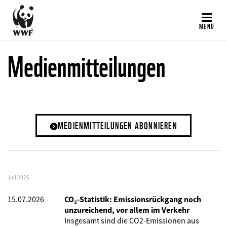
Direkt
zum
MENÜ
Inhalt
Medienmitteilungen
MEDIENMITTEILUNGEN ABONNIEREN
Juli 2026
15.07.2026
CO₂-Statistik: Emissionsrückgang noch
unzureichend, vor allem im Verkehr
Insgesamt sind die CO2-Emissionen aus