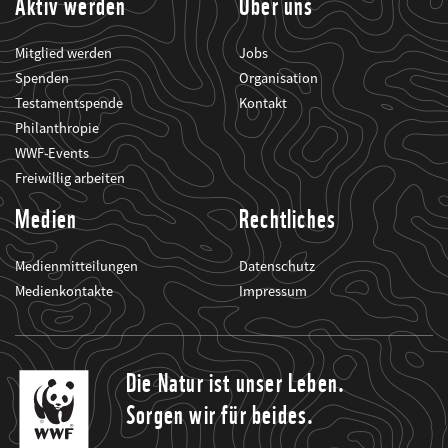
Aktiv werden
Über uns
Mitglied werden
Jobs
Spenden
Organisation
Testamentspende
Kontakt
Philanthropie
WWF-Events
Freiwillig arbeiten
Medien
Rechtliches
Medienmitteilungen
Datenschutz
Medienkontakte
Impressum
Die Natur ist unser Leben.
Sorgen wir für beides.