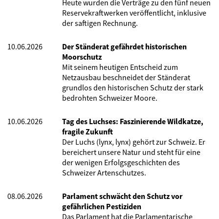
Heute wurden die Verträge zu den fünf neuen
Reservekraftwerken veröffentlicht, inklusive
der saftigen Rechnung.
10.06.2026
Der Ständerat gefährdet historischen
Moorschutz
Mit seinem heutigen Entscheid zum
Netzausbau beschneidet der Ständerat
grundlos den historischen Schutz der stark
bedrohten Schweizer Moore.
10.06.2026
Tag des Luchses: Faszinierende Wildkatze,
fragile Zukunft
Der Luchs (lynx, lynx) gehört zur Schweiz. Er
bereichert unsere Natur und steht für eine
der wenigen Erfolgsgeschichten des
Schweizer Artenschutzes.
08.06.2026
Parlament schwächt den Schutz vor
gefährlichen Pestiziden
Das Parlament hat die Parlamentarische