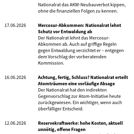
Nationalrat das AKW-Neubauverbot kippen,
ohne die finanziellen Folgen zu kennen.
17.06.2026
Mercosur-Abkommen: Nationalrat lehnt
Schutz vor Entwaldung ab
Der Nationalrat lehnt das Mercosur-
Abkommen ab. Auch auf griffige Regeln
gegen Entwaldung verzichtet er – entgegen
dem Vorschlag der vorberatenden
Kommission.
16.06.2026
Achtung, fertig, Schluss? Nationalrat erteilt
Atomträumen eine vorläufige Absage
Der Nationalrat hat den indirekten
Gegenvorschlag zur Atom-Initiative heute
zurückgewiesen. Ein wichtiger, wenn auch
überfälliger Entscheid.
12.06.2026
Reservekraftwerke: hohe Kosten, aktuell
unnötig, offene Fragen