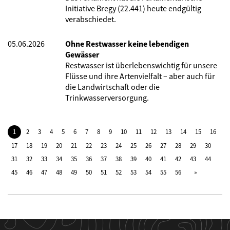
Initiative Bregy (22.441) heute endgültig
verabschiedet.
05.06.2026
Ohne Restwasser keine lebendigen
Gewässer
Restwasser ist überlebenswichtig für unsere
Flüsse und ihre Artenvielfalt – aber auch für
die Landwirtschaft oder die
Trinkwasserversorgung.
1
2
3
4
5
6
7
8
9
10
11
12
13
14
15
16
17
18
19
20
21
22
23
24
25
26
27
28
29
30
31
32
33
34
35
36
37
38
39
40
41
42
43
44
45
46
47
48
49
50
51
52
53
54
55
56