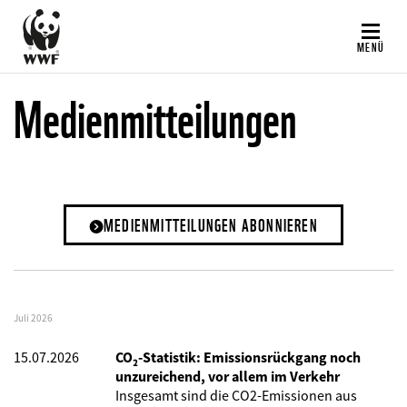
Direkt
zum
MENÜ
Inhalt
Medienmitteilungen
MEDIENMITTEILUNGEN ABONNIEREN
Juli 2026
15.07.2026
CO₂-Statistik: Emissionsrückgang noch
unzureichend, vor allem im Verkehr
Insgesamt sind die CO2-Emissionen aus