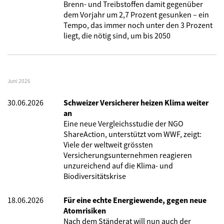
Brenn- und Treibstoffen damit gegenüber
dem Vorjahr um 2,7 Prozent gesunken – ein
Tempo, das immer noch unter den 3 Prozent
liegt, die nötig sind, um bis 2050
Juni 2026
30.06.2026
Schweizer Versicherer heizen Klima weiter
an
Eine neue Vergleichsstudie der NGO
ShareAction, unterstützt vom WWF, zeigt:
Viele der weltweit grössten
Versicherungsunternehmen reagieren
unzureichend auf die Klima- und
Biodiversitätskrise
18.06.2026
Für eine echte Energiewende, gegen neue
Atomrisiken
Nach dem Ständerat will nun auch der