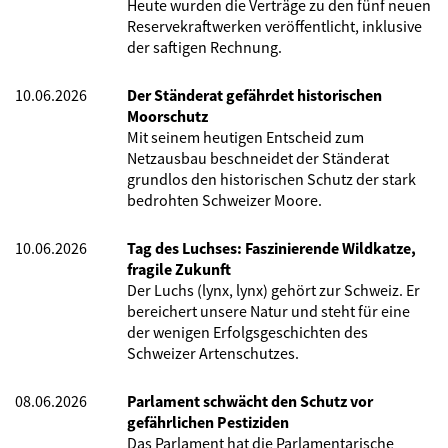
Heute wurden die Verträge zu den fünf neuen
Reservekraftwerken veröffentlicht, inklusive
der saftigen Rechnung.
10.06.2026
Der Ständerat gefährdet historischen
Moorschutz
Mit seinem heutigen Entscheid zum
Netzausbau beschneidet der Ständerat
grundlos den historischen Schutz der stark
bedrohten Schweizer Moore.
10.06.2026
Tag des Luchses: Faszinierende Wildkatze,
fragile Zukunft
Der Luchs (lynx, lynx) gehört zur Schweiz. Er
bereichert unsere Natur und steht für eine
der wenigen Erfolgsgeschichten des
Schweizer Artenschutzes.
08.06.2026
Parlament schwächt den Schutz vor
gefährlichen Pestiziden
Das Parlament hat die Parlamentarische