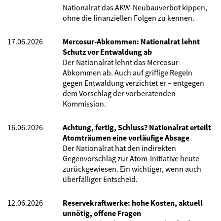
Nationalrat das AKW-Neubauverbot kippen,
ohne die finanziellen Folgen zu kennen.
17.06.2026
Mercosur-Abkommen: Nationalrat lehnt
Schutz vor Entwaldung ab
Der Nationalrat lehnt das Mercosur-
Abkommen ab. Auch auf griffige Regeln
gegen Entwaldung verzichtet er – entgegen
dem Vorschlag der vorberatenden
Kommission.
16.06.2026
Achtung, fertig, Schluss? Nationalrat erteilt
Atomträumen eine vorläufige Absage
Der Nationalrat hat den indirekten
Gegenvorschlag zur Atom-Initiative heute
zurückgewiesen. Ein wichtiger, wenn auch
überfälliger Entscheid.
12.06.2026
Reservekraftwerke: hohe Kosten, aktuell
unnötig, offene Fragen