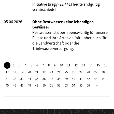
Initiative Bregy (22.441) heute endgültig
verabschiedet.
05.06.2026
Ohne Restwasser keine lebendigen
Gewässer
Restwasser ist überlebenswichtig für unsere
Flüsse und ihre Artenvielfalt – aber auch für
die Landwirtschaft oder die
Trinkwasserversorgung.
1
2
3
4
5
6
7
8
9
10
11
12
13
14
15
16
17
18
19
20
21
22
23
24
25
26
27
28
29
30
31
32
33
34
35
36
37
38
39
40
41
42
43
44
45
46
47
48
49
50
51
52
53
54
55
56