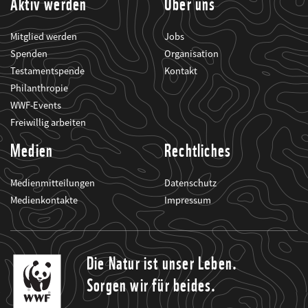
Aktiv werden
Über uns
Mitglied werden
Jobs
Spenden
Organisation
Testamentspende
Kontakt
Philanthropie
WWF-Events
Freiwillig arbeiten
Medien
Rechtliches
Medienmitteilungen
Datenschutz
Medienkontakte
Impressum
Die Natur ist unser Leben.
Sorgen wir für beides.