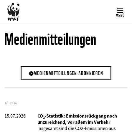
Direkt
zum
MENÜ
Inhalt
Medienmitteilungen
MEDIENMITTEILUNGEN ABONNIEREN
Juli 2026
15.07.2026
CO₂-Statistik: Emissionsrückgang noch
unzureichend, vor allem im Verkehr
Insgesamt sind die CO2-Emissionen aus