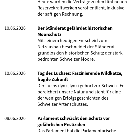
Heute wurden die Verträge zu den fünf neuen
Reservekraftwerken veröffentlicht, inklusive
der saftigen Rechnung.
10.06.2026
Der Ständerat gefährdet historischen
Moorschutz
Mit seinem heutigen Entscheid zum
Netzausbau beschneidet der Ständerat
grundlos den historischen Schutz der stark
bedrohten Schweizer Moore.
10.06.2026
Tag des Luchses: Faszinierende Wildkatze,
fragile Zukunft
Der Luchs (lynx, lynx) gehört zur Schweiz. Er
bereichert unsere Natur und steht für eine
der wenigen Erfolgsgeschichten des
Schweizer Artenschutzes.
08.06.2026
Parlament schwächt den Schutz vor
gefährlichen Pestiziden
Das Parlament hat die Parlamentarische