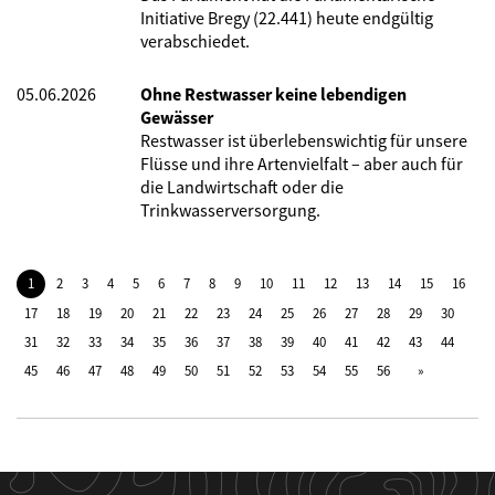
Initiative Bregy (22.441) heute endgültig
verabschiedet.
05.06.2026
Ohne Restwasser keine lebendigen
Gewässer
Restwasser ist überlebenswichtig für unsere
Flüsse und ihre Artenvielfalt – aber auch für
die Landwirtschaft oder die
Trinkwasserversorgung.
1
2
3
4
5
6
7
8
9
10
11
12
13
14
15
16
17
18
19
20
21
22
23
24
25
26
27
28
29
30
31
32
33
34
35
36
37
38
39
40
41
42
43
44
45
46
47
48
49
50
51
52
53
54
55
56