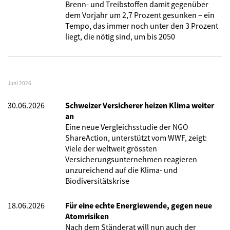
Brenn- und Treibstoffen damit gegenüber
dem Vorjahr um 2,7 Prozent gesunken – ein
Tempo, das immer noch unter den 3 Prozent
liegt, die nötig sind, um bis 2050
Juni 2026
30.06.2026
Schweizer Versicherer heizen Klima weiter
an
Eine neue Vergleichsstudie der NGO
ShareAction, unterstützt vom WWF, zeigt:
Viele der weltweit grössten
Versicherungsunternehmen reagieren
unzureichend auf die Klima- und
Biodiversitätskrise
18.06.2026
Für eine echte Energiewende, gegen neue
Atomrisiken
Nach dem Ständerat will nun auch der