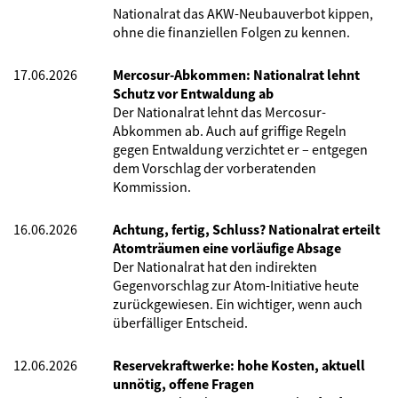
Nationalrat das AKW-Neubauverbot kippen,
ohne die finanziellen Folgen zu kennen.
17.06.2026
Mercosur-Abkommen: Nationalrat lehnt
Schutz vor Entwaldung ab
Der Nationalrat lehnt das Mercosur-
Abkommen ab. Auch auf griffige Regeln
gegen Entwaldung verzichtet er – entgegen
dem Vorschlag der vorberatenden
Kommission.
16.06.2026
Achtung, fertig, Schluss? Nationalrat erteilt
Atomträumen eine vorläufige Absage
Der Nationalrat hat den indirekten
Gegenvorschlag zur Atom-Initiative heute
zurückgewiesen. Ein wichtiger, wenn auch
überfälliger Entscheid.
12.06.2026
Reservekraftwerke: hohe Kosten, aktuell
unnötig, offene Fragen