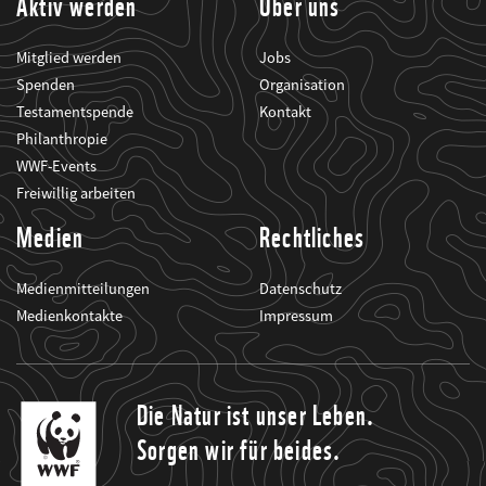
Aktiv werden
Über uns
Mitglied werden
Jobs
Spenden
Organisation
Testamentspende
Kontakt
Philanthropie
WWF-Events
Freiwillig arbeiten
Medien
Rechtliches
Medienmitteilungen
Datenschutz
Medienkontakte
Impressum
Die Natur ist unser Leben.
Sorgen wir für beides.