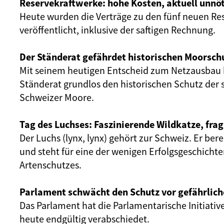
Reservekraftwerke: hohe Kosten, aktuell unnöt
Heute wurden die Verträge zu den fünf neuen Re
veröffentlicht, inklusive der saftigen Rechnung.
Der Ständerat gefährdet historischen Moorsch
Mit seinem heutigen Entscheid zum Netzausbau 
Ständerat grundlos den historischen Schutz der 
Schweizer Moore.
Tag des Luchses: Faszinierende Wildkatze, frag
Der Luchs (lynx, lynx) gehört zur Schweiz. Er ber
und steht für eine der wenigen Erfolgsgeschicht
Artenschutzes.
Parlament schwächt den Schutz vor gefährlich
Das Parlament hat die Parlamentarische Initiativ
heute endgültig verabschiedet.