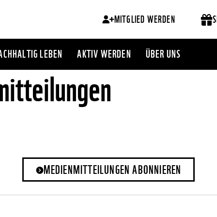
MITGLIED WERDEN
S
ACHHALTIG LEBEN
AKTIV WERDEN
ÜBER UNS
itteilungen
MEDIENMITTEILUNGEN ABONNIEREN