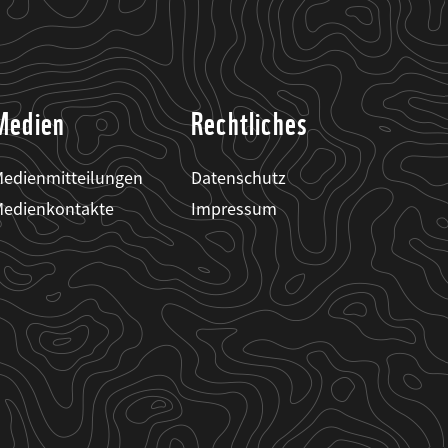
Medien
Rechtliches
edienmitteilungen
Datenschutz
edienkontakte
Impressum