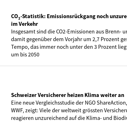
CO₂-Statistik: Emissionsrückgang noch unzure
im Verkehr
Insgesamt sind die CO2-Emissionen aus Brenn- u
damit gegenüber dem Vorjahr um 2,7 Prozent ge
Tempo, das immer noch unter den 3 Prozent liegt,
um bis 2050
Schweizer Versicherer heizen Klima weiter an
Eine neue Vergleichsstudie der NGO ShareAction
WWF, zeigt: Viele der weltweit grössten Versic
reagieren unzureichend auf die Klima- und Biodiv