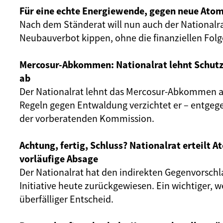
Für eine echte Energiewende, gegen neue Atom
Nach dem Ständerat will nun auch der Nationalr
Neubauverbot kippen, ohne die finanziellen Fol
Mercosur-Abkommen: Nationalrat lehnt Schut
ab
Der Nationalrat lehnt das Mercosur-Abkommen ab
Regeln gegen Entwaldung verzichtet er – entgeg
der vorberatenden Kommission.
Achtung, fertig, Schluss? Nationalrat erteilt 
vorläufige Absage
Der Nationalrat hat den indirekten Gegenvorschl
Initiative heute zurückgewiesen. Ein wichtiger, 
überfälliger Entscheid.