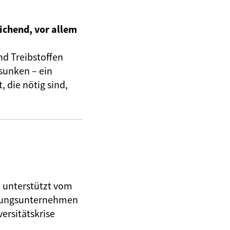
ichend, vor allem
nd Treibstoffen
sunken – ein
 die nötig sind,
, unterstützt vom
herungsunternehmen
ersitätskrise