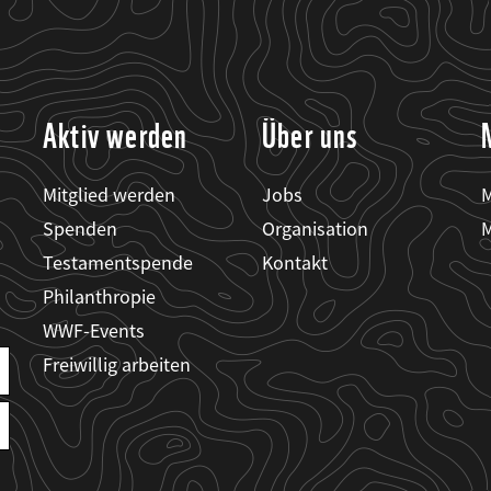
Aktiv werden
Über uns
Mitglied werden
Jobs
M
Spenden
Organisation
M
Testamentspende
Kontakt
Philanthropie
WWF-Events
Freiwillig arbeiten