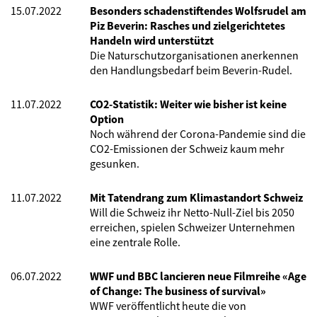
15.07.2022
Besonders schadenstiftendes Wolfsrudel am
Piz Beverin: Rasches und zielgerichtetes
Handeln wird unterstützt
Die Naturschutzorganisationen anerkennen
den Handlungsbedarf beim Beverin-Rudel.
11.07.2022
CO2-Statistik: Weiter wie bisher ist keine
Option
Noch während der Corona-Pandemie sind die
CO2-Emissionen der Schweiz kaum mehr
gesunken.
11.07.2022
Mit Tatendrang zum Klimastandort Schweiz
Will die Schweiz ihr Netto-Null-Ziel bis 2050
erreichen, spielen Schweizer Unternehmen
eine zentrale Rolle.
06.07.2022
WWF und BBC lancieren neue Filmreihe «Age
of Change: The business of survival»
WWF veröffentlicht heute die von