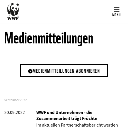
Direkt
zum
MENÜ
Inhalt
Medienmitteilungen
MEDIENMITTEILUNGEN ABONNIEREN
September 2022
20.09.2022
WWF und Unternehmen - die
Zusammenarbeit trägt Früchte
Im aktuellen
Partnerschaftsbericht
werden