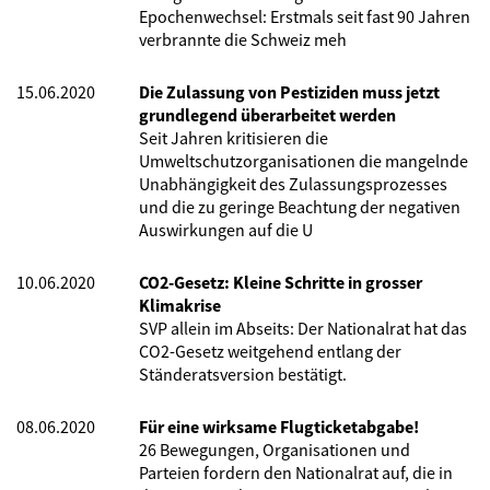
Epochenwechsel: Erstmals seit fast 90 Jahren
verbrannte die Schweiz meh
15.06.2020
Die Zulassung von Pestiziden muss jetzt
grundlegend überarbeitet werden
Seit Jahren kritisieren die
Umweltschutzorganisationen die mangelnde
Unabhängigkeit des Zulassungsprozesses
und die zu geringe Beachtung der negativen
Auswirkungen auf die U
10.06.2020
CO2-Gesetz: Kleine Schritte in grosser
Klimakrise
SVP allein im Abseits: Der Nationalrat hat das
CO2-Gesetz weitgehend entlang der
Ständeratsversion bestätigt.
08.06.2020
Für eine wirksame Flugticketabgabe!
26 Bewegungen, Organisationen und
Parteien fordern den Nationalrat auf, die in