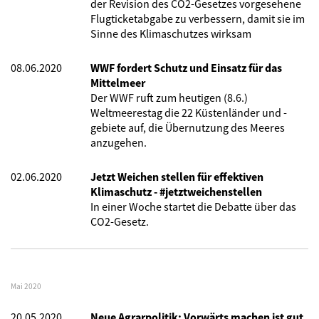
der Revision des CO2-Gesetzes vorgesehene
Flugticketabgabe zu verbessern, damit sie im
Sinne des Klimaschutzes wirksam
08.06.2020
WWF fordert Schutz und Einsatz für das
Mittelmeer
Der WWF ruft zum heutigen (8.6.)
Weltmeerestag die 22 Küstenländer und -
gebiete auf, die Übernutzung des Meeres
anzugehen.
02.06.2020
Jetzt Weichen stellen für effektiven
Klimaschutz - #jetztweichenstellen
In einer Woche startet die Debatte über das
CO2-Gesetz.
Mai 2020
20.05.2020
Neue Agrarpolitik: Vorwärts machen ist gut