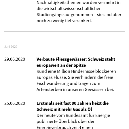
Nachhaltigkeitsthemen wurden vermehrt in
die wirtschaftswissenschaftlichen
Studiengänge aufgenommen – sie sind aber
noch zu wenig tief verankert.
Juni 2020
29.06.2020
Verbaute Fliessgewässer: Schweiz steht
europaweit an der Spitze
Rund eine Million Hindernisse blockieren
Europas Flüsse. Sie verhindern die freie
Fischwanderung und tragen zum
Artensterben in unseren Gewässern bei.
25.06.2020
Erstmals seit fast 90 Jahren heizt die
Schweiz mit mehr Gas als Öl
Der heute vom Bundesamt für Energie
publizierte Überblick über den
Energieverbrauch zeigt einen