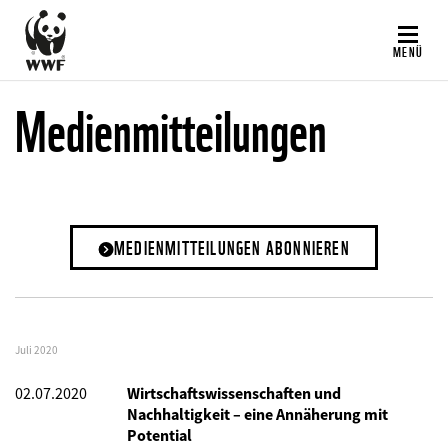
Direkt
zum
MENÜ
Inhalt
Medienmitteilungen
MEDIENMITTEILUNGEN ABONNIEREN
Juli 2020
02.07.2020
Wirtschaftswissenschaften und
Nachhaltigkeit – eine Annäherung mit
Potential