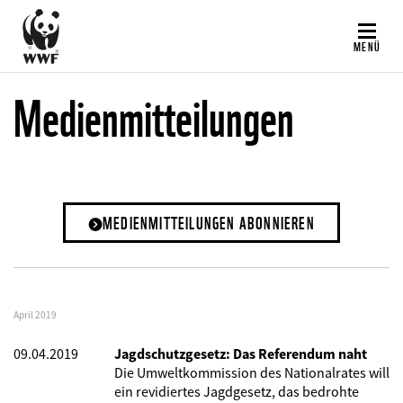
Direkt
zum
MENÜ
Inhalt
Medienmitteilungen
MEDIENMITTEILUNGEN ABONNIEREN
April 2019
09.04.2019
Jagdschutzgesetz: Das Referendum naht
Die Umweltkommission des Nationalrates will
ein revidiertes Jagdgesetz, das bedrohte