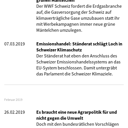
grünen Mäntelchen
Der WWF Schweiz fordert die Erdgasbranche
auf, die Gasversorgung der Schweiz auf
klimaverträgliche Gase umzubauen statt ihr
mit Werbekampagnen immer neue grüne
Mäntelchen umzulegen.
07.03.2019
Emissionshandel: Ständerat schlägt Loch in
Schweizer Klimaschutz
Der Ständerat hat eben den Anschluss des
Schweizer Emissionshandelssystems an das
EU-System beschlossen. Damit untergräbt
das Parlament die Schweizer Klimaziele.
Februar 2019
26.02.2019
Es braucht eine neue Agrarpolitik für und
nicht gegen die Umwelt
Doch mit den bundesrätlichen Vorschlägen