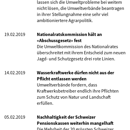
lassen sich die Umweltprobleme bei weitem
nicht lösen, die Umweltverbände beantragen
in ihrer Stellungnahme eine sehr viel
ambitioniertere Agrarpolitik.
19.02.2019
Nationalratskommission hält an
«Abschussgesetz» fest
Die Umweltkommission des Nationalrates
überschreitet mit ihrem Entscheid zum neuen
Jagd- und Schutzgesetz drei rote Linien.
14.02.2019
Wasserkraftwerke dürfen nicht aus der
Pflicht entlassen werden
Umweltverbände fordern, dass
Kraftwerksbetreiber endlich ihre Pflichten
zum Schutz von Natur und Landschaft
erfüllen.
05.02.2019
Nachhaltigkeit der Schweizer
Pensionskassen weiterhin mangelhaft
Die Mehrheit der 20 grössten Schweizer