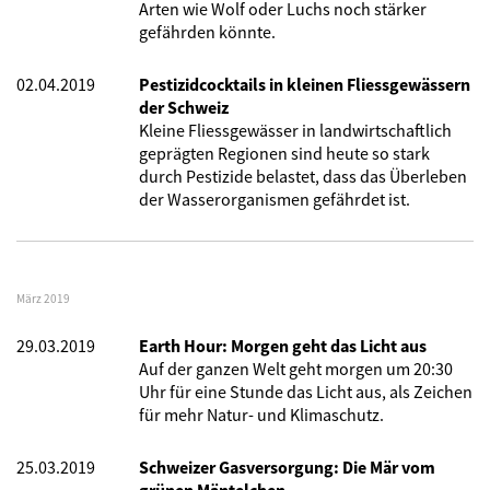
Arten wie Wolf oder Luchs noch stärker
gefährden könnte.
02.04.2019
Pestizidcocktails in kleinen Fliessgewässern
der Schweiz
Kleine Fliessgewässer in landwirtschaftlich
geprägten Regionen sind heute so stark
durch Pestizide belastet, dass das Überleben
der Wasserorganismen gefährdet ist.
März 2019
29.03.2019
Earth Hour: Morgen geht das Licht aus
Auf der ganzen Welt geht morgen um 20:30
Uhr für eine Stunde das Licht aus, als Zeichen
für mehr Natur- und Klimaschutz.
25.03.2019
Schweizer Gasversorgung: Die Mär vom