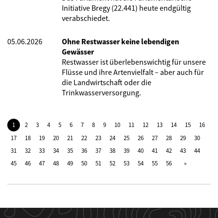
Initiative Bregy (22.441) heute endgültig
verabschiedet.
05.06.2026
Ohne Restwasser keine lebendigen
Gewässer
Restwasser ist überlebenswichtig für unsere
Flüsse und ihre Artenvielfalt – aber auch für
die Landwirtschaft oder die
Trinkwasserversorgung.
1
2
3
4
5
6
7
8
9
10
11
12
13
14
15
16
17
18
19
20
21
22
23
24
25
26
27
28
29
30
31
32
33
34
35
36
37
38
39
40
41
42
43
44
45
46
47
48
49
50
51
52
53
54
55
56