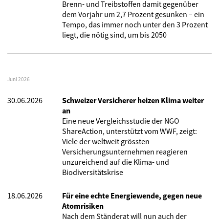
Brenn- und Treibstoffen damit gegenüber
dem Vorjahr um 2,7 Prozent gesunken – ein
Tempo, das immer noch unter den 3 Prozent
liegt, die nötig sind, um bis 2050
Juni 2026
30.06.2026
Schweizer Versicherer heizen Klima weiter
an
Eine neue Vergleichsstudie der NGO
ShareAction, unterstützt vom WWF, zeigt:
Viele der weltweit grössten
Versicherungsunternehmen reagieren
unzureichend auf die Klima- und
Biodiversitätskrise
18.06.2026
Für eine echte Energiewende, gegen neue
Atomrisiken
Nach dem Ständerat will nun auch der