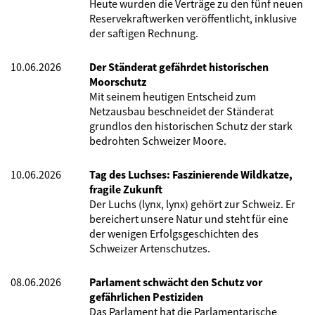
Heute wurden die Verträge zu den fünf neuen
Reservekraftwerken veröffentlicht, inklusive
der saftigen Rechnung.
10.06.2026
Der Ständerat gefährdet historischen
Moorschutz
Mit seinem heutigen Entscheid zum
Netzausbau beschneidet der Ständerat
grundlos den historischen Schutz der stark
bedrohten Schweizer Moore.
10.06.2026
Tag des Luchses: Faszinierende Wildkatze,
fragile Zukunft
Der Luchs (lynx, lynx) gehört zur Schweiz. Er
bereichert unsere Natur und steht für eine
der wenigen Erfolgsgeschichten des
Schweizer Artenschutzes.
08.06.2026
Parlament schwächt den Schutz vor
gefährlichen Pestiziden
Das Parlament hat die Parlamentarische