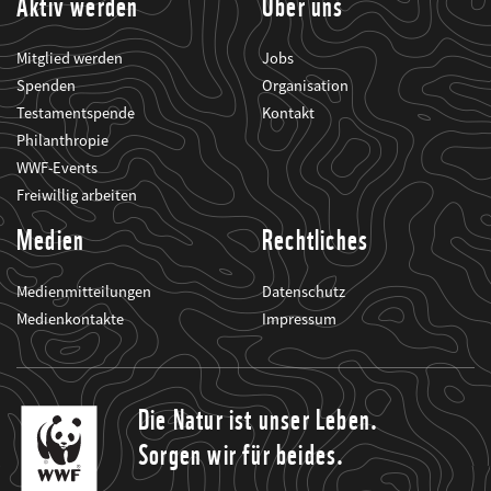
Aktiv werden
Über uns
Mitglied werden
Jobs
Spenden
Organisation
Testamentspende
Kontakt
Philanthropie
WWF-Events
Freiwillig arbeiten
Medien
Rechtliches
Medienmitteilungen
Datenschutz
Medienkontakte
Impressum
Die Natur ist unser Leben.
Sorgen wir für beides.