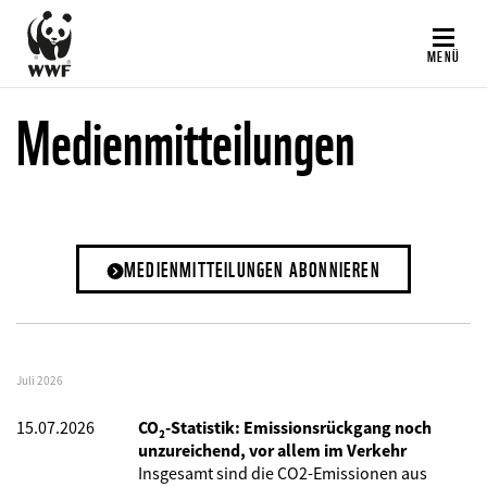
Direkt
zum
MENÜ
Inhalt
Medienmitteilungen
MEDIENMITTEILUNGEN ABONNIEREN
Juli 2026
15.07.2026
CO₂-Statistik: Emissionsrückgang noch
unzureichend, vor allem im Verkehr
Insgesamt sind die CO2-Emissionen aus