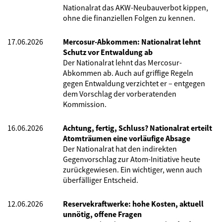
Nationalrat das AKW-Neubauverbot kippen,
ohne die finanziellen Folgen zu kennen.
17.06.2026
Mercosur-Abkommen: Nationalrat lehnt
Schutz vor Entwaldung ab
Der Nationalrat lehnt das Mercosur-
Abkommen ab. Auch auf griffige Regeln
gegen Entwaldung verzichtet er – entgegen
dem Vorschlag der vorberatenden
Kommission.
16.06.2026
Achtung, fertig, Schluss? Nationalrat erteilt
Atomträumen eine vorläufige Absage
Der Nationalrat hat den indirekten
Gegenvorschlag zur Atom-Initiative heute
zurückgewiesen. Ein wichtiger, wenn auch
überfälliger Entscheid.
12.06.2026
Reservekraftwerke: hohe Kosten, aktuell
unnötig, offene Fragen