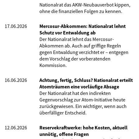
Nationalrat das AKW-Neubauverbot kippen,
ohne die finanziellen Folgen zu kennen.
17.06.2026
Mercosur-Abkommen: Nationalrat lehnt
Schutz vor Entwaldung ab
Der Nationalrat lehnt das Mercosur-
Abkommen ab. Auch auf griffige Regeln
gegen Entwaldung verzichtet er – entgegen
dem Vorschlag der vorberatenden
Kommission.
16.06.2026
Achtung, fertig, Schluss? Nationalrat erteilt
Atomträumen eine vorläufige Absage
Der Nationalrat hat den indirekten
Gegenvorschlag zur Atom-Initiative heute
zurückgewiesen. Ein wichtiger, wenn auch
überfälliger Entscheid.
12.06.2026
Reservekraftwerke: hohe Kosten, aktuell
unnötig, offene Fragen