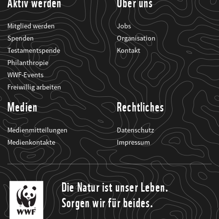
Aktiv werden
Über uns
Mitglied werden
Jobs
Spenden
Organisation
Testamentspende
Kontakt
Philanthropie
WWF-Events
Freiwillig arbeiten
Medien
Rechtliches
Medienmitteilungen
Datenschutz
Medienkontakte
Impressum
Die Natur ist unser Leben.
Sorgen wir für beides.