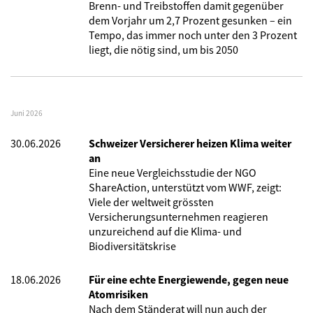
Brenn- und Treibstoffen damit gegenüber
dem Vorjahr um 2,7 Prozent gesunken – ein
Tempo, das immer noch unter den 3 Prozent
liegt, die nötig sind, um bis 2050
Juni 2026
30.06.2026
Schweizer Versicherer heizen Klima weiter
an
Eine neue Vergleichsstudie der NGO
ShareAction, unterstützt vom WWF, zeigt:
Viele der weltweit grössten
Versicherungsunternehmen reagieren
unzureichend auf die Klima- und
Biodiversitätskrise
18.06.2026
Für eine echte Energiewende, gegen neue
Atomrisiken
Nach dem Ständerat will nun auch der