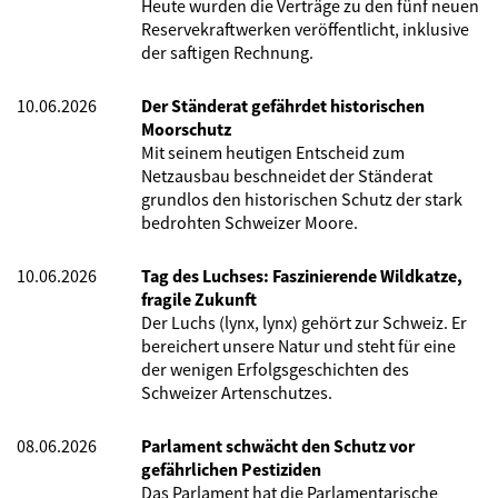
Heute wurden die Verträge zu den fünf neuen
Reservekraftwerken veröffentlicht, inklusive
der saftigen Rechnung.
10.06.2026
Der Ständerat gefährdet historischen
Moorschutz
Mit seinem heutigen Entscheid zum
Netzausbau beschneidet der Ständerat
grundlos den historischen Schutz der stark
bedrohten Schweizer Moore.
10.06.2026
Tag des Luchses: Faszinierende Wildkatze,
fragile Zukunft
Der Luchs (lynx, lynx) gehört zur Schweiz. Er
bereichert unsere Natur und steht für eine
der wenigen Erfolgsgeschichten des
Schweizer Artenschutzes.
08.06.2026
Parlament schwächt den Schutz vor
gefährlichen Pestiziden
Das Parlament hat die Parlamentarische