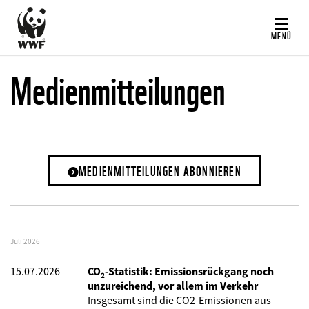
Direkt
zum
MENÜ
Inhalt
Medienmitteilungen
MEDIENMITTEILUNGEN ABONNIEREN
Juli 2026
15.07.2026
CO₂-Statistik: Emissionsrückgang noch
unzureichend, vor allem im Verkehr
Insgesamt sind die CO2-Emissionen aus