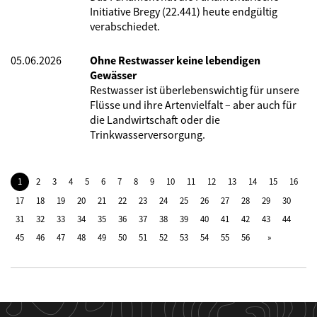
Initiative Bregy (22.441) heute endgültig
verabschiedet.
05.06.2026
Ohne Restwasser keine lebendigen
Gewässer
Restwasser ist überlebenswichtig für unsere
Flüsse und ihre Artenvielfalt – aber auch für
die Landwirtschaft oder die
Trinkwasserversorgung.
1
2
3
4
5
6
7
8
9
10
11
12
13
14
15
16
17
18
19
20
21
22
23
24
25
26
27
28
29
30
31
32
33
34
35
36
37
38
39
40
41
42
43
44
45
46
47
48
49
50
51
52
53
54
55
56